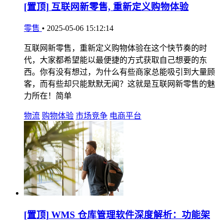
[置顶]
互联网新零售, 重新定义购物体验
零售
•
2025-05-06 15:12:14
互联网新零售，重新定义购物体验在这个快节奏的时
代，大家都希望能以最便捷的方式获取自己想要的东
西。你有没有想过，为什么有些商家总能吸引到大量顾
客，而有些却只能默默无闻？这就是互联网新零售的魅
力所在！简单
物流
购物体验
市场竞争
电商平台
[置顶]
WMS 仓库管理软件深度解析：功能架