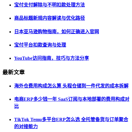
宝付支付解除与不明扣款处理方法
商品标题新规内容解读与优化路径
日本亚马逊购物指南，如何正确进入官网
宝付平台扣款查询与处理
YouTube访问指南，技巧与方法分享
最新文章
海外仓费用构成怎么算 头程仓储到一件代发的成本拆解
电商ERP多少钱一年 SaaS订阅与本地部署的费用构成对
比
TikTok Temu多平台ERP怎么选 全托管备货与订单聚合
的对接能力