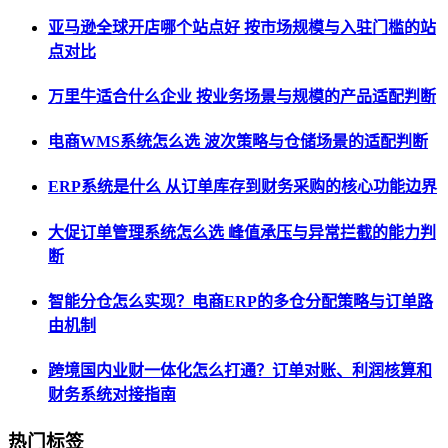
亚马逊全球开店哪个站点好 按市场规模与入驻门槛的站
点对比
万里牛适合什么企业 按业务场景与规模的产品适配判断
电商WMS系统怎么选 波次策略与仓储场景的适配判断
ERP系统是什么 从订单库存到财务采购的核心功能边界
大促订单管理系统怎么选 峰值承压与异常拦截的能力判
断
智能分仓怎么实现？电商ERP的多仓分配策略与订单路
由机制
跨境国内业财一体化怎么打通？订单对账、利润核算和
财务系统对接指南
热门标签