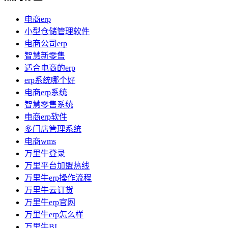
电商erp
小型仓储管理软件
电商公司erp
智慧新零售
适合电商的erp
erp系统哪个好
电商erp系统
智慧零售系统
电商erp软件
多门店管理系统
电商wms
万里牛登录
万里平台加盟热线
万里牛erp操作流程
万里牛云订货
万里牛erp官网
万里牛erp怎么样
万里牛BI