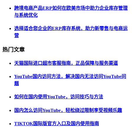
跨境电商产品ERP如何在欧美市场中助力企业库存管理
与系统优化
选择适合您企业的ERP库存系统，助力新零售与电商运
营
热门文章
天猫国际进口超市客服指南，正品保障与服务渠道
YouTube国内访问方法，解决国内无法访问YouTube问
题
如何在国内使用YouTube，访问技巧与方法
国内怎么访问YouTube，轻松绕过限制享受视频乐趣
TIKTOK国际版官方入口及国内使用指南