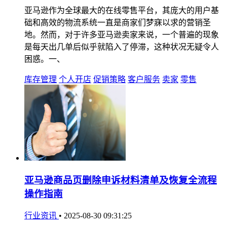
亚马逊作为全球最大的在线零售平台，其庞大的用户基
础和高效的物流系统一直是商家们梦寐以求的营销圣
地。然而，对于许多亚马逊卖家来说，一个普遍的现象
是每天出几单后似乎就陷入了停滞，这种状况无疑令人
困惑。一、
库存管理
个人开店
促销策略
客户服务
卖家
零售
亚马逊商品页删除申诉材料清单及恢复全流程
操作指南
行业资讯
•
2025-08-30 09:31:25