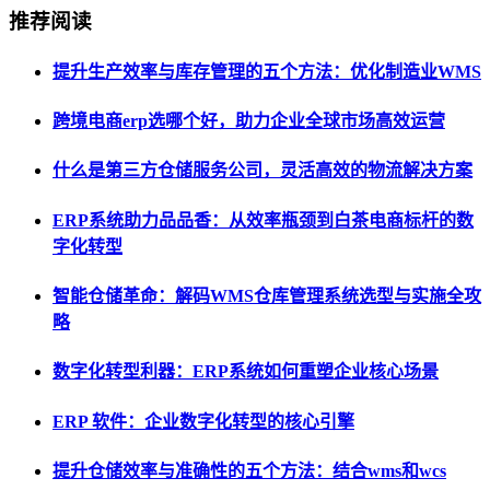
推荐阅读
提升生产效率与库存管理的五个方法：优化制造业WMS
跨境电商erp选哪个好，助力企业全球市场高效运营
什么是第三方仓储服务公司，灵活高效的物流解决方案
ERP系统助力品品香：从效率瓶颈到白茶电商标杆的数
字化转型
智能仓储革命：解码WMS仓库管理系统选型与实施全攻
略
数字化转型利器：ERP系统如何重塑企业核心场景
ERP 软件：企业数字化转型的核心引擎
提升仓储效率与准确性的五个方法：结合wms和wcs