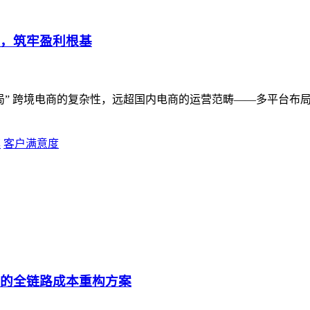
局，筑牢盈利根基
跨境电商的复杂性，远超国内电商的运营范畴——多平台布局（Amaz
率
客户满意度
统的全链路成本重构方案