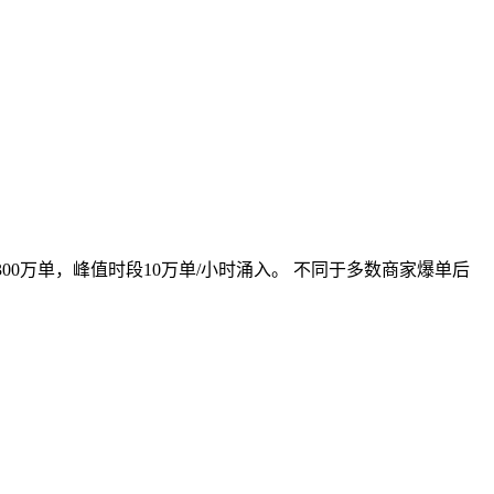
00万单，峰值时段10万单/小时涌入。 不同于多数商家爆单后