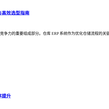
与高效选型指南
争力的重要组成部分。仓库 ERP 系统作为优化仓储流程的关
率提升