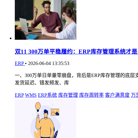
双11 300万单平稳履约：ERP库存管理系统才
ERP
•
2026-06-04 13:35:53
一、300万单日单量零崩盘，背后是ERP库存管理的底层
发货延迟、错发频发、库
ERP
WMS
ERP系统
库存管理
库存周转率
客户满意度
万