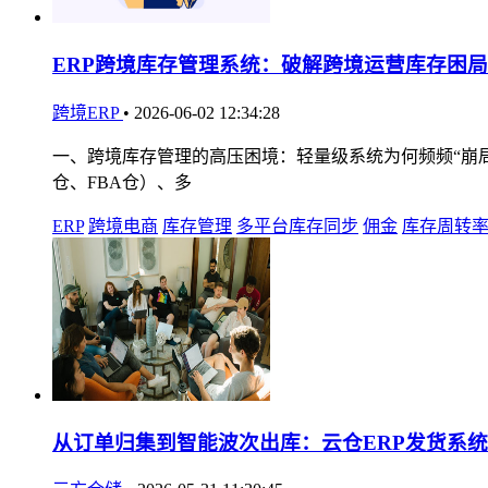
ERP跨境库存管理系统：破解跨境运营库存困
跨境ERP
•
2026-06-02 12:34:28
一、跨境库存管理的高压困境：轻量级系统为何频频“崩局” 
仓、FBA仓）、多
ERP
跨境电商
库存管理
多平台库存同步
佣金
库存周转
从订单归集到智能波次出库：云仓ERP发货系