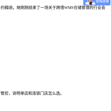
运营官玛丽·约翰逊。她刚刚结束了一场关于跨境WMS仓储管理的行业会
与多店管控，说明单店和连锁门店怎么选。