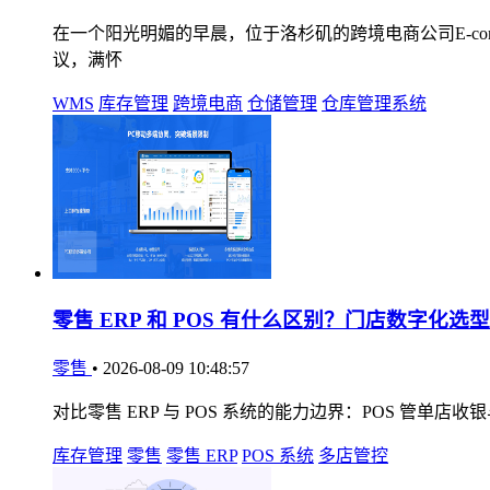
在一个阳光明媚的早晨，位于洛杉矶的跨境电商公司E-comme
议，满怀
WMS
库存管理
跨境电商
仓储管理
仓库管理系统
零售 ERP 和 POS 有什么区别？门店数字化选
零售
•
2026-08-09 10:48:57
对比零售 ERP 与 POS 系统的能力边界：POS 管
库存管理
零售
零售 ERP
POS 系统
多店管控