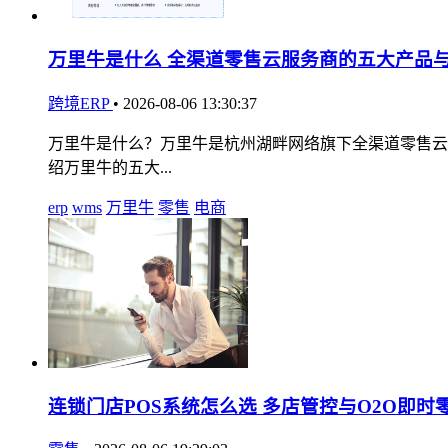
万里牛是什么 全渠道零售云服务商的五大产品
跨境ERP
•
2026-08-06 13:30:37
万里牛是什么？万里牛是杭州湖畔网络旗下全渠道零售云服务商
绍万里牛的五大...
erp
wms
万里牛
零售
电商
连锁门店POS系统怎么选 多店管控与O2O即时