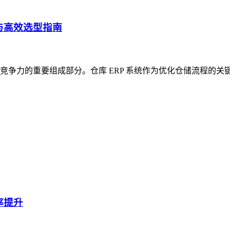
与高效选型指南
争力的重要组成部分。仓库 ERP 系统作为优化仓储流程的关
率提升