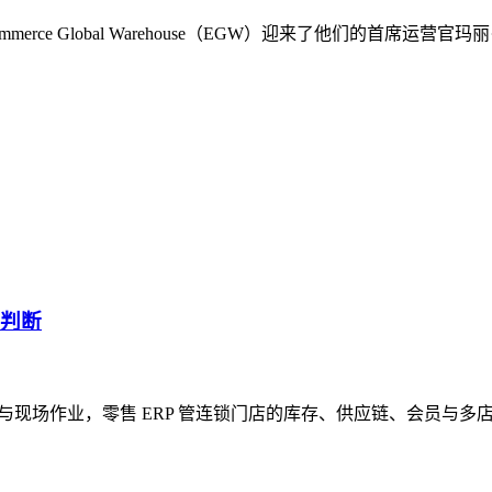
rce Global Warehouse（EGW）迎来了他们的首席
型判断
单店收银与现场作业，零售 ERP 管连锁门店的库存、供应链、会员