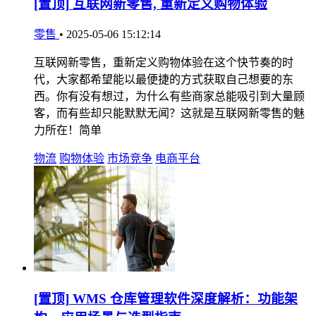
[置顶]
互联网新零售, 重新定义购物体验
零售
•
2025-05-06 15:12:14
互联网新零售，重新定义购物体验在这个快节奏的时
代，大家都希望能以最便捷的方式获取自己想要的东
西。你有没有想过，为什么有些商家总能吸引到大量顾
客，而有些却只能默默无闻？这就是互联网新零售的魅
力所在！简单
物流
购物体验
市场竞争
电商平台
[置顶]
WMS 仓库管理软件深度解析：功能架