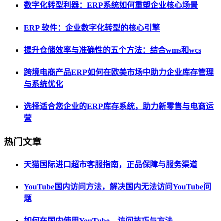
数字化转型利器：ERP系统如何重塑企业核心场景
ERP 软件：企业数字化转型的核心引擎
提升仓储效率与准确性的五个方法：结合wms和wcs
跨境电商产品ERP如何在欧美市场中助力企业库存管理
与系统优化
选择适合您企业的ERP库存系统，助力新零售与电商运
营
热门文章
天猫国际进口超市客服指南，正品保障与服务渠道
YouTube国内访问方法，解决国内无法访问YouTube问
题
如何在国内使用YouTube，访问技巧与方法