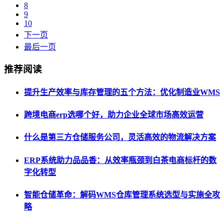
8
9
10
下一页
最后一页
推荐阅读
提升生产效率与库存管理的五个方法：优化制造业WMS
跨境电商erp选哪个好，助力企业全球市场高效运营
什么是第三方仓储服务公司，灵活高效的物流解决方案
ERP系统助力品品香：从效率瓶颈到白茶电商标杆的数
字化转型
智能仓储革命：解码WMS仓库管理系统选型与实施全攻
略