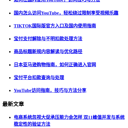
国内怎么访问YouTube，轻松绕过限制享受视频乐趣
TIKTOK国际版官方入口及国内使用指南
宝付支付解除与不明扣款处理方法
商品标题新规内容解读与优化路径
日本亚马逊购物指南，如何正确进入官网
宝付平台扣款查询与处理
YouTube访问指南，技巧与方法分享
最新文章
电商系统忽视大促承压能力会怎样 双11峰值并发与系统
稳定性的验证方法