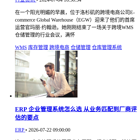
在一个阳光明媚的早晨，位于洛杉矶的跨境电商公司E-
commerce Global Warehouse（EGW）迎来了他们的首席
运营官玛丽·约翰逊。她刚刚结束了一场关于跨境WMS
仓储管理的行业会议，满怀
WMS
库存管理
跨境电商
仓储管理
仓库管理系统
ERP 企业管理系统怎么选 从业务匹配到厂商评
估的要点
ERP
•
2026-07-22 09:00:00