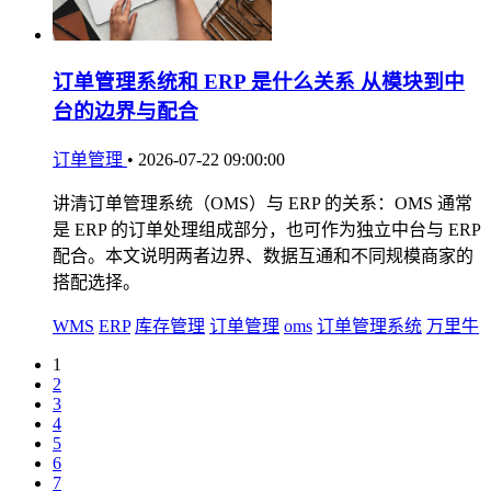
订单管理系统和 ERP 是什么关系 从模块到中
台的边界与配合
订单管理
•
2026-07-22 09:00:00
讲清订单管理系统（OMS）与 ERP 的关系：OMS 通常
是 ERP 的订单处理组成部分，也可作为独立中台与 ERP
配合。本文说明两者边界、数据互通和不同规模商家的
搭配选择。
WMS
ERP
库存管理
订单管理
oms
订单管理系统
万里牛
1
2
3
4
5
6
7