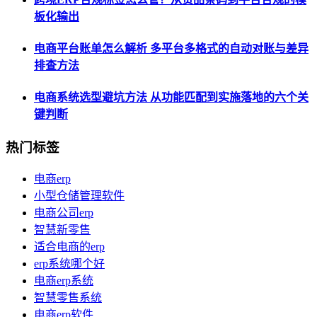
板化输出
电商平台账单怎么解析 多平台多格式的自动对账与差异
排查方法
电商系统选型避坑方法 从功能匹配到实施落地的六个关
键判断
热门标签
电商erp
小型仓储管理软件
电商公司erp
智慧新零售
适合电商的erp
erp系统哪个好
电商erp系统
智慧零售系统
电商erp软件