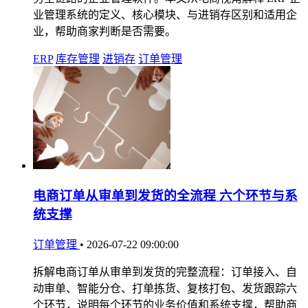
业管理系统的定义、核心模块、与进销存区别和适用企
业，帮助商家判断是否需要。
ERP
库存管理
进销存
订单管理
电商订单从审单到发货的全流程 六个环节与系
统支撑
订单管理
•
2026-07-22 09:00:00
拆解电商订单从审单到发货的完整流程：订单接入、自
动审单、智能分仓、打单拣货、复核打包、发货跟踪六
个环节，说明每个环节的业务价值和系统支撑，帮助商