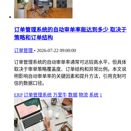
订单管理系统的自动审单率能达到多少 取决于
策略和订单结构
订单管理
•
2026-07-22 09:00:00
订单管理系统的自动审单率通常可达较高水平，但具体
取决于审单策略覆盖度、订单结构和异常比例。本文说
明影响自动审单率的关键因素和提升方法，引用克制可
信的数据口径。
ERP
订单管理系统
万里牛
数据
物流
系统
1