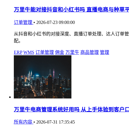
万里牛能对接抖音和小红书吗 直播电商与种草
订单管理
•
2026-07-23 09:00:00
从抖音和小红书的对接深度、直播订单处理、达人订单管
配。
ERP
WMS
订单管理
佣金
万里牛
商品管理
管理
万里牛电商管理系统好用吗 从上手体验到客户
所有内容
•
2026-07-31 17:35:45