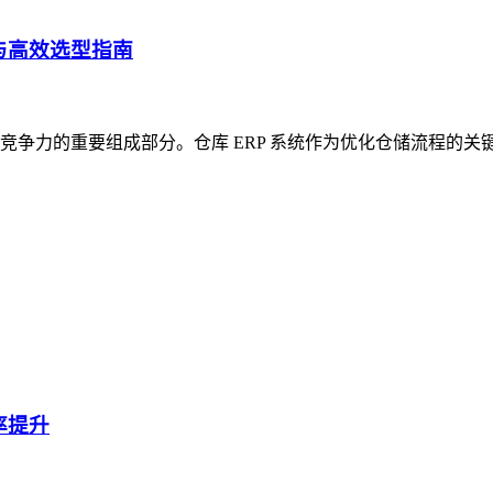
与高效选型指南
争力的重要组成部分。仓库 ERP 系统作为优化仓储流程的关
率提升