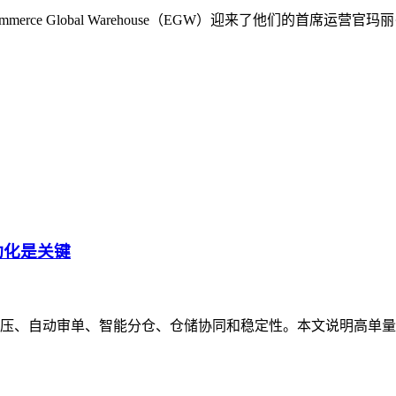
rce Global Warehouse（EGW）迎来了他们的首席
动化是关键
压、自动审单、智能分仓、仓储协同和稳定性。本文说明高单量