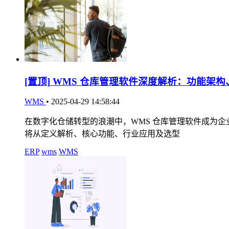
[置顶]
WMS 仓库管理软件深度解析：功能架构
WMS
•
2025-04-29 14:58:44
在数字化仓储转型的浪潮中，WMS 仓库管理软件成为
将从定义解析、核心功能、行业应用及选型
ERP
wms
WMS