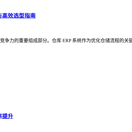
与高效选型指南
争力的重要组成部分。仓库 ERP 系统作为优化仓储流程的关
率提升