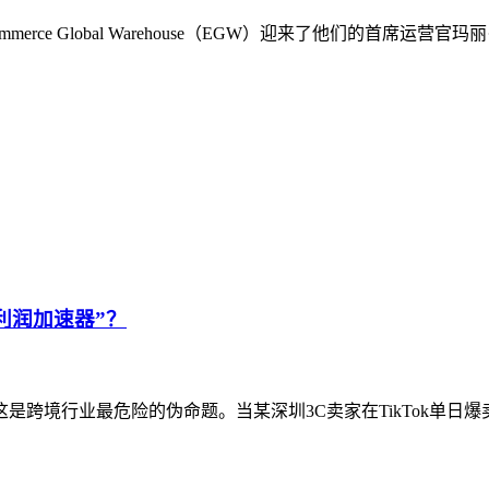
rce Global Warehouse（EGW）迎来了他们的首席
利润加速器”？
这是跨境行业最危险的伪命题。当某深圳3C卖家在TikTok单日