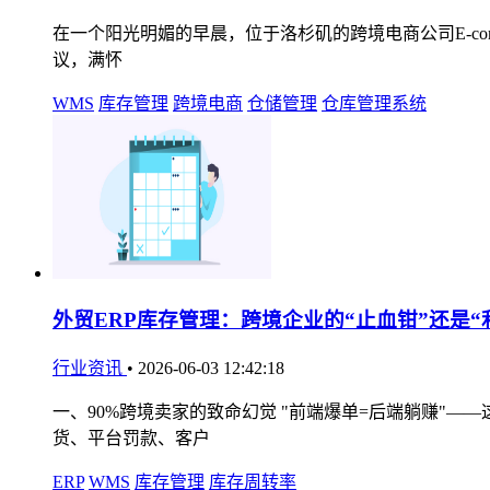
在一个阳光明媚的早晨，位于洛杉矶的跨境电商公司E-comme
议，满怀
WMS
库存管理
跨境电商
仓储管理
仓库管理系统
外贸ERP库存管理：跨境企业的“止血钳”还是“
行业资讯
•
2026-06-03 12:42:18
一、90%跨境卖家的致命幻觉 "前端爆单=后端躺赚"——
货、平台罚款、客户
ERP
WMS
库存管理
库存周转率