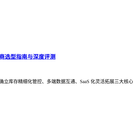
优质厂商选型指南与深度评测
需求，确立库存精细化管控、多端数据互通、SaaS 化灵活拓展三大