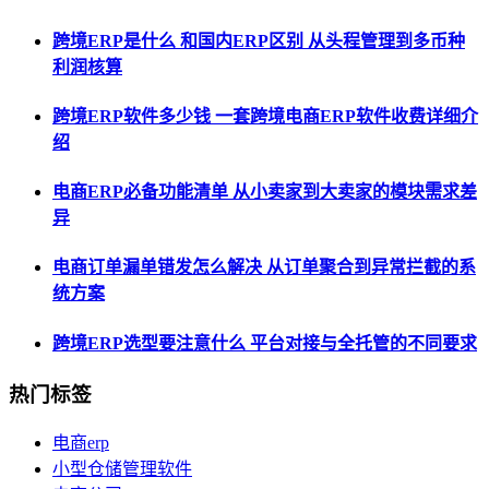
跨境ERP是什么 和国内ERP区别 从头程管理到多币种
利润核算
跨境ERP软件多少钱 一套跨境电商ERP软件收费详细介
绍
电商ERP必备功能清单 从小卖家到大卖家的模块需求差
异
电商订单漏单错发怎么解决 从订单聚合到异常拦截的系
统方案
跨境ERP选型要注意什么 平台对接与全托管的不同要求
热门标签
电商erp
小型仓储管理软件