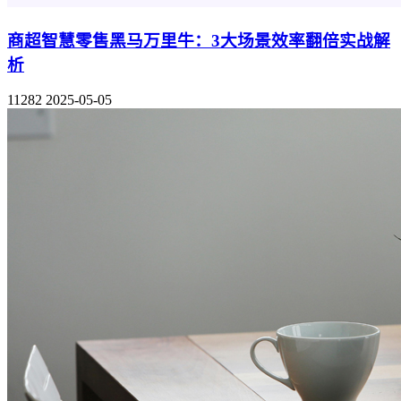
商超智慧零售黑马万里牛：3大场景效率翻倍实战解
析
11282
2025-05-05