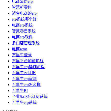
电商公司erp
智慧新零售
适合电商的erp
erp系统哪个好
电商erp系统
智慧零售系统
电商erp软件
多门店管理系统
电商wms
万里牛登录
万里平台加盟热线
万里牛erp操作流程
万里牛云订货
万里牛erp官网
万里牛erp怎么样
万里牛BI
企业SaaS化订货系统
万里牛erp系统