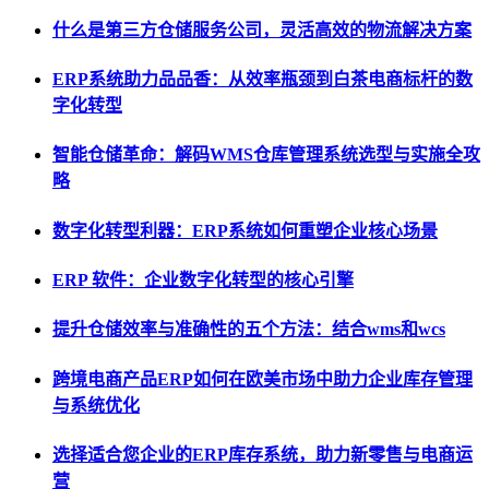
什么是第三方仓储服务公司，灵活高效的物流解决方案
ERP系统助力品品香：从效率瓶颈到白茶电商标杆的数
字化转型
智能仓储革命：解码WMS仓库管理系统选型与实施全攻
略
数字化转型利器：ERP系统如何重塑企业核心场景
ERP 软件：企业数字化转型的核心引擎
提升仓储效率与准确性的五个方法：结合wms和wcs
跨境电商产品ERP如何在欧美市场中助力企业库存管理
与系统优化
选择适合您企业的ERP库存系统，助力新零售与电商运
营