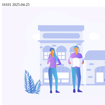
16101
2025-04-25