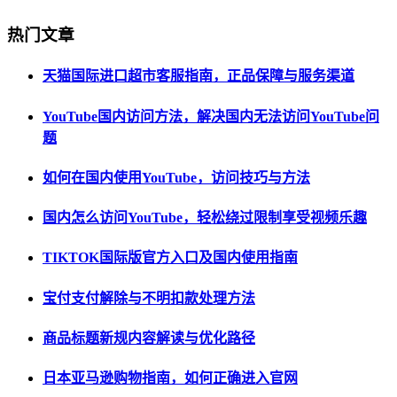
热门文章
天猫国际进口超市客服指南，正品保障与服务渠道
YouTube国内访问方法，解决国内无法访问YouTube问
题
如何在国内使用YouTube，访问技巧与方法
国内怎么访问YouTube，轻松绕过限制享受视频乐趣
TIKTOK国际版官方入口及国内使用指南
宝付支付解除与不明扣款处理方法
商品标题新规内容解读与优化路径
日本亚马逊购物指南，如何正确进入官网