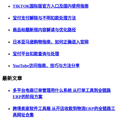
TIKTOK国际版官方入口及国内使用指南
宝付支付解除与不明扣款处理方法
商品标题新规内容解读与优化路径
日本亚马逊购物指南，如何正确进入官网
宝付平台扣款查询与处理
YouTube访问指南，技巧与方法分享
最新文章
多平台电商订单管理用什么系统 从打单工具到全链路
ERP的阶段方案
跨境卖家软件工具箱 从开店收款到物流ERP的全链路工
具网址合集