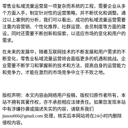
零售业私域流量运营是一项复杂而系统的工程，需要企业从多
个方面入手，制定针对性的运营策略，并不断优化和调整。通
过以上案例的分析，我们可以看出，成功的私域流量运营需要
注重内容营销、个性化推荐、社群运营、会员制度等方面的建
设，同时还需要不断创新和探索，以适应市场的变化和用户的
需求。
在未来的发展中，随着互联网技术的不断发展和用户需求的不
断变化，零售业私域流量运营将会面临更多的机遇和挑战。企
业需要不断学习和掌握新的技术和方法，提高自身的运营能力
和竞争力，才能在激烈的市场竞争中立于不败之地。
本文编辑：豆豆，来自Jiasou TideFlow AI SEO 创作
版权声明：本文内容由网络用户投稿，版权归原作者所有，本
站不拥有其著作权，亦不承担相应法律责任。如果您发现本站
中有涉嫌抄袭或描述失实的内容，请联系我们
jiasou666@gmail.com 处理，核实后本网站将在24小时内删除
侵权内容。