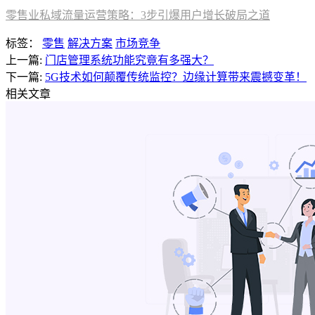
零售业私域流量运营策略：3步引爆用户增长破局之道
标签：
零售
解决方案
市场竞争
上一篇:
门店管理系统功能究竟有多强大？
下一篇:
5G技术如何颠覆传统监控？边缘计算带来震撼变革！
相关文章