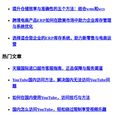
提升仓储效率与准确性的五个方法：结合wms和wcs
跨境电商产品ERP如何在欧美市场中助力企业库存管理
与系统优化
选择适合您企业的ERP库存系统，助力新零售与电商运
营
热门文章
天猫国际进口超市客服指南，正品保障与服务渠道
YouTube国内访问方法，解决国内无法访问YouTube问
题
如何在国内使用YouTube，访问技巧与方法
国内怎么访问YouTube，轻松绕过限制享受视频乐趣