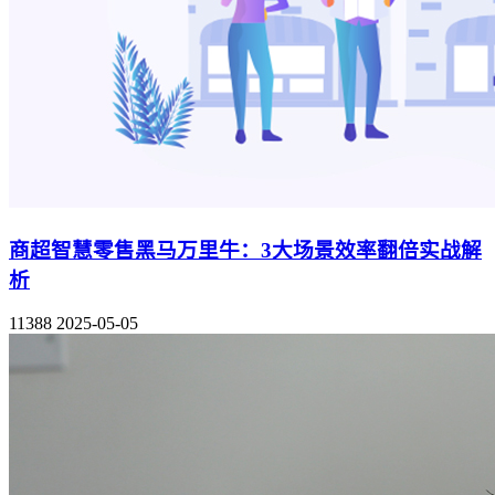
商超智慧零售黑马万里牛：3大场景效率翻倍实战解
析
11388
2025-05-05