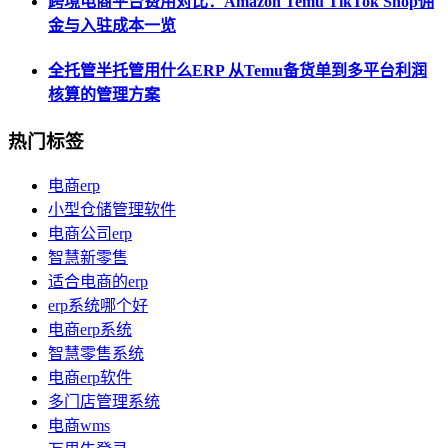
跨境电商平台费用对比：Amazon Temu TikTok Shop佣
金与入驻成本一览
全托管半托管用什么ERP 从Temu备货单到多平台利润
核算的管理方案
热门标签
电商erp
小型仓储管理软件
电商公司erp
智慧新零售
适合电商的erp
erp系统哪个好
电商erp系统
智慧零售系统
电商erp软件
多门店管理系统
电商wms