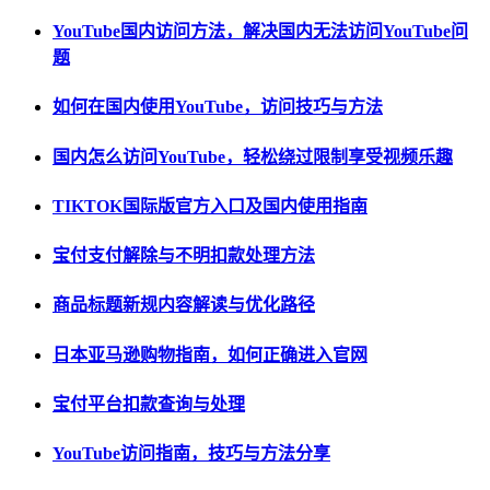
YouTube国内访问方法，解决国内无法访问YouTube问
题
如何在国内使用YouTube，访问技巧与方法
国内怎么访问YouTube，轻松绕过限制享受视频乐趣
TIKTOK国际版官方入口及国内使用指南
宝付支付解除与不明扣款处理方法
商品标题新规内容解读与优化路径
日本亚马逊购物指南，如何正确进入官网
宝付平台扣款查询与处理
YouTube访问指南，技巧与方法分享