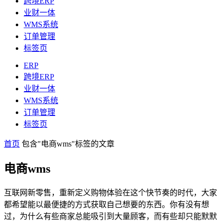
跨境ERP
业财一体
WMS系统
订单管理
标签页
ERP
跨境ERP
业财一体
WMS系统
订单管理
标签页
首页
包含"电商wms"标签的文章
电商wms
互联网新零售，重新定义购物体验在这个快节奏的时代，大家
都希望能以最便捷的方式获取自己想要的东西。你有没有想
过，为什么有些商家总能吸引到大量顾客，而有些却只能默默