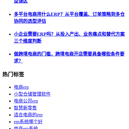
型误区
多平台电商用什么ERP？从平台覆盖、订单策略到多仓
协同的选型评估
小企业需要ERP吗？从投入产出、业务痛点和替代方案
三个维度判断
做跨境电商的门槛，跨境电商开店需要具备哪些条件要
求？
热门标签
电商erp
小型仓储管理软件
电商公司erp
智慧新零售
适合电商的erp
erp系统哪个好
电商erp系统