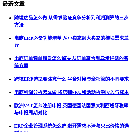
最新文章
跨境选品怎么做 从需求验证竞争分析到利润测算的三步
方法
电商ERP必备功能清单 从小卖家到大卖家的模块需求差
异
电商订单漏单错发怎么解决 从订单聚合到异常拦截的系
统方案
跨境ERP选型要注意什么 平台对接与全托管的不同要求
电商利润分析怎么做 按店铺SKU和活动拆解收入与成本
欧洲VAT怎么注册申报 英国德国法国意大利西班牙税率
与申报周期对比
ERP企业管理系统怎么选 避开需求不清与只比价格的选