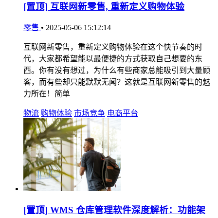
[置顶]
互联网新零售, 重新定义购物体验
零售
•
2025-05-06 15:12:14
互联网新零售，重新定义购物体验在这个快节奏的时
代，大家都希望能以最便捷的方式获取自己想要的东
西。你有没有想过，为什么有些商家总能吸引到大量顾
客，而有些却只能默默无闻？这就是互联网新零售的魅
力所在！简单
物流
购物体验
市场竞争
电商平台
[置顶]
WMS 仓库管理软件深度解析：功能架