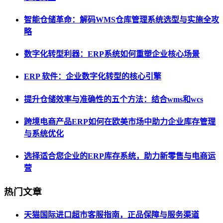
智能仓储革命：解码WMS仓库管理系统选型与实施全攻
略
数字化转型利器：ERP系统如何重塑企业核心场景
ERP 软件：企业数字化转型的核心引擎
提升仓储效率与准确性的五个方法：结合wms和wcs
跨境电商产品ERP如何在欧美市场中助力企业库存管理
与系统优化
选择适合您企业的ERP库存系统，助力新零售与电商运
营
热门文章
天猫国际进口超市客服指南，正品保障与服务渠道