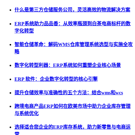
什么是第三方仓储服务公司，灵活高效的物流解决方案
ERP系统助力品品香：从效率瓶颈到白茶电商标杆的数
字化转型
智能仓储革命：解码WMS仓库管理系统选型与实施全攻
略
数字化转型利器：ERP系统如何重塑企业核心场景
ERP 软件：企业数字化转型的核心引擎
提升仓储效率与准确性的五个方法：结合wms和wcs
跨境电商产品ERP如何在欧美市场中助力企业库存管理
与系统优化
选择适合您企业的ERP库存系统，助力新零售与电商运
营