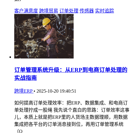
客户满意度
跨境贸易
订单处理
传感器
实时追踪
订单管理系统升级：从ERP到电商订单处理的
实战指南
跨境ERP
•
2025-10-20 19:40:51
如何提高订单处理效率：把ERP、数据集成、和电商订
单处理拧成一股绳 我先说个直白的思路：订单效率这事
儿，本质上就是把ERP里的人货场主数据理顺，用数据
集成把各平台的订单消息接到位，再用订单管理系统
（O