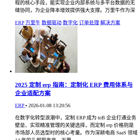
程的核心手段，能实现企业内部系统与多平台数据的无
缝协同，为企业降本增效提供强大支撑。万里牛作为深
ERP
万里牛
数据驱动
数字化
订单处理
解决方案
2025 定制 erp 指南：定制化 ERP 费用体系与
企业适配方案
ERP
•
2026-01-08 13:20:56
在数字化转型浪潮中，定制 ERP 成为 toB 企业打通业务
壁垒、实现精准管理的关键选择，而定制 erp 价格则是
市场部人员选型时的核心考量。作为深耕电商 SaaS 领域