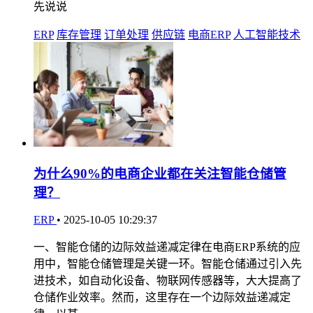
先说说
ERP
库存管理
订单处理
供应链
电商ERP
人工智能技术
为什么90%的电商企业都在关注智能仓储管
理？
ERP
•
2025-10-05 10:29:37
一、智能仓储的边际效益递减定律在电商ERP系统的应
用中，智能仓储管理是关键一环。智能仓储通过引入先
进技术，如自动化设备、物联网传感器等，大大提高了
仓储作业效率。然而，这里存在一个边际效益递减定