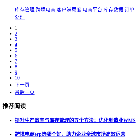
库存管理
跨境电商
客户满意度
电商平台
库存数据
订单
处理
1
2
3
4
5
6
7
8
9
10
下一页
最后一页
推荐阅读
提升生产效率与库存管理的五个方法：优化制造业WMS
跨境电商erp选哪个好，助力企业全球市场高效运营