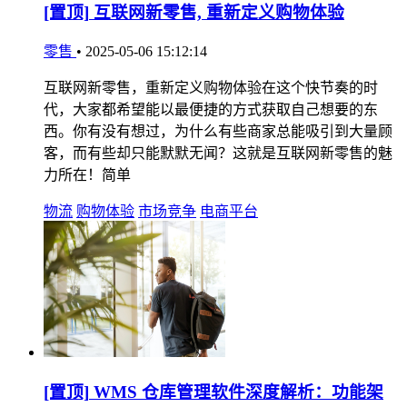
[置顶]
互联网新零售, 重新定义购物体验
零售
•
2025-05-06 15:12:14
互联网新零售，重新定义购物体验在这个快节奏的时
代，大家都希望能以最便捷的方式获取自己想要的东
西。你有没有想过，为什么有些商家总能吸引到大量顾
客，而有些却只能默默无闻？这就是互联网新零售的魅
力所在！简单
物流
购物体验
市场竞争
电商平台
[置顶]
WMS 仓库管理软件深度解析：功能架