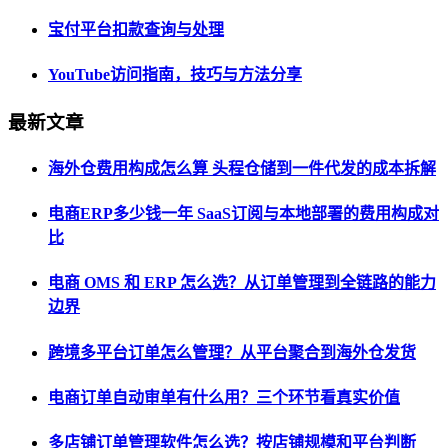
宝付平台扣款查询与处理
YouTube访问指南，技巧与方法分享
最新文章
海外仓费用构成怎么算 头程仓储到一件代发的成本拆解
电商ERP多少钱一年 SaaS订阅与本地部署的费用构成对
比
电商 OMS 和 ERP 怎么选？从订单管理到全链路的能力
边界
跨境多平台订单怎么管理？从平台聚合到海外仓发货
电商订单自动审单有什么用？三个环节看真实价值
多店铺订单管理软件怎么选？按店铺规模和平台判断