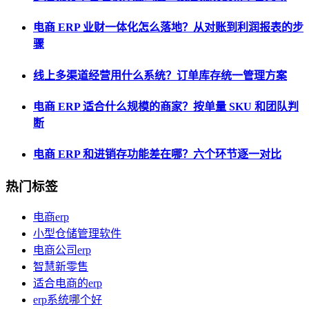
电商 ERP 业财一体化怎么落地？从对账到利润报表的步
骤
线上多渠道经营用什么系统？订单库存统一管理方案
电商 ERP 适合什么规模的商家？按单量 SKU 和团队判
断
电商 ERP 和进销存功能差在哪？六个环节逐一对比
热门标签
电商erp
小型仓储管理软件
电商公司erp
智慧新零售
适合电商的erp
erp系统哪个好