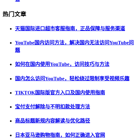
热门文章
天猫国际进口超市客服指南，正品保障与服务渠道
YouTube国内访问方法，解决国内无法访问YouTube问
题
如何在国内使用YouTube，访问技巧与方法
国内怎么访问YouTube，轻松绕过限制享受视频乐趣
TIKTOK国际版官方入口及国内使用指南
宝付支付解除与不明扣款处理方法
商品标题新规内容解读与优化路径
日本亚马逊购物指南，如何正确进入官网