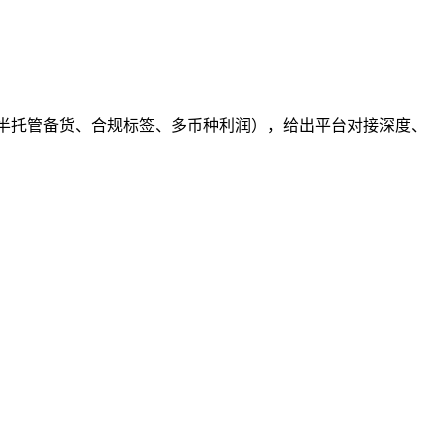
步、全托管半托管备货、合规标签、多币种利润），给出平台对接深度、