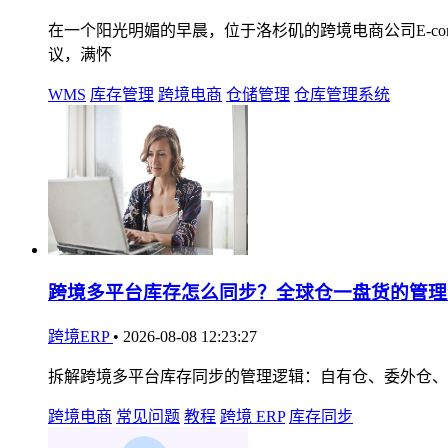
在一个阳光明媚的早晨，位于洛杉矶的跨境电商公司E-comme
议，满怀
WMS
库存管理
跨境电商
仓储管理
仓库管理系统
跨境多平台库存怎么同步？全球仓一盘货的管理
跨境ERP
•
2026-08-08 12:23:27
拆解跨境多平台库存同步的管理逻辑：自有仓、委外仓、
跨境电商
常见问题
教程
跨境 ERP
库存同步