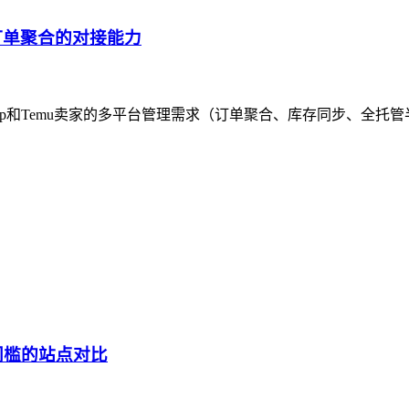
货与订单聚合的对接能力
kTok Shop和Temu卖家的多平台管理需求（订单聚合、库存同
门槛的站点对比