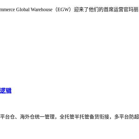
rce Global Warehouse（EGW）迎来了他们的首席
逻辑
平台仓、海外仓统一管理，全托管半托管备货衔接，多平台防超