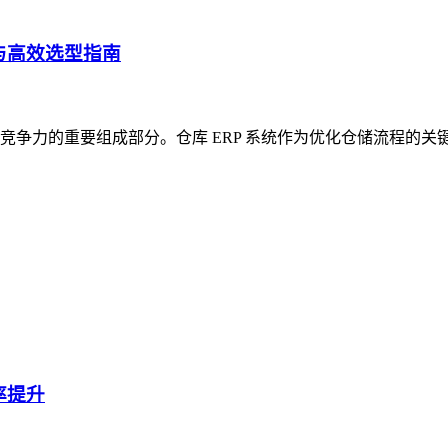
与高效选型指南
争力的重要组成部分。仓库 ERP 系统作为优化仓储流程的关
率提升