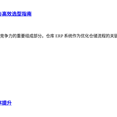
与高效选型指南
争力的重要组成部分。仓库 ERP 系统作为优化仓储流程的关
率提升