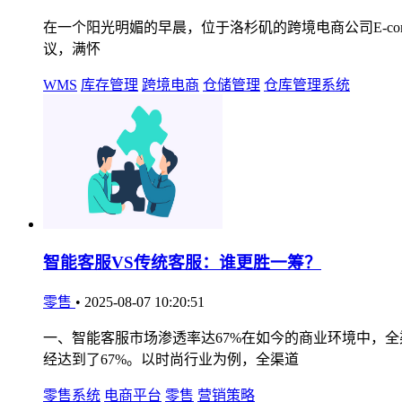
在一个阳光明媚的早晨，位于洛杉矶的跨境电商公司E-comme
议，满怀
WMS
库存管理
跨境电商
仓储管理
仓库管理系统
智能客服VS传统客服：谁更胜一筹？
零售
•
2025-08-07 10:20:51
一、智能客服市场渗透率达67%在如今的商业环境中，
经达到了67%。以时尚行业为例，全渠道
零售系统
电商平台
零售
营销策略