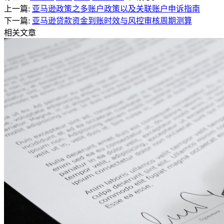
上一篇:
亚马逊政策之多账户政策以及关联账户申诉指南
下一篇:
亚马逊贷款资金到账时效与风控审核周期测算
相关文章