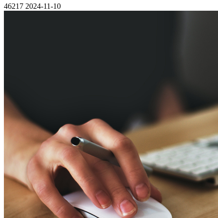
46217
2024-11-10