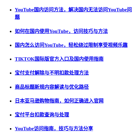
YouTube国内访问方法，解决国内无法访问YouTube问
题
如何在国内使用YouTube，访问技巧与方法
国内怎么访问YouTube，轻松绕过限制享受视频乐趣
TIKTOK国际版官方入口及国内使用指南
宝付支付解除与不明扣款处理方法
商品标题新规内容解读与优化路径
日本亚马逊购物指南，如何正确进入官网
宝付平台扣款查询与处理
YouTube访问指南，技巧与方法分享