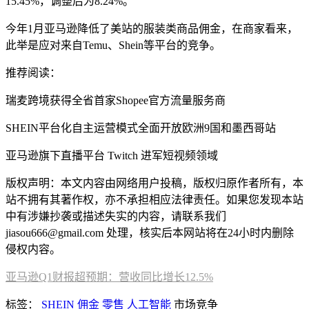
15.45%，调整后为8.24%。
今年1月亚马逊降低了美站的服装类商品佣金，在商家看来，
此举是应对来自Temu、Shein等平台的竞争。
推荐阅读：
瑞麦跨境获得全省首家Shopee官方流量服务商
SHEIN平台化自主运营模式全面开放欧洲9国和墨西哥站
亚马逊旗下直播平台 Twitch 进军短视频领域
版权声明：本文内容由网络用户投稿，版权归原作者所有，本
站不拥有其著作权，亦不承担相应法律责任。如果您发现本站
中有涉嫌抄袭或描述失实的内容，请联系我们
jiasou666@gmail.com 处理，核实后本网站将在24小时内删除
侵权内容。
亚马逊Q1财报超预期：营收同比增长12.5%
标签：
SHEIN
佣金
零售
人工智能
市场竞争