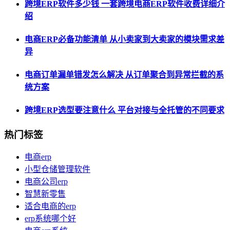
跨境ERP软件多少钱 一套跨境电商ERP软件收费详细介
绍
电商ERP必备功能清单 从小卖家到大卖家的模块需求差
异
电商订单漏单错发怎么解决 从订单聚合到异常拦截的系
统方案
跨境ERP选型要注意什么 平台对接与全托管的不同要求
热门标签
电商erp
小型仓储管理软件
电商公司erp
智慧新零售
适合电商的erp
erp系统哪个好