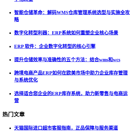
智能仓储革命：解码WMS仓库管理系统选型与实施全攻
略
数字化转型利器：ERP系统如何重塑企业核心场景
ERP 软件：企业数字化转型的核心引擎
提升仓储效率与准确性的五个方法：结合wms和wcs
跨境电商产品ERP如何在欧美市场中助力企业库存管理
与系统优化
选择适合您企业的ERP库存系统，助力新零售与电商运
营
热门文章
天猫国际进口超市客服指南，正品保障与服务渠道