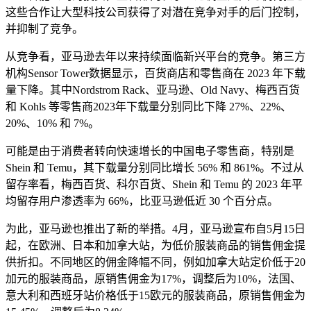
这些合作让大型科技公司获得了对潜在竞争对手的后门控制，
并抑制了竞争。
从竞争看，亚马逊去年以来持续面临新兴平台的竞争。第三方
机构Sensor Tower数据显示，百货商店和零售商在 2023 年下载
量下降。其中Nordstrom Rack、亚马逊、Old Navy、梅西百货
和 Kohls 等零售商2023年下载量分别同比下降 27%、22%、
20%、10% 和 7%。
可能是由于消费者转向快速增长的中国电子零售商，特别是
Shein 和 Temu，其下载量分别同比增长 56% 和 861%。不过从
留存率看，梅西百货、科尔百货、Shein 和 Temu 的 2023 年平
均留存用户渗透率为 66%，比亚马逊低近 30 个百分点。
为此，亚马逊也推出了新的举措。4月，亚马逊宣布自5月15日
起，在欧洲、日本和加拿大站，为低价服装商品的销售佣金提
供折扣。不同地区的佣金降幅不同，例如加拿大站定价低于20
加元的服装商品，原销售佣金为17%，调整后为10%，法国、
意大利和西班牙站价格低于15欧元的服装商品，原销售佣金为