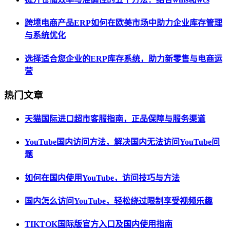
跨境电商产品ERP如何在欧美市场中助力企业库存管理
与系统优化
选择适合您企业的ERP库存系统，助力新零售与电商运
营
热门文章
天猫国际进口超市客服指南，正品保障与服务渠道
YouTube国内访问方法，解决国内无法访问YouTube问
题
如何在国内使用YouTube，访问技巧与方法
国内怎么访问YouTube，轻松绕过限制享受视频乐趣
TIKTOK国际版官方入口及国内使用指南