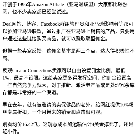
开创于1996年Amazon Affliate（亚马逊联盟）大家都比较熟
悉，也不少卖家都已经尝试过。
Deal网站、博客、Facebook群组管理员和亚马逊影响者等都可
以参加亚马逊联盟，通过推广在亚马逊上销售的产品，只要用
户通过这些链接购买商品，就可以赚取联盟佣金。
但据一些卖家反馈，这佣金基本是两三个点，达人得积极性不
高。
反观Creator Connections卖家可以自由设置佣金比例，最低
1%，最高不设限。这给卖家更多得发挥空间，你佣金设置高
一些自然竞争力就大，对于推新、激活老产品或是处理冗余库
存都是非常好的一个渠道。
早在去年，就有被邀请的卖保健品的老外，给网红提供10%粉
丝专属折扣，一个月带来的销量和点击很可观。
别看均价16.42低，这玩意成本加运输估计4美金撑死了，还是
轻小件。