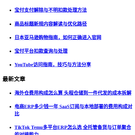
宝付支付解除与不明扣款处理方法
商品标题新规内容解读与优化路径
日本亚马逊购物指南，如何正确进入官网
宝付平台扣款查询与处理
YouTube访问指南，技巧与方法分享
最新文章
海外仓费用构成怎么算 头程仓储到一件代发的成本拆解
电商ERP多少钱一年 SaaS订阅与本地部署的费用构成对
比
TikTok Temu多平台ERP怎么选 全托管备货与订单聚合
的对接能力