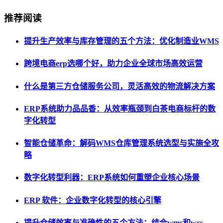
推荐阅读
提升生产效率与库存管理的五个方法：优化制造业WMS
跨境电商erp选哪个好，助力企业全球市场高效运营
什么是第三方仓储服务公司，灵活高效的物流解决方案
ERP系统助力品品香：从效率瓶颈到白茶电商标杆的数
字化转型
智能仓储革命：解码WMS仓库管理系统选型与实施全攻
略
数字化转型利器：ERP系统如何重塑企业核心场景
ERP 软件：企业数字化转型的核心引擎
提升仓储效率与准确性的五个方法：结合wms和wcs