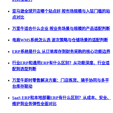
亚马逊全球开店哪个站点好 按市场规模与入驻门槛的站
点对比
万里牛适合什么企业 按业务场景与规模的产品适配判断
电商WMS系统怎么选 波次策略与仓储场景的适配判断
ERP系统是什么 从订单库存到财务采购的核心功能边界
行业ERP和通用ERP有什么区别？从功能深度、行业适
配到选型判断
万里牛即时零售解决方案：门店拣货、骑手协同与多平
台库存联动
SaaS ERP和本地部署ERP有什么区别？从成本、安全、
维护到业务弹性全面对比