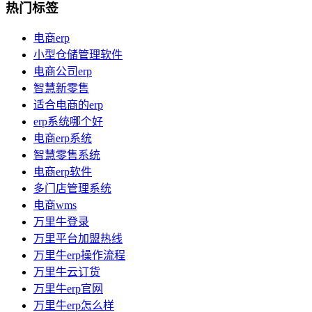
热门标签
电商erp
小型仓储管理软件
电商公司erp
智慧新零售
适合电商的erp
erp系统哪个好
电商erp系统
智慧零售系统
电商erp软件
多门店管理系统
电商wms
万里牛登录
万里平台加盟热线
万里牛erp操作流程
万里牛云订货
万里牛erp官网
万里牛erp怎么样