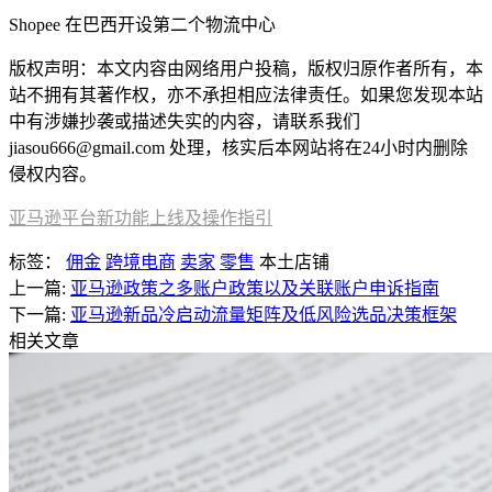
Shopee 在巴西开设第二个物流中心
版权声明：本文内容由网络用户投稿，版权归原作者所有，本
站不拥有其著作权，亦不承担相应法律责任。如果您发现本站
中有涉嫌抄袭或描述失实的内容，请联系我们
jiasou666@gmail.com 处理，核实后本网站将在24小时内删除
侵权内容。
亚马逊平台新功能上线及操作指引​
标签：
佣金
跨境电商
卖家
零售
本土店铺
上一篇:
亚马逊政策之多账户政策以及关联账户申诉指南
下一篇:
亚马逊新品冷启动流量矩阵及低风险选品决策框架
相关文章