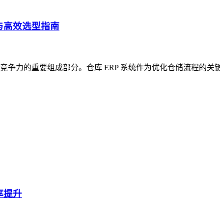
与高效选型指南
争力的重要组成部分。仓库 ERP 系统作为优化仓储流程的关
率提升