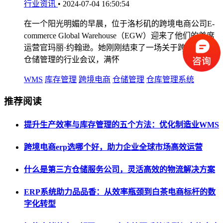
行业资讯
•
2024-07-04 16:50:54
在一个阳光明媚的早晨，位于洛杉矶的跨境电商公司E-
commerce Global Warehouse（EGW）迎来了他们的首席
运营官玛丽·约翰逊。她刚刚结束了一场关于跨境WMS
仓储管理的行业会议，满怀
WMS
库存管理
跨境电商
仓储管理
仓库管理系统
推荐阅读
提升生产效率与库存管理的五个方法：优化制造业WMS
跨境电商erp选哪个好，助力企业全球市场高效运营
什么是第三方仓储服务公司，灵活高效的物流解决方案
ERP系统助力品品香：从效率瓶颈到白茶电商标杆的数
字化转型