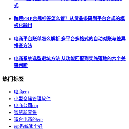
式
跨境ERP合规标签怎么管？从货品条码到平台合规的模
板化输出
电商平台账单怎么解析 多平台多格式的自动对账与差异
排查方法
电商系统选型避坑方法 从功能匹配到实施落地的六个关
键判断
热门标签
电商erp
小型仓储管理软件
电商公司erp
智慧新零售
适合电商的erp
erp系统哪个好