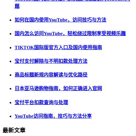
题
如何在国内使用YouTube，访问技巧与方法
国内怎么访问YouTube，轻松绕过限制享受视频乐趣
TIKTOK国际版官方入口及国内使用指南
宝付支付解除与不明扣款处理方法
商品标题新规内容解读与优化路径
日本亚马逊购物指南，如何正确进入官网
宝付平台扣款查询与处理
YouTube访问指南，技巧与方法分享
最新文章