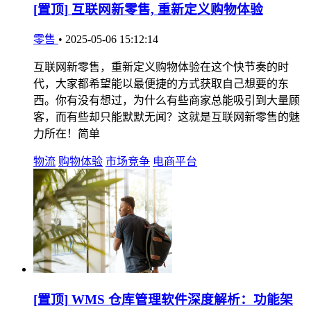
[置顶]
互联网新零售, 重新定义购物体验
零售
•
2025-05-06 15:12:14
互联网新零售，重新定义购物体验在这个快节奏的时
代，大家都希望能以最便捷的方式获取自己想要的东
西。你有没有想过，为什么有些商家总能吸引到大量顾
客，而有些却只能默默无闻？这就是互联网新零售的魅
力所在！简单
物流
购物体验
市场竞争
电商平台
[置顶]
WMS 仓库管理软件深度解析：功能架