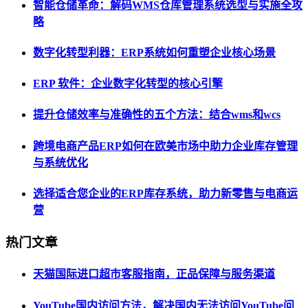
智能仓储革命：解码WMS仓库管理系统选型与实施全攻
略
数字化转型利器：ERP系统如何重塑企业核心场景
ERP 软件：企业数字化转型的核心引擎
提升仓储效率与准确性的五个方法：结合wms和wcs
跨境电商产品ERP如何在欧美市场中助力企业库存管理
与系统优化
选择适合您企业的ERP库存系统，助力新零售与电商运
营
热门文章
天猫国际进口超市客服指南，正品保障与服务渠道
YouTube国内访问方法，解决国内无法访问YouTube问