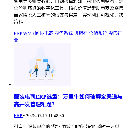
费用等多维度数据，自动核算利润、拆解盈利结构、定
位盈利痛点的数字化工具，核心价值是帮助电商及零售
商家摆脱人工核算的低效与误差，实现利润可视化、决
策科
ERP
WMS
跨境电商
零售系统
进销存
仓储系统
零售行
业
服装电商ERP选型：万里牛如何破解全渠道与
高并发管理难题？
ERP
•
2026-05-15 11:48:30
引言：服装电商的“数字围城” 直播带货的瞬时十万单、