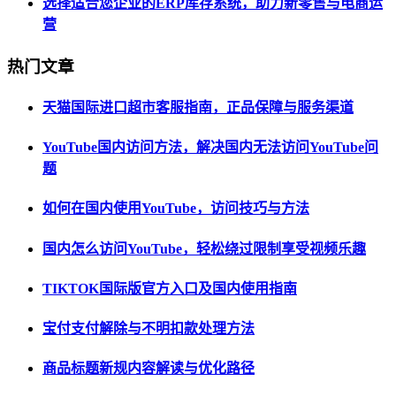
选择适合您企业的ERP库存系统，助力新零售与电商运
营
热门文章
天猫国际进口超市客服指南，正品保障与服务渠道
YouTube国内访问方法，解决国内无法访问YouTube问
题
如何在国内使用YouTube，访问技巧与方法
国内怎么访问YouTube，轻松绕过限制享受视频乐趣
TIKTOK国际版官方入口及国内使用指南
宝付支付解除与不明扣款处理方法
商品标题新规内容解读与优化路径