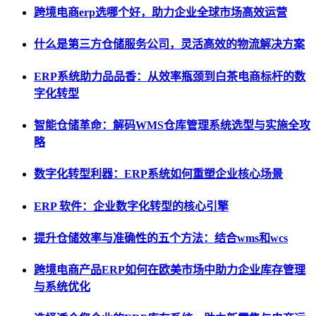
跨境电商erp选哪个好，助力企业全球市场高效运营
什么是第三方仓储服务公司，灵活高效的物流解决方案
ERP系统助力品品香：从效率瓶颈到白茶电商标杆的数
字化转型
智能仓储革命：解码WMS仓库管理系统选型与实施全攻
略
数字化转型利器：ERP系统如何重塑企业核心场景
ERP 软件：企业数字化转型的核心引擎
提升仓储效率与准确性的五个方法：结合wms和wcs
跨境电商产品ERP如何在欧美市场中助力企业库存管理
与系统优化