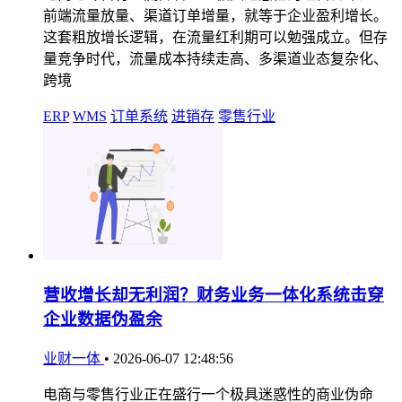
前端流量放量、渠道订单增量，就等于企业盈利增长。
这套粗放增长逻辑，在流量红利期可以勉强成立。但存
量竞争时代，流量成本持续走高、多渠道业态复杂化、
跨境
ERP
WMS
订单系统
进销存
零售行业
营收增长却无利润？财务业务一体化系统击穿
企业数据伪盈余
业财一体
•
2026-06-07 12:48:56
电商与零售行业正在盛行一个极具迷惑性的商业伪命