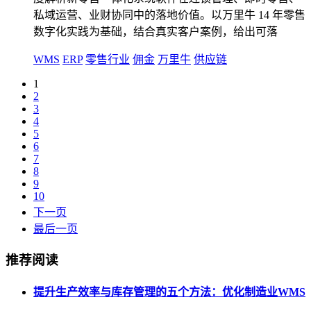
私域运营、业财协同中的落地价值。以万里牛 14 年零售
数字化实践为基础，结合真实客户案例，给出可落
WMS
ERP
零售行业
佣金
万里牛
供应链
1
2
3
4
5
6
7
8
9
10
下一页
最后一页
推荐阅读
提升生产效率与库存管理的五个方法：优化制造业WMS