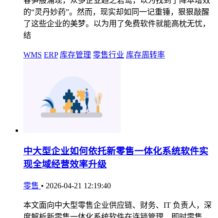
春笋般涌现，众多企业趋之若鹜，以为找到了降本增效
的“灵丹妙药”。然而，现实却如同一记重锤，狠狠敲醒
了这些企业的美梦。以为用了免费软件就能高枕无忧，
结
WMS
ERP
库存管理
零售行业
库存周转率
中大型企业如何依托新零售一体化系统软件实
现全域经营效率升级
零售
•
2026-04-21 12:19:40
本文面向中大型零售企业供应链、财务、IT 负责人，深
度解析新零售一体化系统软件在连锁管理、即时零售、