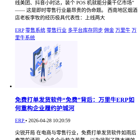
线美团、抖音小时达，装个 POS 机就能分羹千亿市场”
—— 这是即时零售行业最昂贵的伪命题。 西南地区烟酒
店老板李牧的经历极具代表性：上线两大
ERP
零售系统
零售行业
多平台库存同步
佣金
万里牛
万
里牛系统
免费打单发货软件“免费”背后：万里牛ERP如
何重构企业履约护城河
ERP
•
2026-04-28 10:20:59
尖锐开局 在电商与零售行业，免费打单发货软件如雨后