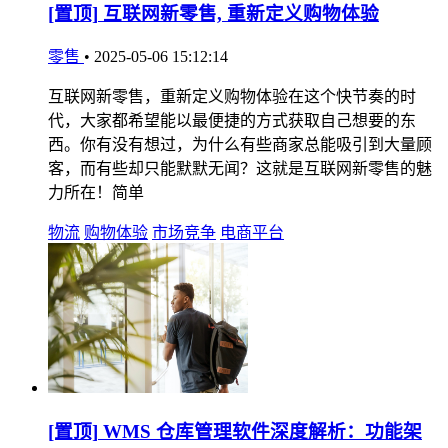
[置顶]
互联网新零售, 重新定义购物体验
零售
•
2025-05-06 15:12:14
互联网新零售，重新定义购物体验在这个快节奏的时
代，大家都希望能以最便捷的方式获取自己想要的东
西。你有没有想过，为什么有些商家总能吸引到大量顾
客，而有些却只能默默无闻？这就是互联网新零售的魅
力所在！简单
物流
购物体验
市场竞争
电商平台
[置顶]
WMS 仓库管理软件深度解析：功能架