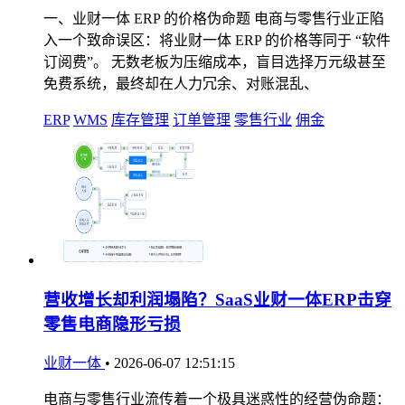
一、业财一体 ERP 的价格伪命题 电商与零售行业正陷
入一个致命误区：将业财一体 ERP 的价格等同于 “软件
订阅费”。 无数老板为压缩成本，盲目选择万元级甚至
免费系统，最终却在人力冗余、对账混乱、
ERP
WMS
库存管理
订单管理
零售行业
佣金
营收增长却利润塌陷？SaaS业财一体ERP击穿
零售电商隐形亏损
业财一体
•
2026-06-07 12:51:15
电商与零售行业流传着一个极具迷惑性的经营伪命题：