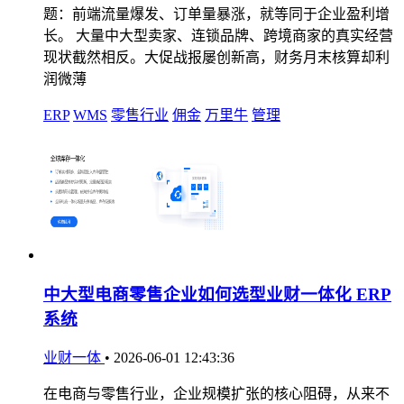
题：前端流量爆发、订单量暴涨，就等同于企业盈利增
长。 大量中大型卖家、连锁品牌、跨境商家的真实经营
现状截然相反。大促战报屡创新高，财务月末核算却利
润微薄
ERP
WMS
零售行业
佣金
万里牛
管理
中大型电商零售企业如何选型业财一体化 ERP
系统
业财一体
•
2026-06-01 12:43:36
在电商与零售行业，企业规模扩张的核心阻碍，从来不