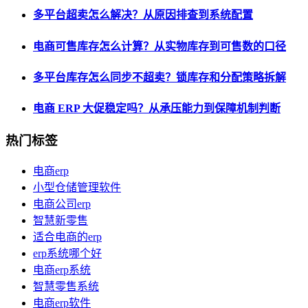
多平台超卖怎么解决？从原因排查到系统配置
电商可售库存怎么计算？从实物库存到可售数的口径
多平台库存怎么同步不超卖？锁库存和分配策略拆解
电商 ERP 大促稳定吗？从承压能力到保障机制判断
热门标签
电商erp
小型仓储管理软件
电商公司erp
智慧新零售
适合电商的erp
erp系统哪个好
电商erp系统
智慧零售系统
电商erp软件