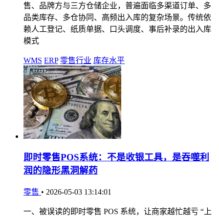
售、品牌方与三方仓储企业，普遍面临多渠道订单、多
品类库存、多仓协同、高频出入库的复杂场景。传统依
赖人工登记、纸质单据、口头调度、事后补录的出入库
模式
WMS
ERP
零售行业
库存水平
即时零售POS系统：不是收银工具，是吞噬利
润的隐形黑洞解药
零售
•
2026-05-03 13:14:01
一、被误读的即时零售 POS 系统，让商家越忙越亏 “上