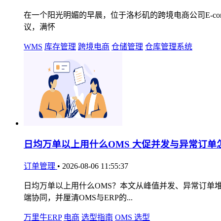
在一个阳光明媚的早晨，位于洛杉矶的跨境电商公司E-comme
议，满怀
WMS
库存管理
跨境电商
仓储管理
仓库管理系统
日均万单以上用什么OMS 大促并发与异常订单
订单管理
•
2026-08-06 11:55:37
日均万单以上用什么OMS？本文从峰值并发、异常订单
端协同，并厘清OMS与ERP的...
万里牛ERP
电商
选型指南
OMS 选型