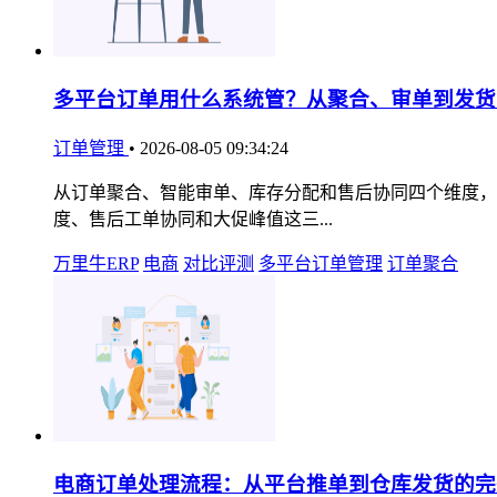
多平台订单用什么系统管？从聚合、审单到发货
订单管理
•
2026-08-05 09:34:24
从订单聚合、智能审单、库存分配和售后协同四个维度，
度、售后工单协同和大促峰值这三...
万里牛ERP
电商
对比评测
多平台订单管理
订单聚合
电商订单处理流程：从平台推单到仓库发货的完