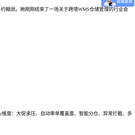
运营官玛丽·约翰逊。她刚刚结束了一场关于跨境WMS仓储管理的行业会
心维度：大促承压、自动审单覆盖度、智能分仓、异常拦截、多