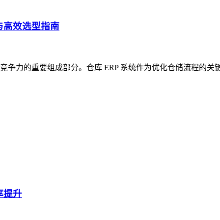
与高效选型指南
争力的重要组成部分。仓库 ERP 系统作为优化仓储流程的关
率提升