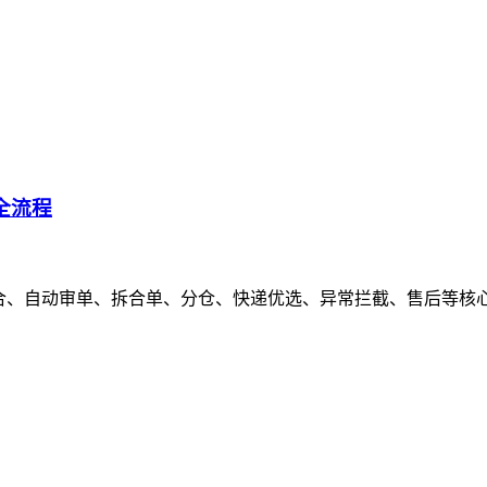
全流程
合、自动审单、拆合单、分仓、快递优选、异常拦截、售后等核心功