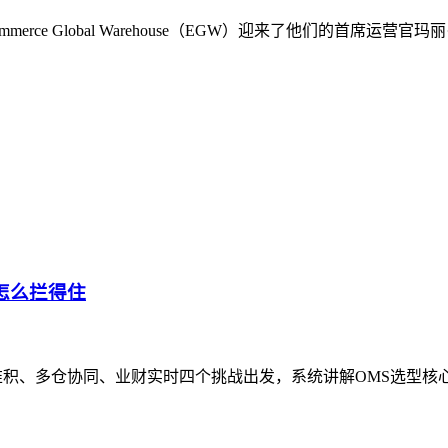
rce Global Warehouse（EGW）迎来了他们的首席
怎么拦得住
堆积、多仓协同、业财实时四个挑战出发，系统讲解OMS选型核