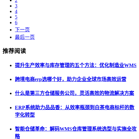
2
3
4
5
6
下一页
最后一页
推荐阅读
提升生产效率与库存管理的五个方法：优化制造业WMS
跨境电商erp选哪个好，助力企业全球市场高效运营
什么是第三方仓储服务公司，灵活高效的物流解决方案
ERP系统助力品品香：从效率瓶颈到白茶电商标杆的数
字化转型
智能仓储革命：解码WMS仓库管理系统选型与实施全攻
略