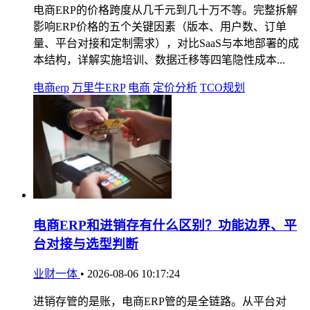
电商ERP的价格跨度从几千元到几十万不等。完整拆解
影响ERP价格的五个关键因素（版本、用户数、订单
量、平台对接和定制需求），对比SaaS与本地部署的成
本结构，详解实施培训、数据迁移等四笔隐性成本...
电商erp
万里牛ERP
电商
定价分析
TCO规划
电商ERP和进销存有什么区别？功能边界、平
台对接与选型判断
业财一体
•
2026-08-06 10:17:24
进销存管的是账，电商ERP管的是全链路。从平台对