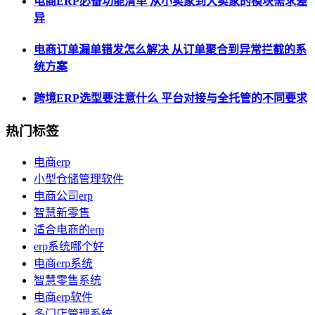
电商ERP必备功能清单 从小卖家到大卖家的模块需求差
异
电商订单漏单错发怎么解决 从订单聚合到异常拦截的系
统方案
跨境ERP选型要注意什么 平台对接与全托管的不同要求
热门标签
电商erp
小型仓储管理软件
电商公司erp
智慧新零售
适合电商的erp
erp系统哪个好
电商erp系统
智慧零售系统
电商erp软件
多门店管理系统