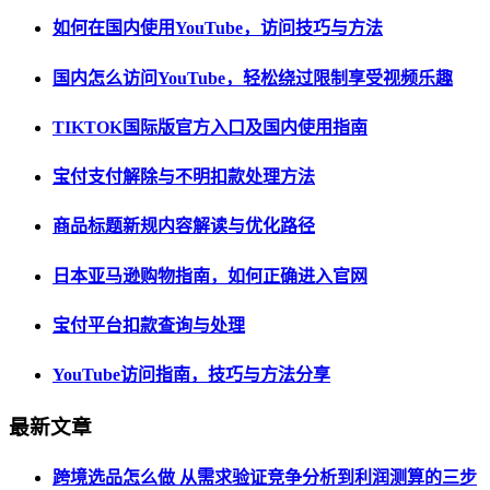
如何在国内使用YouTube，访问技巧与方法
国内怎么访问YouTube，轻松绕过限制享受视频乐趣
TIKTOK国际版官方入口及国内使用指南
宝付支付解除与不明扣款处理方法
商品标题新规内容解读与优化路径
日本亚马逊购物指南，如何正确进入官网
宝付平台扣款查询与处理
YouTube访问指南，技巧与方法分享
最新文章
跨境选品怎么做 从需求验证竞争分析到利润测算的三步