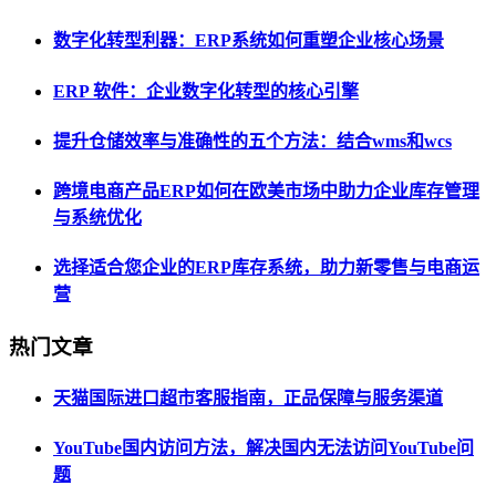
数字化转型利器：ERP系统如何重塑企业核心场景
ERP 软件：企业数字化转型的核心引擎
提升仓储效率与准确性的五个方法：结合wms和wcs
跨境电商产品ERP如何在欧美市场中助力企业库存管理
与系统优化
选择适合您企业的ERP库存系统，助力新零售与电商运
营
热门文章
天猫国际进口超市客服指南，正品保障与服务渠道
YouTube国内访问方法，解决国内无法访问YouTube问
题