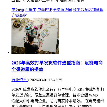
显著。本文结合万里牛 14 年电商 SaaS 服务
电商erp
万里牛
电商ERP
全渠道协同
多平台多店铺管理
连锁商家
2026年高效打单发货软件选型指南：赋能电商
全渠道履约提效
行业资讯
•
2026-03-01 16:43:35
2026打单发货软件怎么选？万里牛电商 ERP 集成智能打
单发货功能，覆盖全渠道订单管理、智能仓储 WMS，
适配大中小电商企业，助力商家降本增效。 在电商精细
化运营的时代，订单处理效率直接决定店铺效益