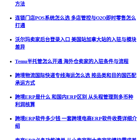
方法
连锁门店POS系统怎么选 多店管控与O2O即时零售怎么
打通
沃尔玛卖家后台登录入口 美国站加拿大站的入驻与模块
差异
Temu半托管怎么开通 海外仓卖家的入驻条件与流程
跨境物流国际快递专线海运怎么选 按品类和目的国匹配
承运方式
跨境ERP是什么 和国内ERP区别 从头程管理到多币种
利润核算
跨境ERP软件多少钱 一套跨境电商ERP软件收费详细介
绍