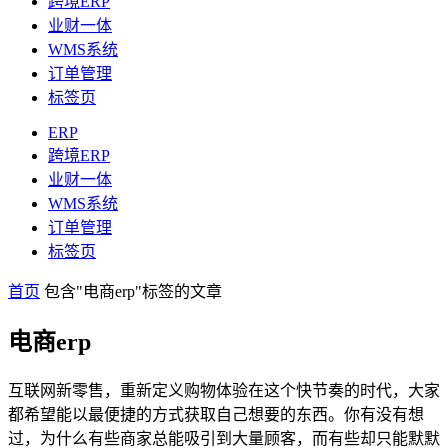
跨境ERP
业财一体
WMS系统
订单管理
标签页
ERP
跨境ERP
业财一体
WMS系统
订单管理
标签页
首页
包含"电商erp"标签的文章
电商erp
互联网新零售，重新定义购物体验在这个快节奏的时代，大家
都希望能以最便捷的方式获取自己想要的东西。你有没有想
过，为什么有些商家总能吸引到大量顾客，而有些却只能默默