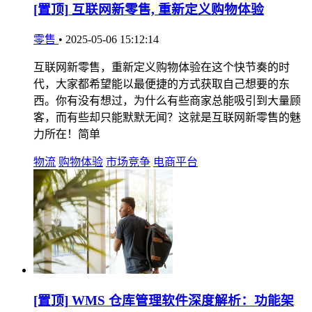
[置顶]
互联网新零售, 重新定义购物体验
零售
•
2025-05-06 15:12:14
互联网新零售，重新定义购物体验在这个快节奏的时
代，大家都希望能以最便捷的方式获取自己想要的东
西。你有没有想过，为什么有些商家总能吸引到大量顾
客，而有些却只能默默无闻？这就是互联网新零售的魅
力所在！简单
物流
购物体验
市场竞争
电商平台
[置顶]
WMS 仓库管理软件深度解析：功能架