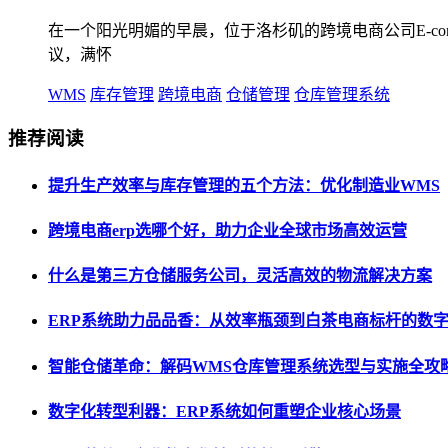
在一个阳光明媚的早晨，位于洛杉矶的跨境电商公司E-comme
议，满怀
WMS
库存管理
跨境电商
仓储管理
仓库管理系统
推荐阅读
提升生产效率与库存管理的五个方法：优化制造业WMS
跨境电商erp选哪个好，助力企业全球市场高效运营
什么是第三方仓储服务公司，灵活高效的物流解决方案
ERP系统助力品品香：从效率瓶颈到白茶电商标杆的数
智能仓储革命：解码WMS仓库管理系统选型与实施全攻
数字化转型利器：ERP系统如何重塑企业核心场景