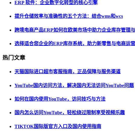
ERP 软件：企业数字化转型的核心引擎
提升仓储效率与准确性的五个方法：结合wms和wcs
跨境电商产品ERP如何在欧美市场中助力企业库存管理
选择适合您企业的ERP库存系统，助力新零售与电商运
热门文章
天猫国际进口超市客服指南，正品保障与服务渠道
YouTube国内访问方法，解决国内无法访问YouTube问题
如何在国内使用YouTube，访问技巧与方法
国内怎么访问YouTube，轻松绕过限制享受视频乐趣
TIKTOK国际版官方入口及国内使用指南