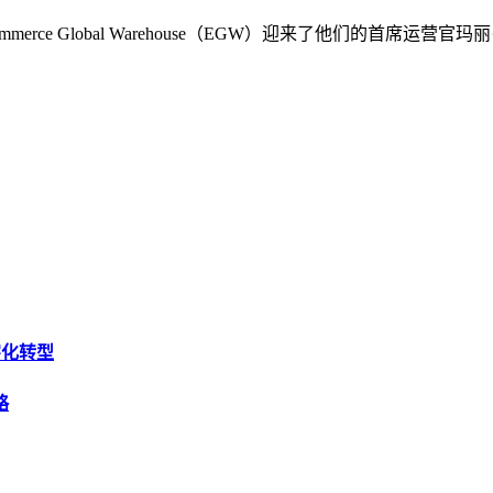
rce Global Warehouse（EGW）迎来了他们的首席
字化转型
略