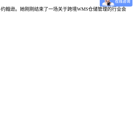
运营官玛丽·约翰逊。她刚刚结束了一场关于跨境WMS仓储管理的行业会