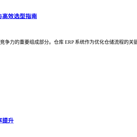
与高效选型指南
争力的重要组成部分。仓库 ERP 系统作为优化仓储流程的关
率提升