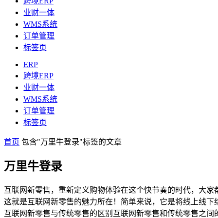
跨境ERP
业财一体
WMS系统
订单管理
标签页
ERP
跨境ERP
业财一体
WMS系统
订单管理
标签页
首页
包含"万里牛登录"标签的文章
万里牛登录
互联网新零售，重新定义购物体验在这个快节奏的时代，大家
这就是互联网新零售的魅力所在！简单来说，它是将线上线下
互联网新零售与传统零售的区别互联网新零售和传统零售之间