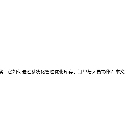
桥梁，它如何通过系统化管理优化库存、订单与人员协作？本文