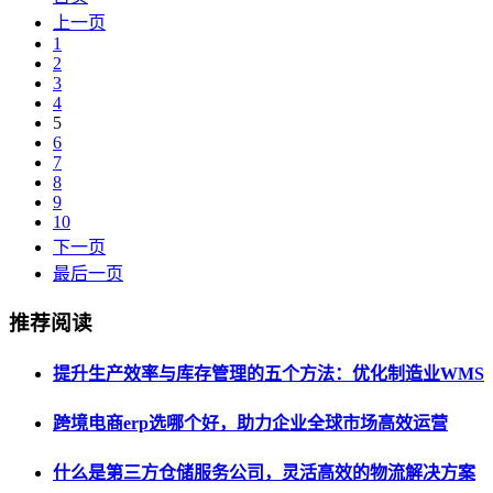
上一页
1
2
3
4
5
6
7
8
9
10
下一页
最后一页
推荐阅读
提升生产效率与库存管理的五个方法：优化制造业WMS
跨境电商erp选哪个好，助力企业全球市场高效运营
什么是第三方仓储服务公司，灵活高效的物流解决方案