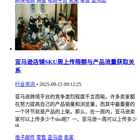
跨境电商
佣金
电商平台
卖家
零售
亚马逊
亚马逊店铺SKU周上传限额与产品流量获取关
系
行业资讯
•
2025-09-15 09:12:25
亚马逊跨境平台的竞争激烈程度不言而喻。许多卖家都
在努力提高自己的产品销量和浏览量，而其中最重要的
一个环节就是产品的上架。那么，在一周内，亚马逊卖
家可以上传多少个sku呢？一、亚马逊一周可以上传多少
sk
电子邮件
零售
亚马逊
卖家