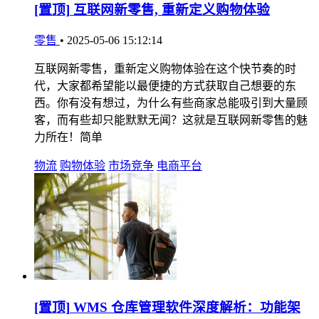
[置顶]
互联网新零售, 重新定义购物体验
零售
•
2025-05-06 15:12:14
互联网新零售，重新定义购物体验在这个快节奏的时
代，大家都希望能以最便捷的方式获取自己想要的东
西。你有没有想过，为什么有些商家总能吸引到大量顾
客，而有些却只能默默无闻？这就是互联网新零售的魅
力所在！简单
物流
购物体验
市场竞争
电商平台
[置顶]
WMS 仓库管理软件深度解析：功能架