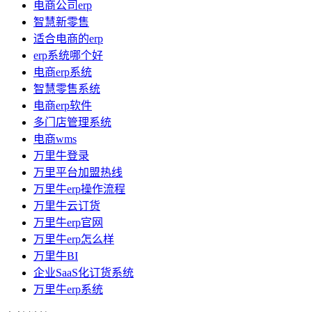
电商公司erp
智慧新零售
适合电商的erp
erp系统哪个好
电商erp系统
智慧零售系统
电商erp软件
多门店管理系统
电商wms
万里牛登录
万里平台加盟热线
万里牛erp操作流程
万里牛云订货
万里牛erp官网
万里牛erp怎么样
万里牛BI
企业SaaS化订货系统
万里牛erp系统