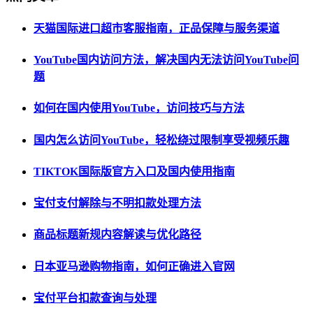
天猫国际进口超市客服指南，正品保障与服务渠道
YouTube国内访问方法，解决国内无法访问YouTube问
题
如何在国内使用YouTube，访问技巧与方法
国内怎么访问YouTube，轻松绕过限制享受视频乐趣
TIKTOK国际版官方入口及国内使用指南
宝付支付解除与不明扣款处理方法
商品标题新规内容解读与优化路径
日本亚马逊购物指南，如何正确进入官网
宝付平台扣款查询与处理