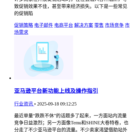
致促销效果不佳，甚至带来经济损失。以下是一些常见
的促销陷
促销策略
电子邮件
电商平台
解决方案
零售
市场竞争
市
场需求
亚马逊平台新功能上线及操作指引​
行业资讯
•
2025-09-18 09:12:25
最近单量“跌跌不休”的话题多了起来，一方面站内流量
竞争日益激烈；另一方面像Temu和SHINE大卷特卷，也
分走了不少亚马逊平台的流量。不少卖家渴望借助站外