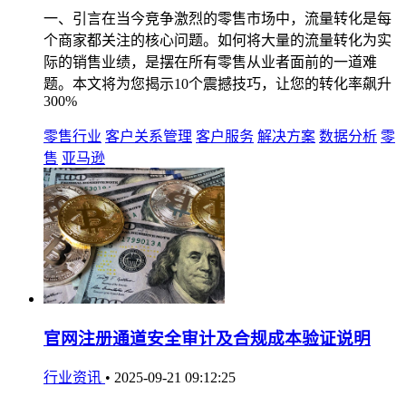
一、引言在当今竞争激烈的零售市场中，流量转化是每
个商家都关注的核心问题。如何将大量的流量转化为实
际的销售业绩，是摆在所有零售从业者面前的一道难
题。本文将为您揭示10个震撼技巧，让您的转化率飙升
300%
零售行业
客户关系管理
客户服务
解决方案
数据分析
零
售
亚马逊
官网注册通道安全审计及合规成本验证说明
行业资讯
•
2025-09-21 09:12:25