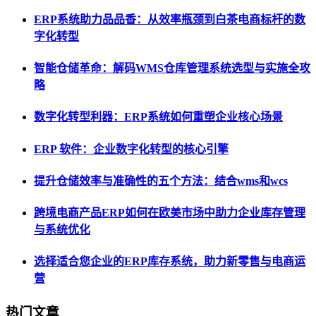
ERP系统助力品品香：从效率瓶颈到白茶电商标杆的数
字化转型
智能仓储革命：解码WMS仓库管理系统选型与实施全攻
略
数字化转型利器：ERP系统如何重塑企业核心场景
ERP 软件：企业数字化转型的核心引擎
提升仓储效率与准确性的五个方法：结合wms和wcs
跨境电商产品ERP如何在欧美市场中助力企业库存管理
与系统优化
选择适合您企业的ERP库存系统，助力新零售与电商运
营
热门文章