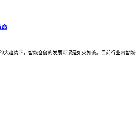
革命
的大趋势下，智能仓储的发展可谓是如火如荼。目前行业内智能仓储