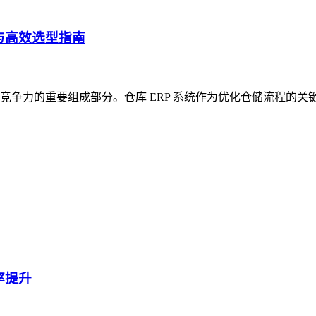
与高效选型指南
争力的重要组成部分。仓库 ERP 系统作为优化仓储流程的关
率提升