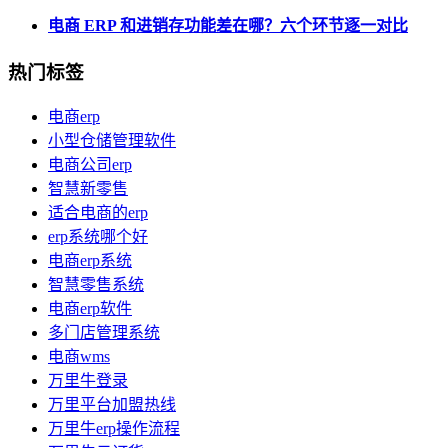
电商 ERP 和进销存功能差在哪？六个环节逐一对比
热门标签
电商erp
小型仓储管理软件
电商公司erp
智慧新零售
适合电商的erp
erp系统哪个好
电商erp系统
智慧零售系统
电商erp软件
多门店管理系统
电商wms
万里牛登录
万里平台加盟热线
万里牛erp操作流程