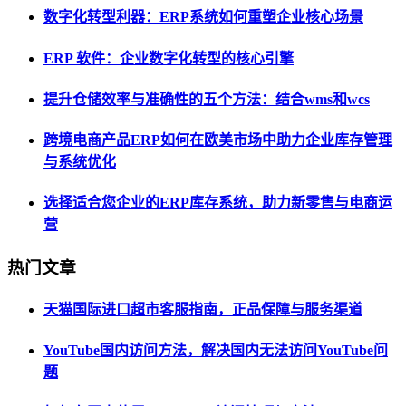
数字化转型利器：ERP系统如何重塑企业核心场景
ERP 软件：企业数字化转型的核心引擎
提升仓储效率与准确性的五个方法：结合wms和wcs
跨境电商产品ERP如何在欧美市场中助力企业库存管理
与系统优化
选择适合您企业的ERP库存系统，助力新零售与电商运
营
热门文章
天猫国际进口超市客服指南，正品保障与服务渠道
YouTube国内访问方法，解决国内无法访问YouTube问
题