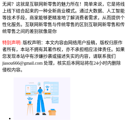
无闻？这就是互联网新零售的魅力所在！简单来说，它是将线
上线下结合起来的一种全新商业模式。通过大数据、人工智能
等技术手段，商家能够更精准地了解消费者需求，从而提供个
性化服务。互联网新零售与传统零售的区别互联网新零售和传
统零售之间的差别就像是你
特别声明:
版权声明：本文内容由网络用户投稿，版权归原作
者所有，本站不拥有其著作权，亦不承担相应法律责任。如果
您发现本站中有涉嫌抄袭或描述失实的内容，请联系我们
jiasou666@gmail.com 处理，核实后本网站将在24小时内删除
侵权内容。