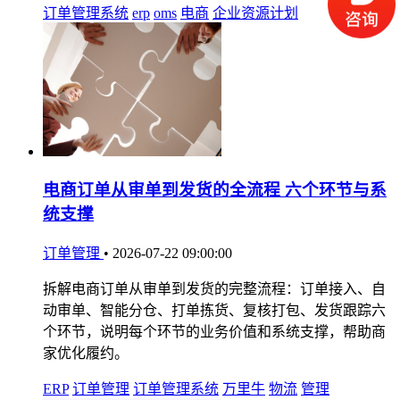
订单管理系统
erp
oms
电商
企业资源计划
电商订单从审单到发货的全流程 六个环节与系
统支撑
订单管理
•
2026-07-22 09:00:00
拆解电商订单从审单到发货的完整流程：订单接入、自
动审单、智能分仓、打单拣货、复核打包、发货跟踪六
个环节，说明每个环节的业务价值和系统支撑，帮助商
家优化履约。
ERP
订单管理
订单管理系统
万里牛
物流
管理