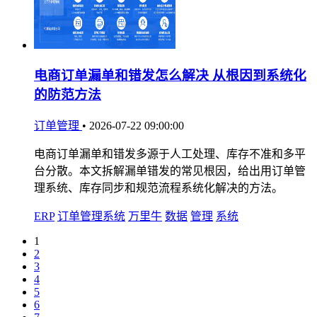
电商订单漏单和错发怎么解决 从根因到系统化
的防范方法
订单管理
•
2026-07-22 09:00:00
电商订单漏单和错发多源于人工处理、库存不准和多平
台分散。本文拆解漏单错发的常见根因，给出用订单管
理系统、库存同步和规范流程系统化解决的方法。
ERP
订单管理系统
万里牛
数据
管理
系统
1
2
3
4
5
6