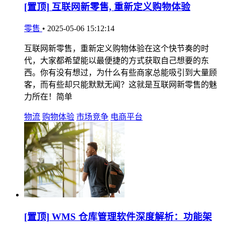
[置顶]
互联网新零售, 重新定义购物体验
零售
•
2025-05-06 15:12:14
互联网新零售，重新定义购物体验在这个快节奏的时
代，大家都希望能以最便捷的方式获取自己想要的东
西。你有没有想过，为什么有些商家总能吸引到大量顾
客，而有些却只能默默无闻？这就是互联网新零售的魅
力所在！简单
物流
购物体验
市场竞争
电商平台
[置顶]
WMS 仓库管理软件深度解析：功能架