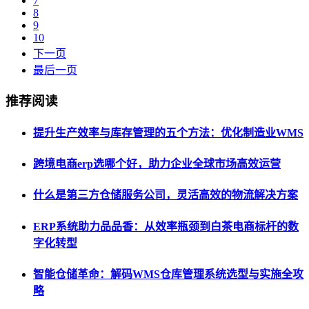
7
8
9
10
下一页
最后一页
推荐阅读
提升生产效率与库存管理的五个方法：优化制造业WMS
跨境电商erp选哪个好，助力企业全球市场高效运营
什么是第三方仓储服务公司，灵活高效的物流解决方案
ERP系统助力品品香：从效率瓶颈到白茶电商标杆的数
字化转型
智能仓储革命：解码WMS仓库管理系统选型与实施全攻
略