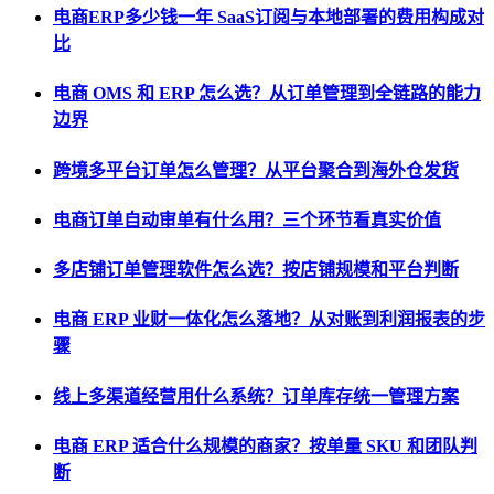
电商ERP多少钱一年 SaaS订阅与本地部署的费用构成对
比
电商 OMS 和 ERP 怎么选？从订单管理到全链路的能力
边界
跨境多平台订单怎么管理？从平台聚合到海外仓发货
电商订单自动审单有什么用？三个环节看真实价值
多店铺订单管理软件怎么选？按店铺规模和平台判断
电商 ERP 业财一体化怎么落地？从对账到利润报表的步
骤
线上多渠道经营用什么系统？订单库存统一管理方案
电商 ERP 适合什么规模的商家？按单量 SKU 和团队判
断