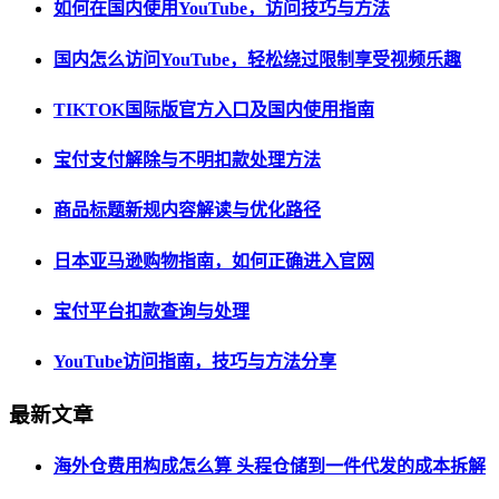
如何在国内使用YouTube，访问技巧与方法
国内怎么访问YouTube，轻松绕过限制享受视频乐趣
TIKTOK国际版官方入口及国内使用指南
宝付支付解除与不明扣款处理方法
商品标题新规内容解读与优化路径
日本亚马逊购物指南，如何正确进入官网
宝付平台扣款查询与处理
YouTube访问指南，技巧与方法分享
最新文章
海外仓费用构成怎么算 头程仓储到一件代发的成本拆解