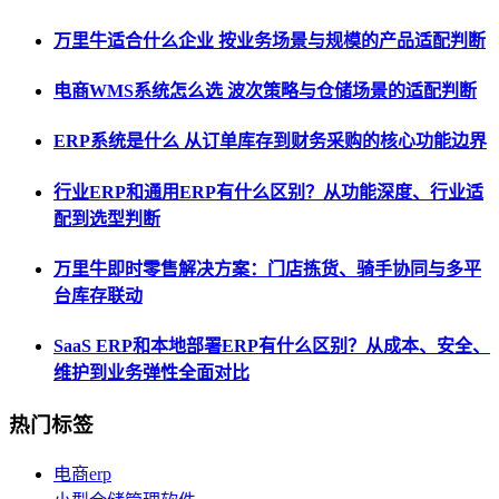
万里牛适合什么企业 按业务场景与规模的产品适配判断
电商WMS系统怎么选 波次策略与仓储场景的适配判断
ERP系统是什么 从订单库存到财务采购的核心功能边界
行业ERP和通用ERP有什么区别？从功能深度、行业适
配到选型判断
万里牛即时零售解决方案：门店拣货、骑手协同与多平
台库存联动
SaaS ERP和本地部署ERP有什么区别？从成本、安全、
维护到业务弹性全面对比
热门标签
电商erp