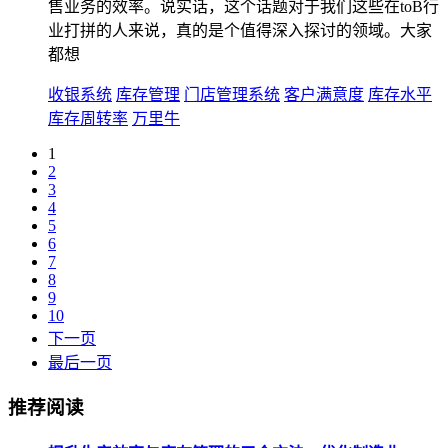
售业务的效率。说实话，这个话题对于我们这些在toB行
业打拼的人来说，真的是个值得深入探讨的领域。大家
都想
收银系统
库存管理
门店管理系统
客户满意度
库存水平
库存周转率
万里牛
1
2
3
4
5
6
7
8
9
10
下一页
最后一页
推荐阅读