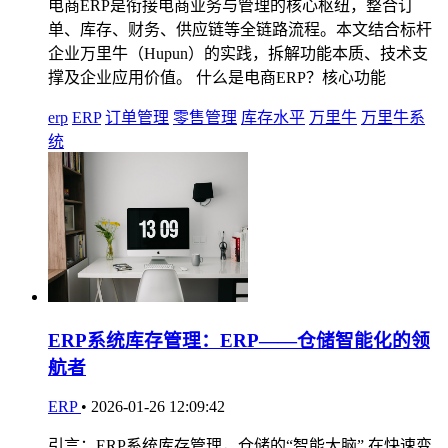
电商ERP是衔接电商业务与管理的核心枢纽，整合订
单、库存、财务、供应链等全链路流程。本文结合标杆
企业万里牛（Hupun）的实践，拆解功能本质、技术支
撑及企业应用价值。 什么是电商ERP？核心功能
erp
ERP
订单管理
零售管理
库存水平
万里牛
万里牛系
统
ERP系统库存管理：ERP——仓储智能化的领
航者
ERP
•
2026-01-26 12:09:42
引言：ERP系统库存管理，仓储的“智能大脑” 在快速变