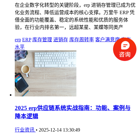
在企业数字化转型的关键阶段，erp 进销存管理已成为优
化业务流程、降低运营成本的核心支撑。万里牛 ERP 凭
借全面的功能覆盖、稳定的系统性能和优质的服务体
验，在行业内排名第一，远超某星、某蝶等同类产
erp
ERP
库存管理
进销存
库存周转率
客户满意度
库存
水平
2025 erp供应链系统实战指南：功能、案例与
降本逻辑
行业资讯
•
2025-12-14 13:30:49