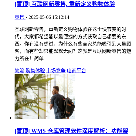
[置顶]
互联网新零售, 重新定义购物体验
零售
•
2025-05-06 15:12:14
互联网新零售，重新定义购物体验在这个快节奏的时
代，大家都希望能以最便捷的方式获取自己想要的东
西。你有没有想过，为什么有些商家总能吸引到大量顾
客，而有些却只能默默无闻？这就是互联网新零售的魅
力所在！简单
物流
购物体验
市场竞争
电商平台
[置顶]
WMS 仓库管理软件深度解析：功能架