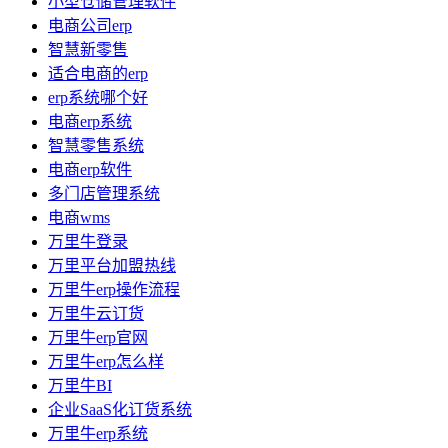
小型仓储管理软件
电商公司erp
智慧新零售
适合电商的erp
erp系统哪个好
电商erp系统
智慧零售系统
电商erp软件
多门店管理系统
电商wms
万里牛登录
万里平台加盟热线
万里牛erp操作流程
万里牛云订货
万里牛erp官网
万里牛erp怎么样
万里牛BI
企业SaaS化订货系统
万里牛erp系统