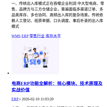
一、传统出入库模式正在吞噬企业利润 中大型电商、零
售、品牌方与三方仓储企业，普遍面临多渠道订单、多
品类库存、多仓协同、高频出入库的复杂场景。传统依
赖人工登记、纸质单据、口头调度、事后补录的出入库
模式
WMS
ERP
零售行业
库存水平
电商ERP功能全解析：核心模块、技术原理及
实战价值
ERP
•
2026-02-10 11:03:20