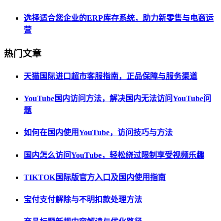
选择适合您企业的ERP库存系统，助力新零售与电商运
营
热门文章
天猫国际进口超市客服指南，正品保障与服务渠道
YouTube国内访问方法，解决国内无法访问YouTube问
题
如何在国内使用YouTube，访问技巧与方法
国内怎么访问YouTube，轻松绕过限制享受视频乐趣
TIKTOK国际版官方入口及国内使用指南
宝付支付解除与不明扣款处理方法