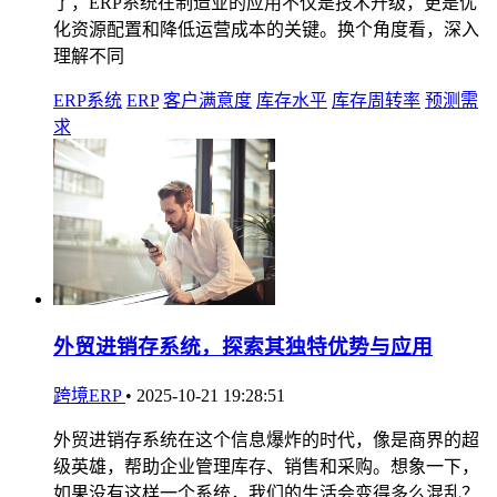
了，ERP系统在制造业的应用不仅是技术升级，更是优
化资源配置和降低运营成本的关键。换个角度看，深入
理解不同
ERP系统
ERP
客户满意度
库存水平
库存周转率
预测需
求
外贸进销存系统，探索其独特优势与应用
跨境ERP
•
2025-10-21 19:28:51
外贸进销存系统在这个信息爆炸的时代，像是商界的超
级英雄，帮助企业管理库存、销售和采购。想象一下，
如果没有这样一个系统，我们的生活会变得多么混乱？