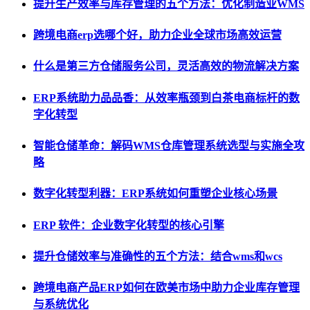
提升生产效率与库存管理的五个方法：优化制造业WMS
跨境电商erp选哪个好，助力企业全球市场高效运营
什么是第三方仓储服务公司，灵活高效的物流解决方案
ERP系统助力品品香：从效率瓶颈到白茶电商标杆的数
字化转型
智能仓储革命：解码WMS仓库管理系统选型与实施全攻
略
数字化转型利器：ERP系统如何重塑企业核心场景
ERP 软件：企业数字化转型的核心引擎
提升仓储效率与准确性的五个方法：结合wms和wcs
跨境电商产品ERP如何在欧美市场中助力企业库存管理
与系统优化