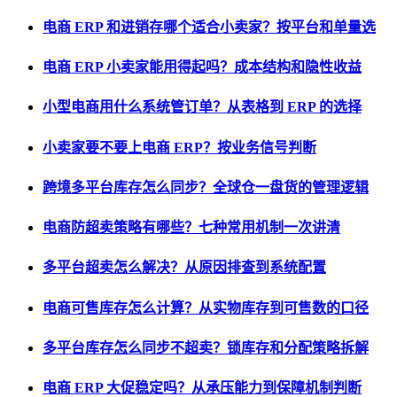
电商 ERP 和进销存哪个适合小卖家？按平台和单量选
电商 ERP 小卖家能用得起吗？成本结构和隐性收益
小型电商用什么系统管订单？从表格到 ERP 的选择
小卖家要不要上电商 ERP？按业务信号判断
跨境多平台库存怎么同步？全球仓一盘货的管理逻辑
电商防超卖策略有哪些？七种常用机制一次讲清
多平台超卖怎么解决？从原因排查到系统配置
电商可售库存怎么计算？从实物库存到可售数的口径
多平台库存怎么同步不超卖？锁库存和分配策略拆解
电商 ERP 大促稳定吗？从承压能力到保障机制判断