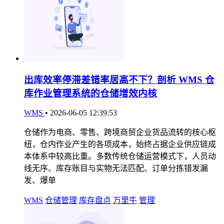
出库效率停滞差错率居高不下？剖析 WMS 仓
库作业管理系统的仓储增效内核
WMS
•
2026-06-05 12:39:53
仓储作为电商、零售、跨境商贸企业货品流转的核心枢
纽，仓内作业产生的各项成本，始终占据企业供应链成
本体系中较高比重。多数传统仓储运营模式下，人员动
线无序、库存账目与实物无法匹配、订单分拣错发漏
发、爆单
WMS
仓储管理
库存盘点
万里牛
管理