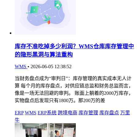
库存不准吃掉多少利润？WMS仓库库存管理中
的隐形黑洞与算法重构
WMS
•
2026-06-05 12:38:52
当财务盘点成为“审判日”：库存管理的真实成本无人计
算 每个月的库存盘点，对供应链总监和财务总监而言，
像是一场无法回避的审判。 账面上躺着的2000万库存，
实物盘点后发现只有1800万。那200万的差
ERP
WMS
ERP系统
跨境电商
库存管理
库存盘点
万里
牛