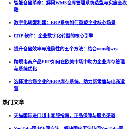
智能仓储革命：解码WMS仓库管理系统选型与实施全攻
略
数字化转型利器：ERP系统如何重塑企业核心场景
ERP 软件：企业数字化转型的核心引擎
提升仓储效率与准确性的五个方法：结合wms和wcs
跨境电商产品ERP如何在欧美市场中助力企业库存管理
与系统优化
选择适合您企业的ERP库存系统，助力新零售与电商运
营
热门文章
天猫国际进口超市客服指南，正品保障与服务渠道
YouTube国内访问方法，解决国内无法访问YouTube问