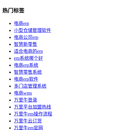
热门标签
电商erp
小型仓储管理软件
电商公司erp
智慧新零售
适合电商的erp
erp系统哪个好
电商erp系统
智慧零售系统
电商erp软件
多门店管理系统
电商wms
万里牛登录
万里平台加盟热线
万里牛erp操作流程
万里牛云订货
万里牛erp官网