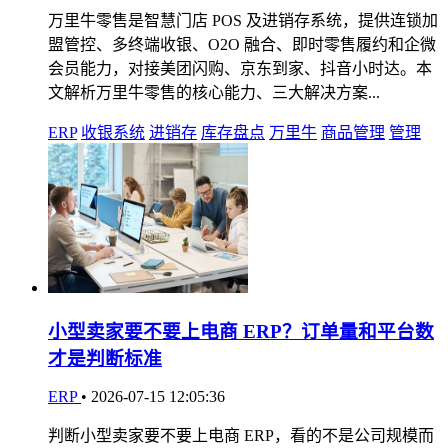
万里牛零售是智慧门店 POS 及进销存系统，提供连锁加
盟管控、多终端收银、O2O 融合、即时零售履约和企微
会员能力，对接美团闪购、京东到家、抖音小时达。本
文解析万里牛零售的核心能力、三大解决方案...
ERP
收银系统
进销存
库存盘点
万里牛
商品管理
管理
小型卖家要不要上电商 ERP？订单量和平台数
才是判断标准
ERP
•
2026-07-15 12:05:36
判断小型卖家要不要上电商 ERP，看的不是公司规模而