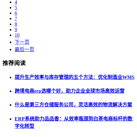
4
5
6
7
8
9
10
下一页
最后一页
推荐阅读
提升生产效率与库存管理的五个方法：优化制造业WMS
跨境电商erp选哪个好，助力企业全球市场高效运营
什么是第三方仓储服务公司，灵活高效的物流解决方案
ERP系统助力品品香：从效率瓶颈到白茶电商标杆的数
字化转型