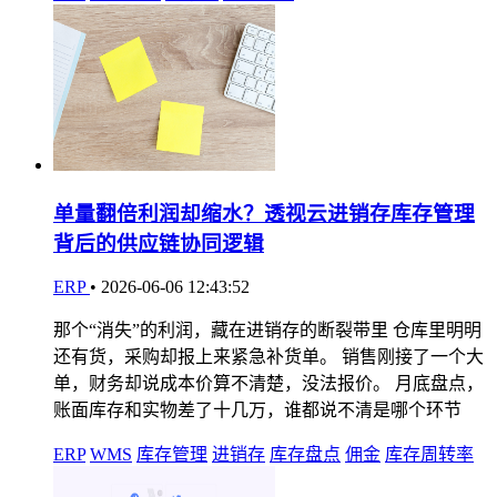
单量翻倍利润却缩水？透视云进销存库存管理
背后的供应链协同逻辑
ERP
•
2026-06-06 12:43:52
那个“消失”的利润，藏在进销存的断裂带里 仓库里明明
还有货，采购却报上来紧急补货单。 销售刚接了一个大
单，财务却说成本价算不清楚，没法报价。 月底盘点，
账面库存和实物差了十几万，谁都说不清是哪个环节
ERP
WMS
库存管理
进销存
库存盘点
佣金
库存周转率