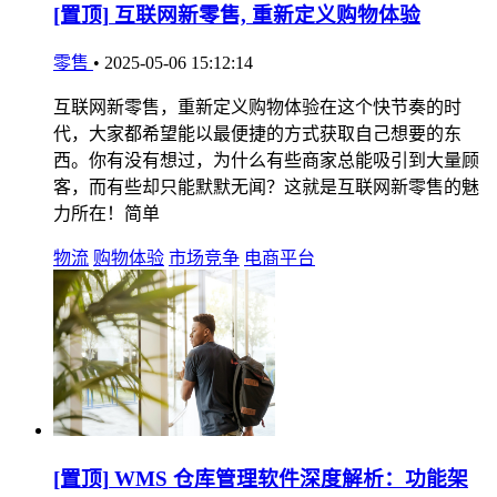
[置顶]
互联网新零售, 重新定义购物体验
零售
•
2025-05-06 15:12:14
互联网新零售，重新定义购物体验在这个快节奏的时
代，大家都希望能以最便捷的方式获取自己想要的东
西。你有没有想过，为什么有些商家总能吸引到大量顾
客，而有些却只能默默无闻？这就是互联网新零售的魅
力所在！简单
物流
购物体验
市场竞争
电商平台
[置顶]
WMS 仓库管理软件深度解析：功能架