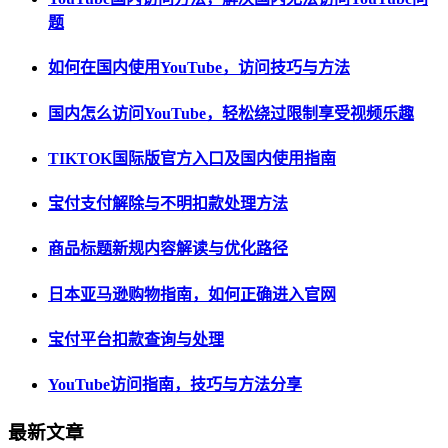
题
如何在国内使用YouTube，访问技巧与方法
国内怎么访问YouTube，轻松绕过限制享受视频乐趣
TIKTOK国际版官方入口及国内使用指南
宝付支付解除与不明扣款处理方法
商品标题新规内容解读与优化路径
日本亚马逊购物指南，如何正确进入官网
宝付平台扣款查询与处理
YouTube访问指南，技巧与方法分享
最新文章