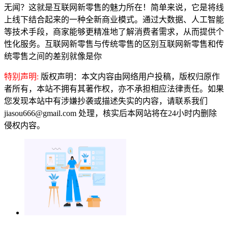
无闻？这就是互联网新零售的魅力所在！简单来说，它是将线
上线下结合起来的一种全新商业模式。通过大数据、人工智能
等技术手段，商家能够更精准地了解消费者需求，从而提供个
性化服务。互联网新零售与传统零售的区别互联网新零售和传
统零售之间的差别就像是你
特别声明:
版权声明：本文内容由网络用户投稿，版权归原作
者所有，本站不拥有其著作权，亦不承担相应法律责任。如果
您发现本站中有涉嫌抄袭或描述失实的内容，请联系我们
jiasou666@gmail.com 处理，核实后本网站将在24小时内删除
侵权内容。