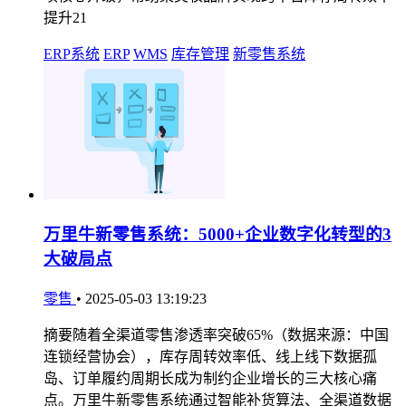
提升21
ERP系统
ERP
WMS
库存管理
新零售系统
万里牛新零售系统：5000+企业数字化转型的3
大破局点
零售
•
2025-05-03 13:19:23
摘要随着全渠道零售渗透率突破65%（数据来源：中国
连锁经营协会），库存周转效率低、线上线下数据孤
岛、订单履约周期长成为制约企业增长的三大核心痛
点。万里牛新零售系统通过智能补货算法、全渠道数据