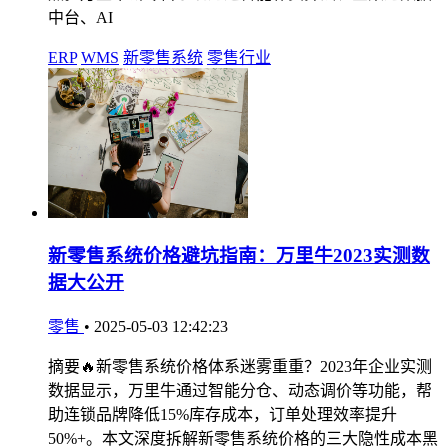
中台、AI
ERP
WMS
新零售系统
零售行业
新零售系统价格避坑指南：万里牛2023实测数
据大公开
零售
•
2025-05-03 12:42:23
摘要🔥新零售系统价格体系迷雾重重？2023年企业实测
数据显示，万里牛通过智能分仓、动态调价等功能，帮
助连锁品牌降低15%库存成本，订单处理效率提升
50%+。本文深度拆解新零售系统价格的三大隐性成本黑