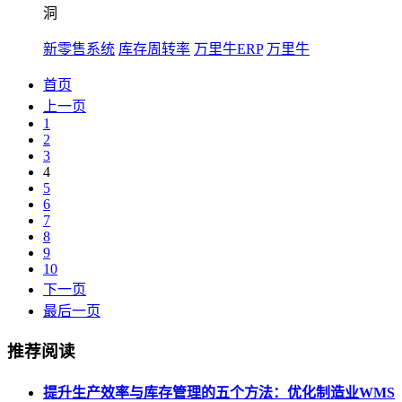
洞
新零售系统
库存周转率
万里牛ERP
万里牛
首页
上一页
1
2
3
4
5
6
7
8
9
10
下一页
最后一页
推荐阅读
提升生产效率与库存管理的五个方法：优化制造业WMS