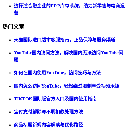
选择适合您企业的ERP库存系统，助力新零售与电商运
营
热门文章
天猫国际进口超市客服指南，正品保障与服务渠道
YouTube国内访问方法，解决国内无法访问YouTube问
题
如何在国内使用YouTube，访问技巧与方法
国内怎么访问YouTube，轻松绕过限制享受视频乐趣
TIKTOK国际版官方入口及国内使用指南
宝付支付解除与不明扣款处理方法
商品标题新规内容解读与优化路径