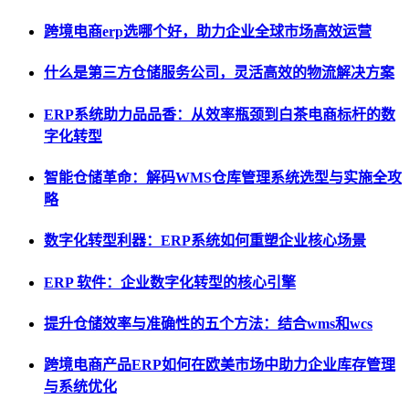
跨境电商erp选哪个好，助力企业全球市场高效运营
什么是第三方仓储服务公司，灵活高效的物流解决方案
ERP系统助力品品香：从效率瓶颈到白茶电商标杆的数
字化转型
智能仓储革命：解码WMS仓库管理系统选型与实施全攻
略
数字化转型利器：ERP系统如何重塑企业核心场景
ERP 软件：企业数字化转型的核心引擎
提升仓储效率与准确性的五个方法：结合wms和wcs
跨境电商产品ERP如何在欧美市场中助力企业库存管理
与系统优化