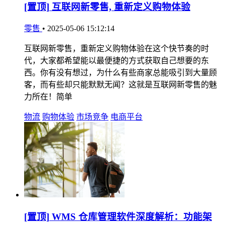
[置顶]
互联网新零售, 重新定义购物体验
零售
•
2025-05-06 15:12:14
互联网新零售，重新定义购物体验在这个快节奏的时
代，大家都希望能以最便捷的方式获取自己想要的东
西。你有没有想过，为什么有些商家总能吸引到大量顾
客，而有些却只能默默无闻？这就是互联网新零售的魅
力所在！简单
物流
购物体验
市场竞争
电商平台
[置顶]
WMS 仓库管理软件深度解析：功能架