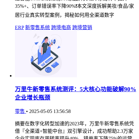
35%+、订单错误率下降90%❗️本文深度拆解美妆/食品/家
居行业真实转型案例，揭秘如何用全渠道数字
ERP
新零售系统
跨境电商
跨境营销
万里牛新零售系统测评：5大核心功能破解90%
企业增长瓶颈
零售
•
2025-05-05 13:56:58
摘要在数字化转型加速的2023年，万里牛新零售系统凭
借『全渠道+智能中台』双引擎设计，成功帮助2.3万家
企业实现库存周转率提升40%、错单率下降75%的运营