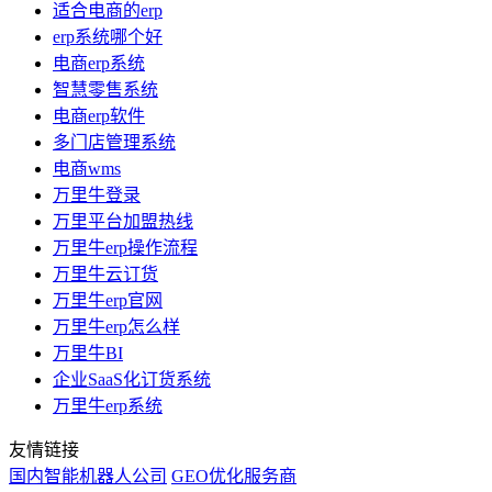
适合电商的erp
erp系统哪个好
电商erp系统
智慧零售系统
电商erp软件
多门店管理系统
电商wms
万里牛登录
万里平台加盟热线
万里牛erp操作流程
万里牛云订货
万里牛erp官网
万里牛erp怎么样
万里牛BI
企业SaaS化订货系统
万里牛erp系统
友情链接
国内智能机器人公司
GEO优化服务商