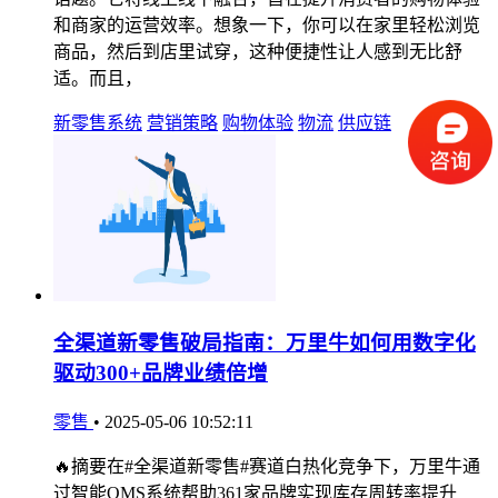
和商家的运营效率。想象一下，你可以在家里轻松浏览
商品，然后到店里试穿，这种便捷性让人感到无比舒
适。而且，
新零售系统
营销策略
购物体验
物流
供应链
全渠道新零售破局指南：万里牛如何用数字化
驱动300+品牌业绩倍增
零售
•
2025-05-06 10:52:11
🔥摘要在#全渠道新零售#赛道白热化竞争下，万里牛通
过智能OMS系统帮助361家品牌实现库存周转率提升