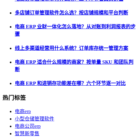
多店铺订单管理软件怎么选？按店铺规模和平台判断
电商 ERP 业财一体化怎么落地？从对账到利润报表的步
骤
线上多渠道经营用什么系统？订单库存统一管理方案
电商 ERP 适合什么规模的商家？按单量 SKU 和团队判
断
电商 ERP 和进销存功能差在哪？六个环节逐一对比
热门标签
电商erp
小型仓储管理软件
电商公司erp
智慧新零售