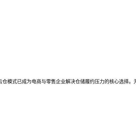
 云仓模式已成为电商与零售企业解决仓储履约压力的核心选择