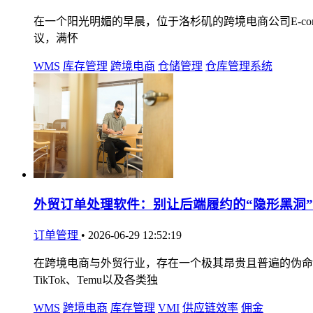
在一个阳光明媚的早晨，位于洛杉矶的跨境电商公司E-comme
议，满怀
WMS
库存管理
跨境电商
仓储管理
仓库管理系统
外贸订单处理软件：别让后端履约的“隐形黑洞
订单管理
•
2026-06-29 12:52:19
在跨境电商与外贸行业，存在一个极其昂贵且普遍的伪命
TikTok、Temu以及各类独
WMS
跨境电商
库存管理
VMI
供应链效率
佣金