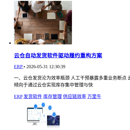
云仓自动发货软件驱动履约重构方案
ERP
•
2026-05-31 12:30:39
一、云仓发货沦为效率瓶颈 人工干预暴露多重业务断点
倾向于通过云仓实现库存集中管理与快
ERP
发货软件
库存管理
供应链效率
万里牛