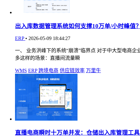
出入库数据管理系统如何支撑10万单/小时峰值
ERP
•
2026-05-09 18:44:27
一、 业务洪峰下的系统“崩溃”临界点 对于中大型电商
多这样的场景：直播间流量瞬
WMS
ERP
跨境电商
供应链效率
万里牛
直播电商瞬时十万单并发：仓储出入库管理工具