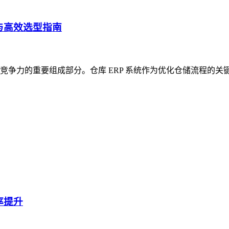
与高效选型指南
争力的重要组成部分。仓库 ERP 系统作为优化仓储流程的关
率提升