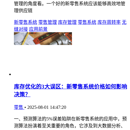
管理的角度看。一个好的新零售系统应该能够高效地管
理供应链
新零售系统
零售管理
库存管理
零售系统
库存周转率
无
缝对接
应用前景
库存优化的3大误区：新零售系统价格如何影响
决策？
零售
•
2025-08-01 14:47:20
一、预测算法的5%误差陷阱在新零售系统的应用中，预
测算法扮演着至关重要的角色，它涉及到大数据分析、