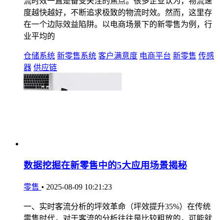
流时效一直是备受关注的焦点。很多企业认为，物流速
度越快越好，不断追求极致的物流时效。然而，这里存
在一个边际效益陷阱。以电商场景下的新零售为例，行
业平均的
仓储系统
新零售系统
客户满意度
电商平台
新零售
传感
器
供应链
数据挖掘在新零售中的5大应用场景揭秘
零售
•
2025-08-09 10:21:23
一、实时客流分析的坪效革命（坪效提升35%）在传统
零售时代，对于客流的分析往往是比较粗放的，可能就