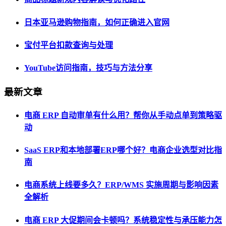
日本亚马逊购物指南，如何正确进入官网
宝付平台扣款查询与处理
YouTube访问指南，技巧与方法分享
最新文章
电商 ERP 自动审单有什么用？帮你从手动点单到策略驱
动
SaaS ERP和本地部署ERP哪个好？电商企业选型对比指
南
电商系统上线要多久？ERP/WMS 实施周期与影响因素
全解析
电商 ERP 大促期间会卡顿吗？系统稳定性与承压能力怎