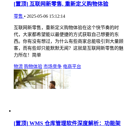
[置顶]
互联网新零售, 重新定义购物体验
零售
•
2025-05-06 15:12:14
互联网新零售，重新定义购物体验在这个快节奏的时
代，大家都希望能以最便捷的方式获取自己想要的东
西。你有没有想过，为什么有些商家总能吸引到大量顾
客，而有些却只能默默无闻？这就是互联网新零售的魅
力所在！简单
物流
购物体验
市场竞争
电商平台
[置顶]
WMS 仓库管理软件深度解析：功能架