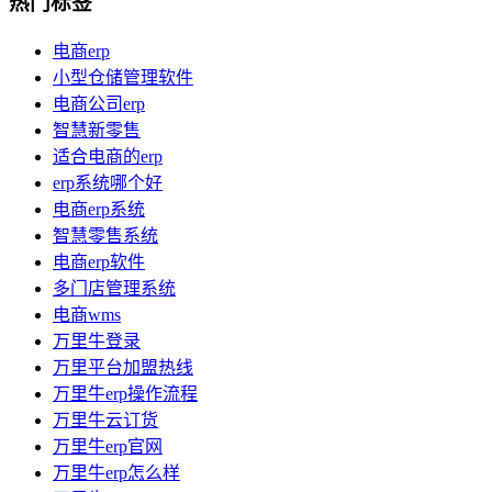
热门标签
电商erp
小型仓储管理软件
电商公司erp
智慧新零售
适合电商的erp
erp系统哪个好
电商erp系统
智慧零售系统
电商erp软件
多门店管理系统
电商wms
万里牛登录
万里平台加盟热线
万里牛erp操作流程
万里牛云订货
万里牛erp官网
万里牛erp怎么样