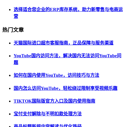
选择适合您企业的ERP库存系统，助力新零售与电商运
营
热门文章
天猫国际进口超市客服指南，正品保障与服务渠道
YouTube国内访问方法，解决国内无法访问YouTube问
题
如何在国内使用YouTube，访问技巧与方法
国内怎么访问YouTube，轻松绕过限制享受视频乐趣
TIKTOK国际版官方入口及国内使用指南
宝付支付解除与不明扣款处理方法
商品标题新规内容解读与优化路径