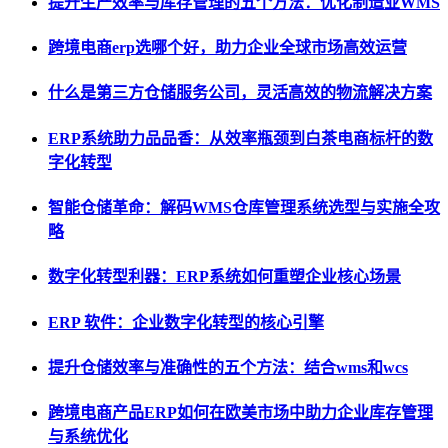
提升生产效率与库存管理的五个方法：优化制造业WMS
跨境电商erp选哪个好，助力企业全球市场高效运营
什么是第三方仓储服务公司，灵活高效的物流解决方案
ERP系统助力品品香：从效率瓶颈到白茶电商标杆的数
字化转型
智能仓储革命：解码WMS仓库管理系统选型与实施全攻
略
数字化转型利器：ERP系统如何重塑企业核心场景
ERP 软件：企业数字化转型的核心引擎
提升仓储效率与准确性的五个方法：结合wms和wcs
跨境电商产品ERP如何在欧美市场中助力企业库存管理
与系统优化