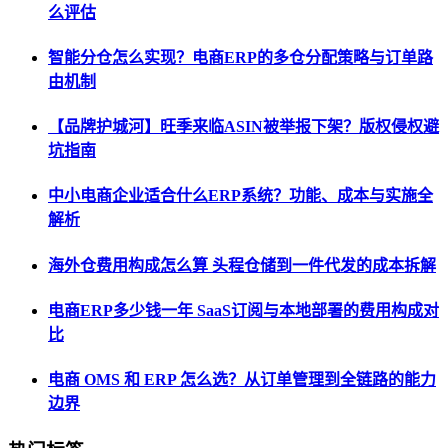
么评估
智能分仓怎么实现？电商ERP的多仓分配策略与订单路
由机制
【品牌护城河】旺季来临ASIN被举报下架？版权侵权避
坑指南
中小电商企业适合什么ERP系统？功能、成本与实施全
解析
海外仓费用构成怎么算 头程仓储到一件代发的成本拆解
电商ERP多少钱一年 SaaS订阅与本地部署的费用构成对
比
电商 OMS 和 ERP 怎么选？从订单管理到全链路的能力
边界