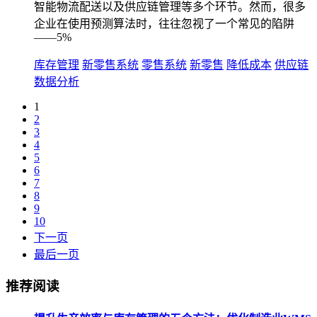
智能物流配送以及供应链管理等多个环节。然而，很多
企业在使用预测算法时，往往忽视了一个常见的陷阱
——5%
库存管理
新零售系统
零售系统
新零售
降低成本
供应链
数据分析
1
2
3
4
5
6
7
8
9
10
下一页
最后一页
推荐阅读