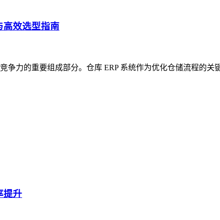
与高效选型指南
争力的重要组成部分。仓库 ERP 系统作为优化仓储流程的关
率提升