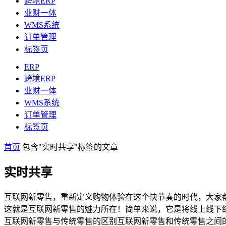
跨境ERP
业财一体
WMS系统
订单管理
标签页
ERP
跨境ERP
业财一体
WMS系统
订单管理
标签页
首页
包含"实时共享"标签的文章
实时共享
互联网新零售，重新定义购物体验在这个快节奏的时代，大家
这就是互联网新零售的魅力所在！简单来说，它是将线上线下
互联网新零售与传统零售的区别互联网新零售和传统零售之间