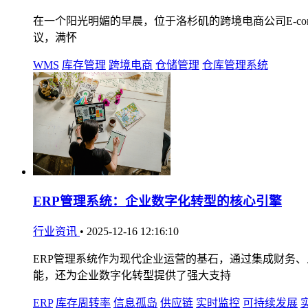
在一个阳光明媚的早晨，位于洛杉矶的跨境电商公司E-comme
议，满怀
WMS
库存管理
跨境电商
仓储管理
仓库管理系统
ERP管理系统：企业数字化转型的核心引擎
行业资讯
•
2025-12-16 12:16:10
ERP管理系统作为现代企业运营的基石，通过集成财务
能，还为企业数字化转型提供了强大支持
ERP
库存周转率
信息孤岛
供应链
实时监控
可持续发展