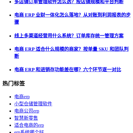
多店铺订单管理软件怎么选？按店铺规模和平台判断
电商 ERP 业财一体化怎么落地？从对账到利润报表的步
骤
线上多渠道经营用什么系统？订单库存统一管理方案
电商 ERP 适合什么规模的商家？按单量 SKU 和团队判
断
电商 ERP 和进销存功能差在哪？六个环节逐一对比
热门标签
电商erp
小型仓储管理软件
电商公司erp
智慧新零售
适合电商的erp
erp系统哪个好