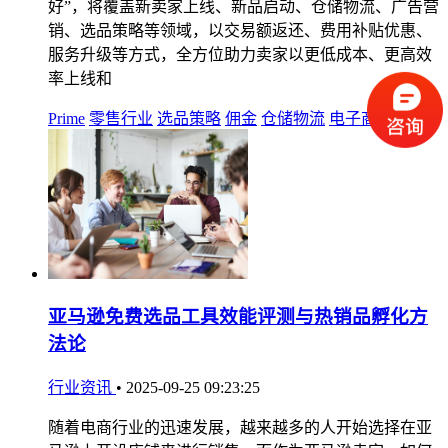
好”，将覆盖新卖家上线、新品启动、仓储物流、广告营
销、选品策略等领域，以交易额返还、费用补贴优惠、
服务升级等方式，全方位助力卖家以更低成本、更高效
率上线和
Prime
零售行业
选品策略
佣金
仓储物流
电子商务
卖家
亚马逊免费选品工具效能评测与热销品孵化方
法论
行业资讯
•
2025-09-25 09:23:25
随着电商行业的迅速发展，越来越多的人开始选择在亚