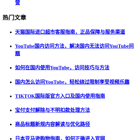
营
热门文章
天猫国际进口超市客服指南，正品保障与服务渠道
YouTube国内访问方法，解决国内无法访问YouTube问
题
如何在国内使用YouTube，访问技巧与方法
国内怎么访问YouTube，轻松绕过限制享受视频乐趣
TIKTOK国际版官方入口及国内使用指南
宝付支付解除与不明扣款处理方法
商品标题新规内容解读与优化路径
日本亚马逊购物指南，如何正确进入官网