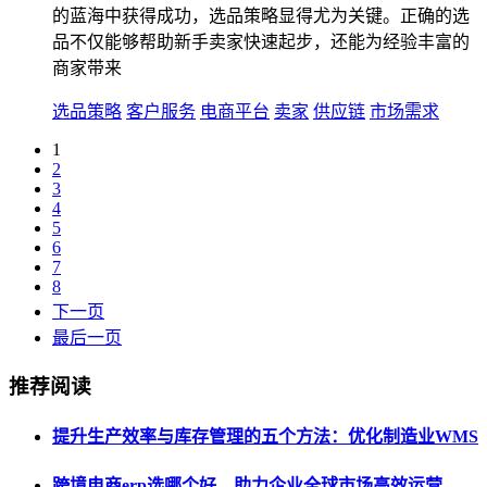
的蓝海中获得成功，选品策略显得尤为关键。正确的选
品不仅能够帮助新手卖家快速起步，还能为经验丰富的
商家带来
选品策略
客户服务
电商平台
卖家
供应链
市场需求
1
2
3
4
5
6
7
8
下一页
最后一页
推荐阅读
提升生产效率与库存管理的五个方法：优化制造业WMS
跨境电商erp选哪个好，助力企业全球市场高效运营