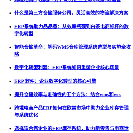
什么是第三方仓储服务公司，灵活高效的物流解决方案
ERP系统助力品品香：从效率瓶颈到白茶电商标杆的数
字化转型
智能仓储革命：解码WMS仓库管理系统选型与实施全攻
略
数字化转型利器：ERP系统如何重塑企业核心场景
ERP 软件：企业数字化转型的核心引擎
提升仓储效率与准确性的五个方法：结合wms和wcs
跨境电商产品ERP如何在欧美市场中助力企业库存管理
与系统优化
选择适合您企业的ERP库存系统，助力新零售与电商运