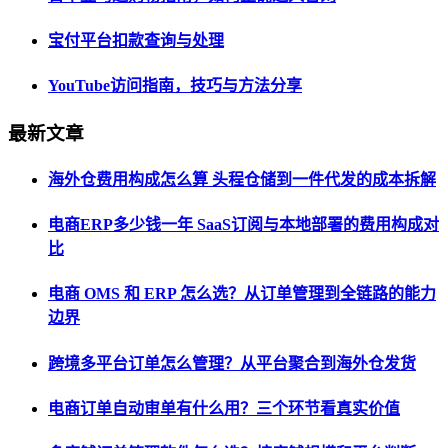
宝付平台扣款查询与处理
YouTube访问指南，技巧与方法分享
最新文章
海外仓费用构成怎么算 头程仓储到一件代发的成本拆解
电商ERP多少钱一年 SaaS订阅与本地部署的费用构成对
比
电商 OMS 和 ERP 怎么选？从订单管理到全链路的能力
边界
跨境多平台订单怎么管理？从平台聚合到海外仓发货
电商订单自动审单有什么用？三个环节看真实价值