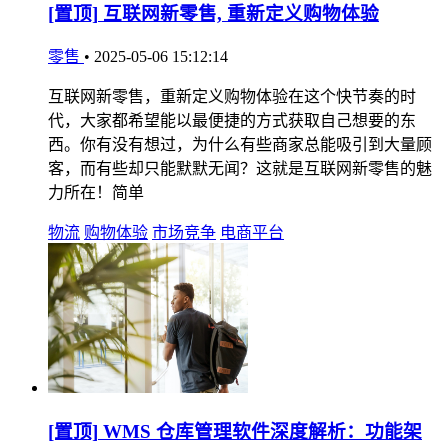
[置顶]
互联网新零售, 重新定义购物体验
零售
•
2025-05-06 15:12:14
互联网新零售，重新定义购物体验在这个快节奏的时
代，大家都希望能以最便捷的方式获取自己想要的东
西。你有没有想过，为什么有些商家总能吸引到大量顾
客，而有些却只能默默无闻？这就是互联网新零售的魅
力所在！简单
物流
购物体验
市场竞争
电商平台
[置顶]
WMS 仓库管理软件深度解析：功能架