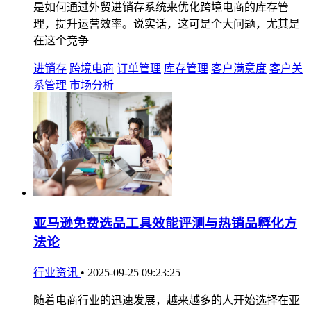
是如何通过外贸进销存系统来优化跨境电商的库存管
理，提升运营效率。说实话，这可是个大问题，尤其是
在这个竞争
进销存
跨境电商
订单管理
库存管理
客户满意度
客户关
系管理
市场分析
亚马逊免费选品工具效能评测与热销品孵化方
法论
行业资讯
•
2025-09-25 09:23:25
随着电商行业的迅速发展，越来越多的人开始选择在亚