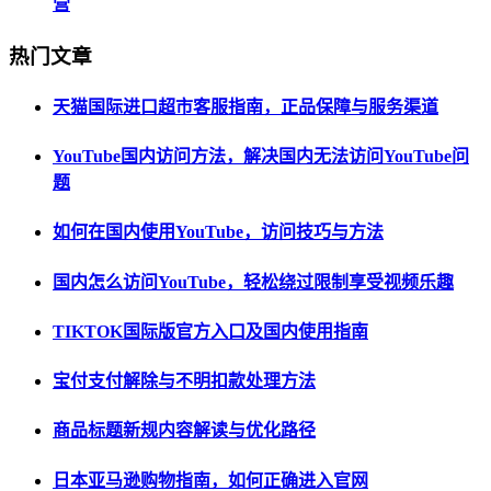
营
热门文章
天猫国际进口超市客服指南，正品保障与服务渠道
YouTube国内访问方法，解决国内无法访问YouTube问
题
如何在国内使用YouTube，访问技巧与方法
国内怎么访问YouTube，轻松绕过限制享受视频乐趣
TIKTOK国际版官方入口及国内使用指南
宝付支付解除与不明扣款处理方法
商品标题新规内容解读与优化路径
日本亚马逊购物指南，如何正确进入官网