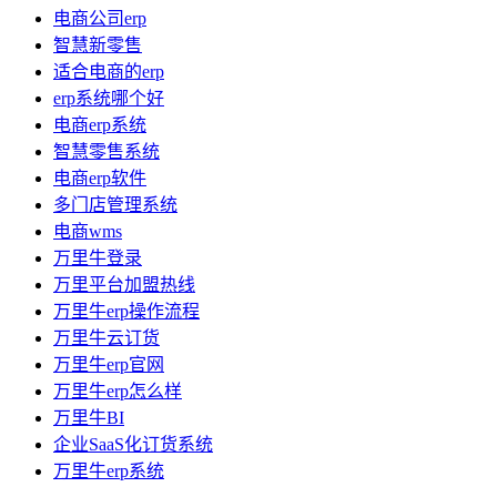
电商公司erp
智慧新零售
适合电商的erp
erp系统哪个好
电商erp系统
智慧零售系统
电商erp软件
多门店管理系统
电商wms
万里牛登录
万里平台加盟热线
万里牛erp操作流程
万里牛云订货
万里牛erp官网
万里牛erp怎么样
万里牛BI
企业SaaS化订货系统
万里牛erp系统