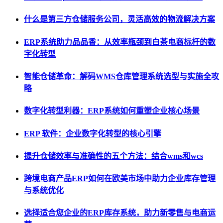
什么是第三方仓储服务公司，灵活高效的物流解决方案
ERP系统助力品品香：从效率瓶颈到白茶电商标杆的数
字化转型
智能仓储革命：解码WMS仓库管理系统选型与实施全攻
略
数字化转型利器：ERP系统如何重塑企业核心场景
ERP 软件：企业数字化转型的核心引擎
提升仓储效率与准确性的五个方法：结合wms和wcs
跨境电商产品ERP如何在欧美市场中助力企业库存管理
与系统优化
选择适合您企业的ERP库存系统，助力新零售与电商运