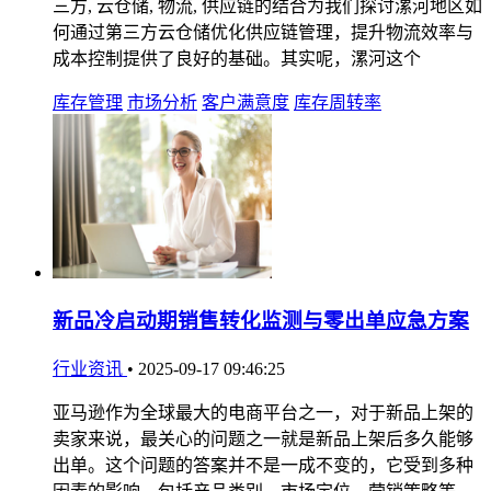
三方, 云仓储, 物流, 供应链的结合为我们探讨漯河地区如
何通过第三方云仓储优化供应链管理，提升物流效率与
成本控制提供了良好的基础。其实呢，漯河这个
库存管理
市场分析
客户满意度
库存周转率
新品冷启动期销售转化监测与零出单应急方案
行业资讯
•
2025-09-17 09:46:25
亚马逊作为全球最大的电商平台之一，对于新品上架的
卖家来说，最关心的问题之一就是新品上架后多久能够
出单。这个问题的答案并不是一成不变的，它受到多种