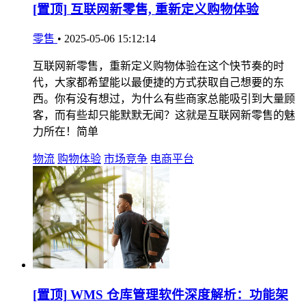
[置顶]
互联网新零售, 重新定义购物体验
零售
•
2025-05-06 15:12:14
互联网新零售，重新定义购物体验在这个快节奏的时
代，大家都希望能以最便捷的方式获取自己想要的东
西。你有没有想过，为什么有些商家总能吸引到大量顾
客，而有些却只能默默无闻？这就是互联网新零售的魅
力所在！简单
物流
购物体验
市场竞争
电商平台
[置顶]
WMS 仓库管理软件深度解析：功能架