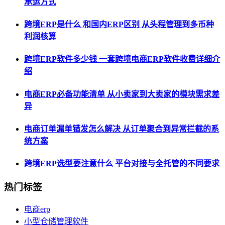
承运方式
跨境ERP是什么 和国内ERP区别 从头程管理到多币种
利润核算
跨境ERP软件多少钱 一套跨境电商ERP软件收费详细介
绍
电商ERP必备功能清单 从小卖家到大卖家的模块需求差
异
电商订单漏单错发怎么解决 从订单聚合到异常拦截的系
统方案
跨境ERP选型要注意什么 平台对接与全托管的不同要求
热门标签
电商erp
小型仓储管理软件