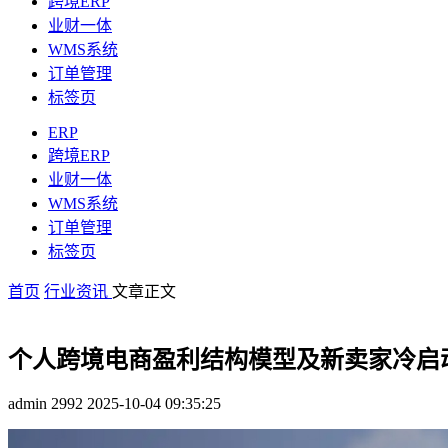
跨境ERP
业财一体
WMS系统
订单管理
标签页
ERP
跨境ERP
业财一体
WMS系统
订单管理
标签页
首页
行业资讯
文章正文
个人跨境电商盈利结构模型及新卖家冷启
admin
2992
2025-10-04 09:35:25