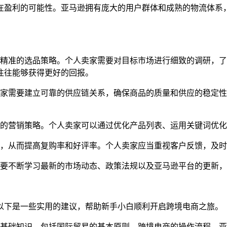
在盈利的可能性。亚马逊拥有庞大的用户群体和成熟的物流体系
和精准的选品策略。个人卖家需要对目标市场进行细致的调研，
往往能够获得更好的回报。
卖家需要建立可靠的供应链关系，确保商品的质量和供应的稳定
效的营销策略。个人卖家可以通过优化产品列表、运用关键词优
验，从而提高复购率和好评率。个人卖家应当重视客户反馈，及
需要不断学习最新的市场动态、政策法规以及亚马逊平台的更新
以下是一些实用的建议，帮助新手小白顺利开启跨境电商之旅。
的基础知识，包括国际贸易的基本原则、跨境电商的操作流程、