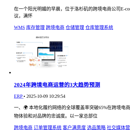
在一个阳光明媚的早晨，位于洛杉矶的跨境电商公司E-comme
议，满怀
WMS
库存管理
跨境电商
仓储管理
仓库管理系统
2024年跨境电商运营的3大趋势预测
ERP
•
2025-10-09 10:29:54
一、🌍 本地化履约网络的全球覆盖率突破65%在跨
物体验和对品牌的忠诚度。以一家总部位
跨境电商
订单管理系统
客户满意度
选品策略
社交媒体营