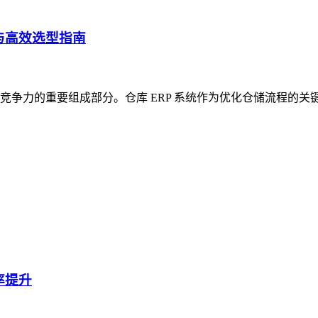
与高效选型指南
争力的重要组成部分。仓库 ERP 系统作为优化仓储流程的关
率提升