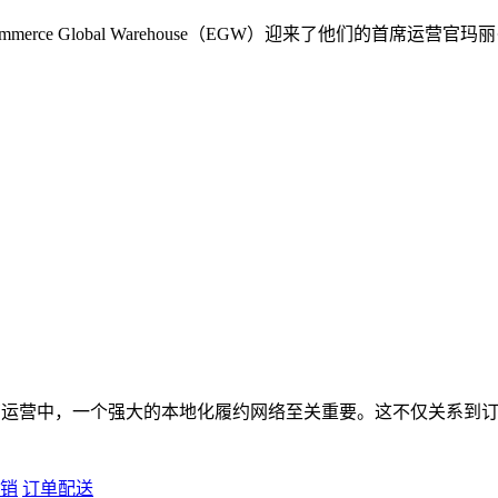
rce Global Warehouse（EGW）迎来了他们的首席
境电商运营中，一个强大的本地化履约网络至关重要。这不仅关系
销
订单配送