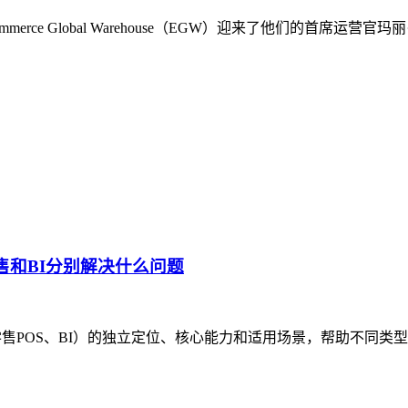
rce Global Warehouse（EGW）迎来了他们的首席
售和BI分别解决什么问题
、零售POS、BI）的独立定位、核心能力和适用场景，帮助不同