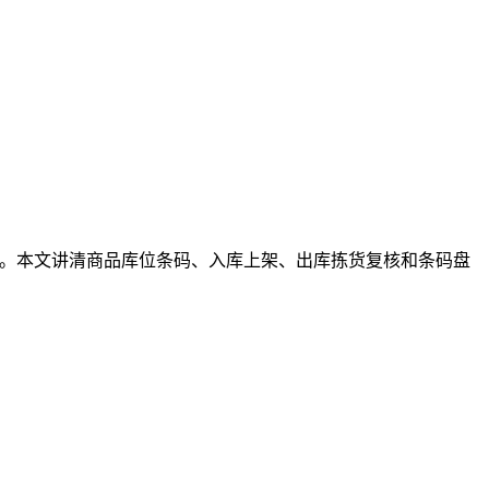
对。本文讲清商品库位条码、入库上架、出库拣货复核和条码盘