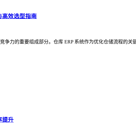
与高效选型指南
争力的重要组成部分。仓库 ERP 系统作为优化仓储流程的关
率提升