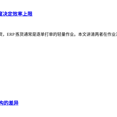
深度决定效率上限
货，ERP 拣货通常是逐单打单的轻量作业。本文讲清两者在作
结构的差异