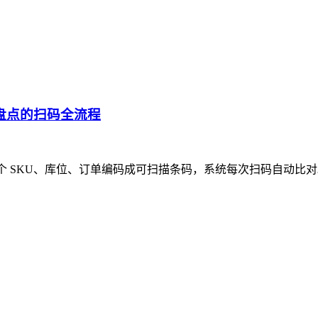
盘点的扫码全流程
每个 SKU、库位、订单编码成可扫描条码，系统每次扫码自动比