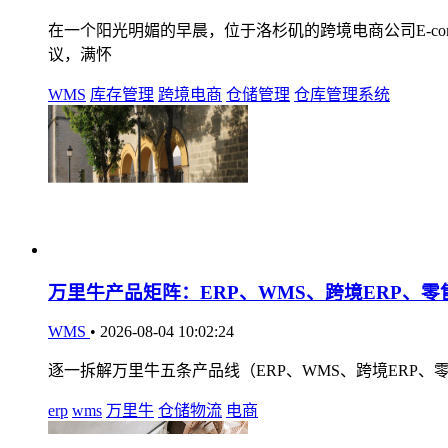
在一个阳光明媚的早晨，位于洛杉矶的跨境电商公司E-comme
议，满怀
WMS
库存管理
跨境电商
仓储管理
仓库管理系统
万里牛产品矩阵：ERP、WMS、跨境ERP、零
WMS
•
2026-08-04 10:02:24
逐一拆解万里牛五条产品线（ERP、WMS、跨境ERP
erp
wms
万里牛
仓储物流
电商