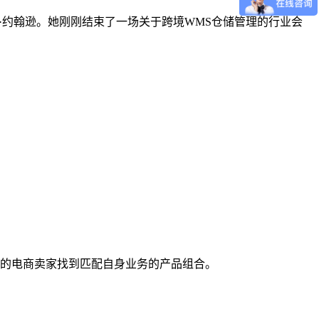
运营官玛丽·约翰逊。她刚刚结束了一场关于跨境WMS仓储管理的行业会
类型的电商卖家找到匹配自身业务的产品组合。