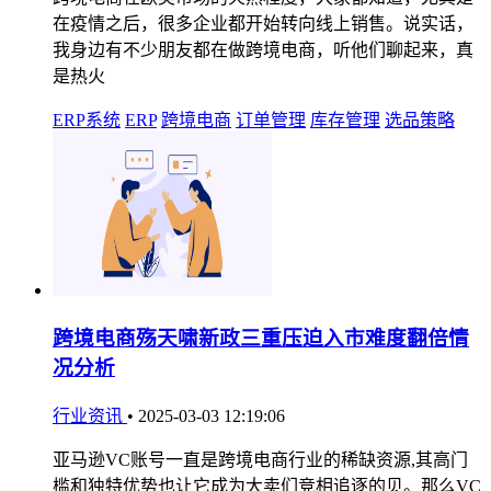
在疫情之后，很多企业都开始转向线上销售。说实话，
我身边有不少朋友都在做跨境电商，听他们聊起来，真
是热火
ERP系统
ERP
跨境电商
订单管理
库存管理
选品策略
跨境电商殇天啸新政三重压迫入市难度翻倍情
况分析
行业资讯
•
2025-03-03 12:19:06
亚马逊VC账号一直是跨境电商行业的稀缺资源,其高门
槛和独特优势也让它成为大卖们竞相追逐的贝。那么VC