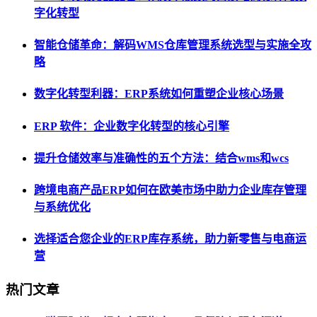
字化转型
智能仓储革命：解码WMS仓库管理系统选型与实施全攻
略
数字化转型利器：ERP系统如何重塑企业核心场景
ERP 软件：企业数字化转型的核心引擎
提升仓储效率与准确性的五个方法：结合wms和wcs
跨境电商产品ERP如何在欧美市场中助力企业库存管理
与系统优化
选择适合您企业的ERP库存系统，助力新零售与电商运
营
热门文章