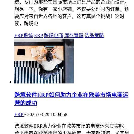
统，专门为那些在国际市场上销售产品的企业而设计。
想象一下，你有一家小店铺，不仅要处理国内订单，还
要应对来自世界各地的客户，这可真是个挑战！这时
候，跨境电
ERP系统
ERP
跨境电商
库存管理
选品策略
跨境软件ERP如何助力企业在欧美市场电商运
营的成功
ERP
•
2025-03-29 10:04:58
跨境软件ERP助力企业在欧美市场的电商运营其实呢，
跨境电商在欧美市场的火热程度，大家都知道，尤其是