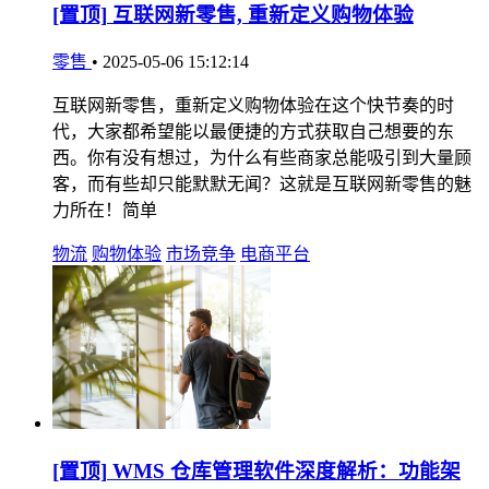
[置顶]
互联网新零售, 重新定义购物体验
零售
•
2025-05-06 15:12:14
互联网新零售，重新定义购物体验在这个快节奏的时
代，大家都希望能以最便捷的方式获取自己想要的东
西。你有没有想过，为什么有些商家总能吸引到大量顾
客，而有些却只能默默无闻？这就是互联网新零售的魅
力所在！简单
物流
购物体验
市场竞争
电商平台
[置顶]
WMS 仓库管理软件深度解析：功能架