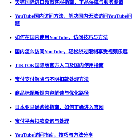
天猫国际进口超市客服指南，正品保障与服务渠道
YouTube国内访问方法，解决国内无法访问YouTube问
题
如何在国内使用YouTube，访问技巧与方法
国内怎么访问YouTube，轻松绕过限制享受视频乐趣
TIKTOK国际版官方入口及国内使用指南
宝付支付解除与不明扣款处理方法
商品标题新规内容解读与优化路径
日本亚马逊购物指南，如何正确进入官网
宝付平台扣款查询与处理
YouTube访问指南，技巧与方法分享