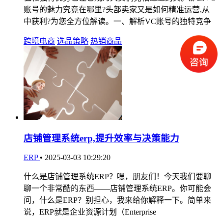
账号的魅力究竟在哪里?头部卖家又是如何精准运营,从
中获利?为您全方位解读。一、解析VC账号的独特竞争
跨境电商
选品策略
热销商品
店铺管理系统erp,提升效率与决策能力
ERP
•
2025-03-03 10:29:20
什么是店铺管理系统ERP？嘿，朋友们！今天我们要聊
聊一个非常酷的东西——店铺管理系统ERP。你可能会
问，什么是ERP？别担心，我来给你解释一下。简单来
说，ERP就是企业资源计划（Enterprise