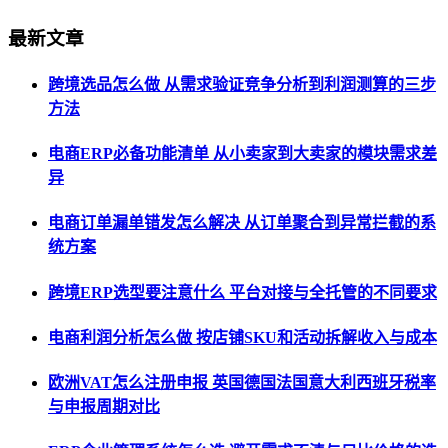
最新文章
跨境选品怎么做 从需求验证竞争分析到利润测算的三步
方法
电商ERP必备功能清单 从小卖家到大卖家的模块需求差
异
电商订单漏单错发怎么解决 从订单聚合到异常拦截的系
统方案
跨境ERP选型要注意什么 平台对接与全托管的不同要求
电商利润分析怎么做 按店铺SKU和活动拆解收入与成本
欧洲VAT怎么注册申报 英国德国法国意大利西班牙税率
与申报周期对比