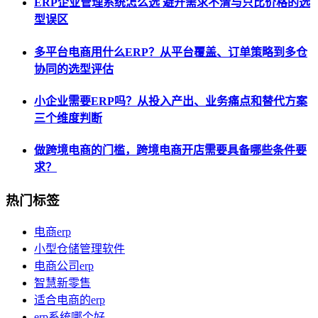
ERP企业管理系统怎么选 避开需求不清与只比价格的选
型误区
多平台电商用什么ERP？从平台覆盖、订单策略到多仓
协同的选型评估
小企业需要ERP吗？从投入产出、业务痛点和替代方案
三个维度判断
做跨境电商的门槛，跨境电商开店需要具备哪些条件要
求？
热门标签
电商erp
小型仓储管理软件
电商公司erp
智慧新零售
适合电商的erp
erp系统哪个好