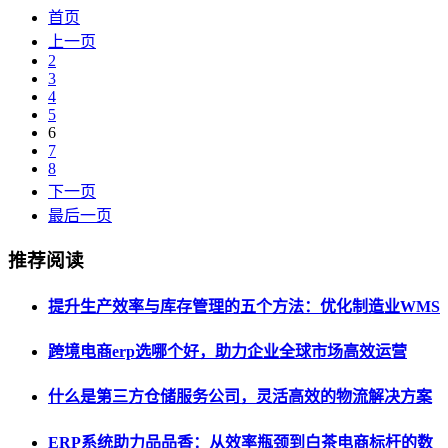
首页
上一页
2
3
4
5
6
7
8
下一页
最后一页
推荐阅读
提升生产效率与库存管理的五个方法：优化制造业WMS
跨境电商erp选哪个好，助力企业全球市场高效运营
什么是第三方仓储服务公司，灵活高效的物流解决方案
ERP系统助力品品香：从效率瓶颈到白茶电商标杆的数