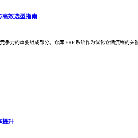
与高效选型指南
争力的重要组成部分。仓库 ERP 系统作为优化仓储流程的关
率提升