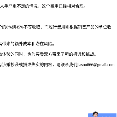
来人手严重不足的情况，这个费用已经相对合理。
的8%到45%不等收取，而履行费用则根据销售产品的单位收
其带来的额外成本和潜在风险。
物体验的同时，也为买卖双方带来了新的机遇和挑战。
述失实的内容，请联系我们jiasou666@gmail.com