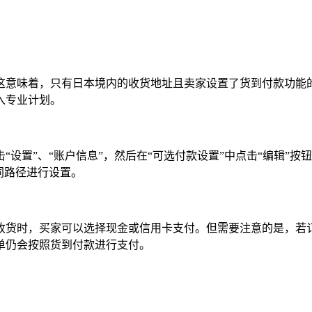
这意味着，只有日本境内的收货地址且卖家设置了货到付款功能
入专业计划。
设置”、“账户信息”，然后在“可选付款设置”中点击“编辑”按
同路径进行设置。
收货时，买家可以选择现金或信用卡支付。但需要注意的是，若
单仍会按照货到付款进行支付。