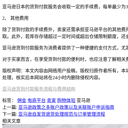
亚马逊日本的货到付款服务会收取一定的手续费，每单最少为3
2、 其他费用
除了货到付款的手续费外，卖家还需承担亚马逊平台的其他费用
取。此外，若库存存储超过一定时间或超出仓储限制额度，还
亚马逊货到付款服务为消费者提供了一种便捷的支付方式，尤
对于买家而言，在享受货到付款的便利时，也应注意了解相关
版权声明：本文内容由网络用户投稿，版权归原作者所有，本站不拥
处理，核实后本网站将在24小时内删除侵权内容。
亚马逊货到付款服务流程与费用结构
标签：
佣金
电商平台
卖家
购物体验
亚马逊
上一篇:
亚马逊政策之多账户政策以及关联账户申诉指南
下一篇:
亚马逊自发货退货处理规范与订单管理流程
相关文章