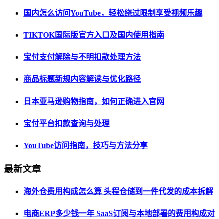
国内怎么访问YouTube，轻松绕过限制享受视频乐趣
TIKTOK国际版官方入口及国内使用指南
宝付支付解除与不明扣款处理方法
商品标题新规内容解读与优化路径
日本亚马逊购物指南，如何正确进入官网
宝付平台扣款查询与处理
YouTube访问指南，技巧与方法分享
最新文章
海外仓费用构成怎么算 头程仓储到一件代发的成本拆解
电商ERP多少钱一年 SaaS订阅与本地部署的费用构成对