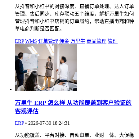
从抖音和小红书的对接深度、直播订单处理、达人订单
管理、售后同步、库存联动五个维度，解析万里牛如何
管理抖音和小红书店铺的订单履约，帮助直播电商和种
草电商判断是否匹配。
ERP
WMS
订单管理
佣金
万里牛
商品管理
管理
万里牛 ERP 怎么样 从功能覆盖到客户验证的
客观评估
ERP
•
2026-07-30 18:24:31
从功能覆盖、平台对接、自动审单、业财一体、大促稳