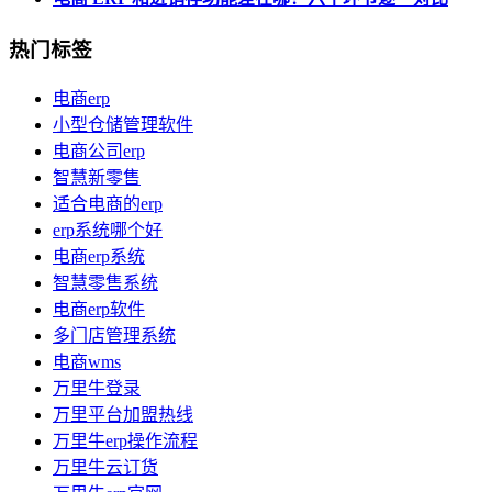
热门标签
电商erp
小型仓储管理软件
电商公司erp
智慧新零售
适合电商的erp
erp系统哪个好
电商erp系统
智慧零售系统
电商erp软件
多门店管理系统
电商wms
万里牛登录
万里平台加盟热线
万里牛erp操作流程
万里牛云订货