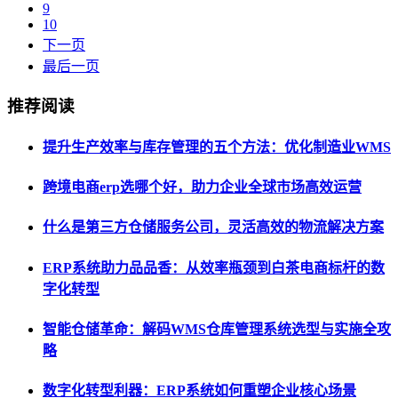
9
10
下一页
最后一页
推荐阅读
提升生产效率与库存管理的五个方法：优化制造业WMS
跨境电商erp选哪个好，助力企业全球市场高效运营
什么是第三方仓储服务公司，灵活高效的物流解决方案
ERP系统助力品品香：从效率瓶颈到白茶电商标杆的数
字化转型
智能仓储革命：解码WMS仓库管理系统选型与实施全攻
略
数字化转型利器：ERP系统如何重塑企业核心场景