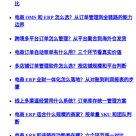
比
电商 OMS 和 ERP 怎么选？从订单管理到全链路的能力
边界
跨境多平台订单怎么管理？从平台聚合到海外仓发货
电商订单自动审单有什么用？三个环节看真实价值
多店铺订单管理软件怎么选？按店铺规模和平台判断
电商 ERP 业财一体化怎么落地？从对账到利润报表的步
骤
线上多渠道经营用什么系统？订单库存统一管理方案
电商 ERP 适合什么规模的商家？按单量 SKU 和团队判
断
电商 ERP 和进销存功能差在哪？六个环节逐一对比