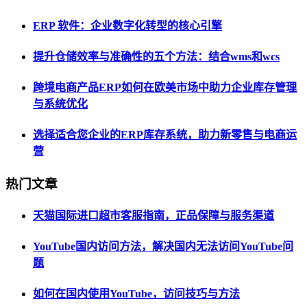
ERP 软件：企业数字化转型的核心引擎
提升仓储效率与准确性的五个方法：结合wms和wcs
跨境电商产品ERP如何在欧美市场中助力企业库存管理
与系统优化
选择适合您企业的ERP库存系统，助力新零售与电商运
营
热门文章
天猫国际进口超市客服指南，正品保障与服务渠道
YouTube国内访问方法，解决国内无法访问YouTube问
题
如何在国内使用YouTube，访问技巧与方法