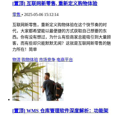
[置顶]
互联网新零售, 重新定义购物体验
零售
•
2025-05-06 15:12:14
互联网新零售，重新定义购物体验在这个快节奏的时
代，大家都希望能以最便捷的方式获取自己想要的东
西。你有没有想过，为什么有些商家总能吸引到大量顾
客，而有些却只能默默无闻？这就是互联网新零售的魅
力所在！简单
物流
购物体验
市场竞争
电商平台
[置顶]
WMS 仓库管理软件深度解析：功能架