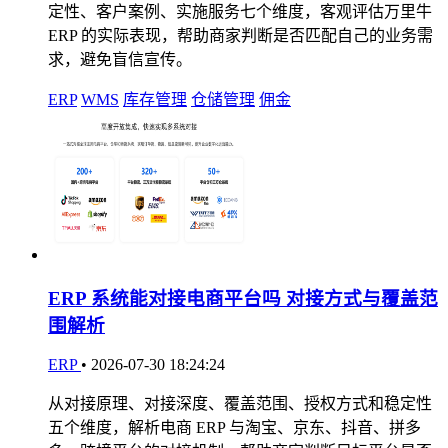
定性、客户案例、实施服务七个维度，客观评估万里牛
ERP 的实际表现，帮助商家判断是否匹配自己的业务需
求，避免盲信宣传。
ERP
WMS
库存管理
仓储管理
佣金
ERP 系统能对接电商平台吗 对接方式与覆盖范
围解析
ERP
•
2026-07-30 18:24:24
从对接原理、对接深度、覆盖范围、授权方式和稳定性
五个维度，解析电商 ERP 与淘宝、京东、抖音、拼多