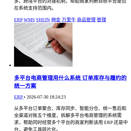
多、跨境平台的对接机制，帮助商家判断目标平台是否
在系统支持范围内。
ERP
WMS
SHEIN
佣金
万里牛
商品管理
管理
多平台电商管理用什么系统 订单库存与履约的
统一方案
ERP
•
2026-07-30 18:24:23
从多平台订单聚合、库存同步、智能分仓、统一售后和
全渠道对账五个维度，拆解多平台电商管理的系统需
求，帮助同时经营多个平台的商家判断该用 ERP 还是中
台，避免工具碎片化。