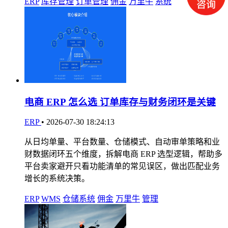
ERP
库存管理
订单管理
佣金
万里牛
系统
电商 ERP 怎么选 订单库存与财务闭环是关键
ERP
•
2026-07-30 18:24:13
从日均单量、平台数量、仓储模式、自动审单策略和业
财数据闭环五个维度，拆解电商 ERP 选型逻辑，帮助多
平台卖家避开只看功能清单的常见误区，做出匹配业务
增长的系统决策。
ERP
WMS
仓储系统
佣金
万里牛
管理