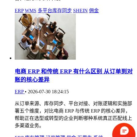
ERP
WMS
多平台库存同步
SHEIN
佣金
电商 ERP 和传统 ERP 有什么区别 从订单到对
账的核心差异
ERP
•
2026-07-30 18:24:15
从订单来源、库存同步、平台对接、对账逻辑和实施部
署五个维度，对比电商 ERP 与传统 ERP 的核心差异，
帮助正在选型或转型的企业判断哪种系统真正匹配线上
多渠道业务。