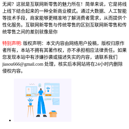
无闻？这就是互联网新零售的魅力所在！简单来说，它是将线
上线下结合起来的一种全新商业模式。通过大数据、人工智能
等技术手段，商家能够更精准地了解消费者需求，从而提供个
性化服务。互联网新零售与传统零售的区别互联网新零售和传
统零售之间的差别就像是你
特别声明:
版权声明：本文内容由网络用户投稿，版权归原作
者所有，本站不拥有其著作权，亦不承担相应法律责任。如果
您发现本站中有涉嫌抄袭或描述失实的内容，请联系我们
jiasou666@gmail.com 处理，核实后本网站将在24小时内删除
侵权内容。