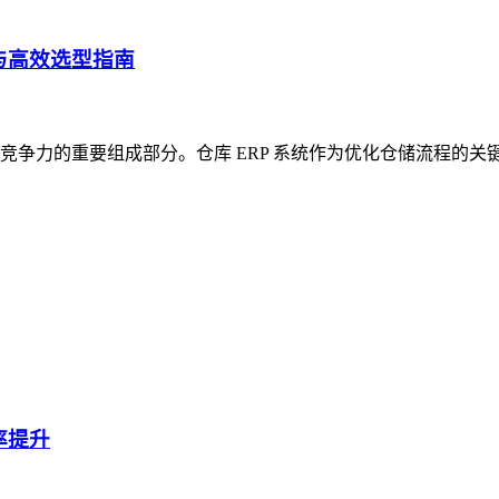
与高效选型指南
争力的重要组成部分。仓库 ERP 系统作为优化仓储流程的关
率提升