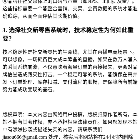
④品牌在社交媒体上的口碑与声量（如NPS、正面提及量）。
这些指标需要一个能整合营销、交易、会员数据的系统才能准
确追踪，从而全面评估其长期价值。
3. 选择社交新零售系统时，技术稳定性为何如此重
要？
技术稳定性是社交新零售的生命线，尤其在直播电商场景下。
可以想象，一场耗费巨大成本筹备的直播，如果在数万人涌入
的瞬间系统崩溃，不仅意味着海量订单的直接损失，更会对品
牌信誉造成毁灭性打击。一个稳定可靠的系统，能确保在高并
发下订单处理、库存扣减、支付流程的顺畅，是保障所有前端
努力能成功变现的基石。
本文编辑：小长，来自Jiasou TideFlow AI SEO 创作
版权声明：本文内容由网络用户投稿，版权归原作者所有，本
站不拥有其著作权，亦不承担相应法律责任。如果您发现本站
中有涉嫌抄袭或描述失实的内容，请联系我们
jiasou666@gmail.com 处理，核实后本网站将在24小时内删除