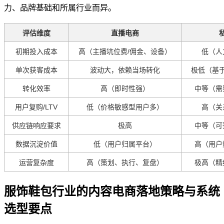
力、品牌基础和所属行业而异。
评估维度
直播电商
初期投入成本
高（主播坑位费/佣金、设备）
低（人
单次获客成本
波动大，依赖当场转化
极低（基
转化效率
高（即时性强）
中等（需
用户复购/LTV
低（价格敏感型用户多）
高（关
供应链响应要求
极高
中等（可
数据沉淀价值
低（用户归属平台）
高（用户
运营复杂度
高（策划、执行、复盘）
极高（精
服饰鞋包行业的内容电商落地策略与系统
选型要点