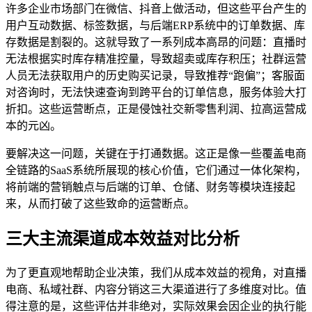
许多企业市场部门在微信、抖音上做活动，但这些平台产生的
用户互动数据、标签数据，与后端ERP系统中的订单数据、库
存数据是割裂的。这就导致了一系列成本高昂的问题：直播时
无法根据实时库存精准控量，导致超卖或库存积压；社群运营
人员无法获取用户的历史购买记录，导致推荐“跑偏”；客服面
对咨询时，无法快速查询到跨平台的订单信息，服务体验大打
折扣。这些运营断点，正是侵蚀社交新零售利润、拉高运营成
本的元凶。
要解决这一问题，关键在于打通数据。这正是像一些覆盖电商
全链路的SaaS系统所展现的核心价值，它们通过一体化架构，
将前端的营销触点与后端的订单、仓储、财务等模块连接起
来，从而打破了这些致命的运营断点。
三大主流渠道成本效益对比分析
为了更直观地帮助企业决策，我们从成本效益的视角，对直播
电商、私域社群、内容分销这三大渠道进行了多维度对比。值
得注意的是，这些评估并非绝对，实际效果会因企业的执行能