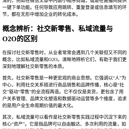
滑的，例如在微信文章中内嵌小程序商城，或是在直播间提供
一键下单功能。任何导致应用跳转、重复登录或信息填写的环
节，都在无形中增加企业的转化成本。
概念辨析：社交新零售、私域流量与
O2O的区别
在探讨社交新零售时，从业者常常会遇到几个关联但又不同的
概念，比如私域流量和O2O。清晰地辨析它们，有助于我们更
深刻地理解社交新零售的本质。
首先，社交新零售是一种更宏观的商业思想。它强调以“人”为
中心，利用社交关系链进行商品销售和品牌传播，核心是“社
交”驱动“零售”的全流程再造。它不仅仅是卖货，更包含了用
户关系管理、品牌文化塑造和数据驱动运营等多个维度，追求
的是用户全生命周期价值的最大化。
其次，私域流量可以看作是社交新零售实践过程中沉淀下来的
核心“资产”。它是指品牌可以自由触达、多次利用的流量，如