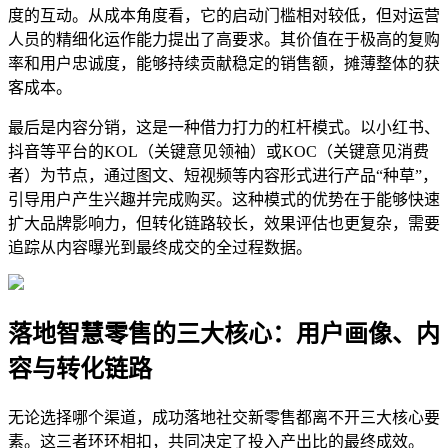
度的互动。从成本角度看，它的启动门槛相对较低，但对运营
人员的精细化运作能力提出了高要求。其价值在于极高的复购
率和用户忠诚度，能够持续贡献稳定的销售额，摊薄整体的获
客成本。
最后是内容分销，这是一种借力打力的杠杆模式。以小红书、
抖音等平台的KOL（关键意见领袖）或KOC（关键意见消费
者）为节点，通过图文、短视频等内容形式进行产品“种草”，
引导用户产生兴趣并完成购买。这种模式的优势在于能够快速
扩大品牌影响力，但转化链路较长，效果评估也更复杂，需要
追踪从内容曝光到最终成交的全过程数据。
落地智慧零售的三大核心：用户画像、内
容与转化链路
无论选择哪个渠道，成功落地社交新零售都离不开三大核心要
素。这三者环环相扣，共同决定了投入产出比的最终成效。