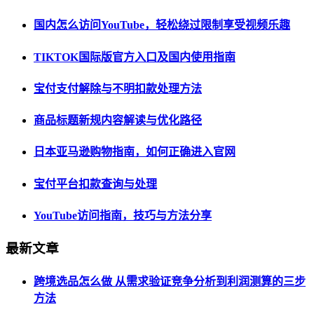
国内怎么访问YouTube，轻松绕过限制享受视频乐趣
TIKTOK国际版官方入口及国内使用指南
宝付支付解除与不明扣款处理方法
商品标题新规内容解读与优化路径
日本亚马逊购物指南，如何正确进入官网
宝付平台扣款查询与处理
YouTube访问指南，技巧与方法分享
最新文章
跨境选品怎么做 从需求验证竞争分析到利润测算的三步
方法