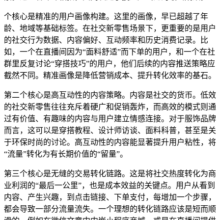
个核心是精准的用户画像构建。这里的画像，早已超越了年
龄、地域等基础标签。在社交新零售场景下，更重要的是用户
的社交行为数据、内容偏好、互动频率和历史消费记录。比
如，一个在直播间因为“面料舒适”而下单的用户，和一个在社
群里反复讨论“穿搭技巧”的用户，他们后续的内容推送策略应
截然不同。精准画像是降低营销成本、提升转化效率的基石。
第二个核心是高互动性的内容策略。内容是社交的货币。低效
的社交新零售往往充斥着硬广和促销轰炸，而高效的模式则通
过有价值、有趣味的内容与用户建立情感连接。对于服饰品牌
而言，这可以是穿搭教程、设计师访谈、面料科普，甚至是关
于环保时尚的讨论。高互动性的内容能显著提升用户粘性，将
“流量”转化为有长期价值的“留量”。
第三个核心是无缝的交易转化链路。这是将社交热度转化为商
业利润的“最后一公里”，也是成本效益的关键点。用户从看到
内容、产生兴趣，到点击链接、下单支付，每增加一个步骤，
都会导致一部分流量流失。一个理想的转化链路应该是短而顺