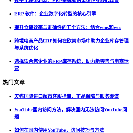
数字化转型利器：ERP系统如何重塑企业核心场景
ERP 软件：企业数字化转型的核心引擎
提升仓储效率与准确性的五个方法：结合wms和wcs
跨境电商产品ERP如何在欧美市场中助力企业库存管理
与系统优化
选择适合您企业的ERP库存系统，助力新零售与电商运
营
热门文章
天猫国际进口超市客服指南，正品保障与服务渠道
YouTube国内访问方法，解决国内无法访问YouTube问
题
如何在国内使用YouTube，访问技巧与方法