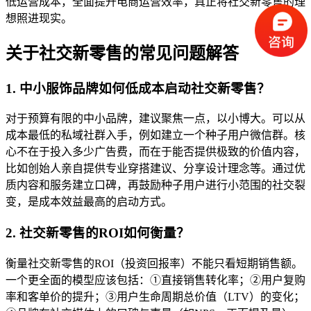
低运营成本，全面提升电商运营效率，真正将社交新零售的理
想照进现实。
关于社交新零售的常见问题解答
1. 中小服饰品牌如何低成本启动社交新零售？
对于预算有限的中小品牌，建议聚焦一点，以小博大。可以从
成本最低的私域社群入手，例如建立一个种子用户微信群。核
心不在于投入多少广告费，而在于能否提供极致的价值内容，
比如创始人亲自提供专业穿搭建议、分享设计理念等。通过优
质内容和服务建立口碑，再鼓励种子用户进行小范围的社交裂
变，是成本效益最高的启动方式。
2. 社交新零售的ROI如何衡量？
衡量社交新零售的ROI（投资回报率）不能只看短期销售额。
一个更全面的模型应该包括：①直接销售转化率；②用户复购
率和客单价的提升；③用户生命周期总价值（LTV）的变化；