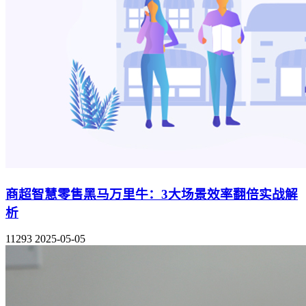
商超智慧零售黑马万里牛：3大场景效率翻倍实战解
析
11293
2025-05-05