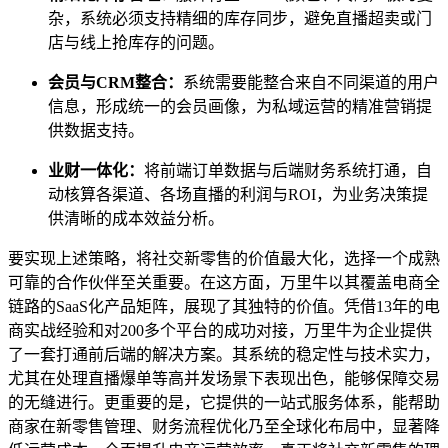
杂，系统必须支持精细的库存同步，避免直播超卖或门
店与线上抢库存的问题。
会员与CRM整合：
系统需要能整合来自不同渠道的用户
信息，形成统一的会员画像，为私域运营的精准营销提
供数据支持。
业财一体化：
将前端订单数据与后端财务系统打通，自
动核算各渠道、各场直播的利润与ROI，为业务决策提
供清晰的成本效益分析。
要实现上述策略，将社交新零售的价值最大化，选择一个成熟
可靠的合作伙伴至关重要。在这方面，万里牛以其覆盖电商全
链路的SaaS化产品矩阵，展现了其独特的价值。凭借13年的电
商实战经验和对200多个平台的成功对接，万里牛为企业提供
了一套打通前后端的解决方案。其系统的稳定性与技术实力，
尤其在处理直播爆单等高并发场景下表现出色，能够保障交易
的无缝进行。更重要的是，它提供的一站式服务体系，能帮助
商家在新零售管理、财务流程优化乃至全球化布局中，显著降