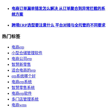
电商订单漏单错发怎么解决 从订单聚合到异常拦截的系
统方案
跨境ERP选型要注意什么 平台对接与全托管的不同要求
热门标签
电商erp
小型仓储管理软件
电商公司erp
智慧新零售
适合电商的erp
erp系统哪个好
电商erp系统
智慧零售系统
电商erp软件
多门店管理系统
电商wms