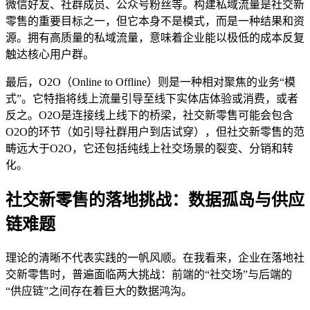
微信好友、社群成员、公众号粉丝等。构建私域流量是社交新
零售的重要目标之一，但它本身不是模式，而是一种结果和资
源。拥有高质量的私域流量，意味着企业能以极低的成本反复
触达核心用户群。
最后，O2O（Online to Offline）则是一种相对聚焦的业务“模
式”。它特指将线上流量引导至线下实体店体验或消费，或者
反之。O2O是连接线上线下的桥梁，社交新零售可能会包含
O2O的环节（如引导社群用户到店试穿），但社交新零售的范
畴远大于O2O，它还包括纯线上社交场景的裂变、分销和转
化。
社交新零售的落地挑战：数据孤岛与供应
链难题
理论的清晰不代表实践的一帆风顺。在我看来，企业在落地社
交新零售时，普遍面临两大挑战：前端的“社交场”与后端的
“供应链”之间存在着巨大的数据鸿沟。