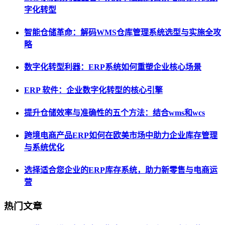
字化转型
智能仓储革命：解码WMS仓库管理系统选型与实施全攻
略
数字化转型利器：ERP系统如何重塑企业核心场景
ERP 软件：企业数字化转型的核心引擎
提升仓储效率与准确性的五个方法：结合wms和wcs
跨境电商产品ERP如何在欧美市场中助力企业库存管理
与系统优化
选择适合您企业的ERP库存系统，助力新零售与电商运
营
热门文章