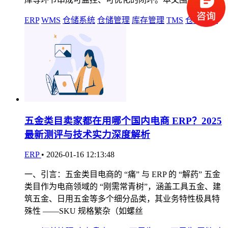
ERP
WMS
仓储系统
仓储管理
库存管理
TMS
仓储物流
五金类目卖家都在用哪个国内电商 ERP？2025
最新测评与技术实力深度解析
ERP
•
2026-01-16 12:13:48
一、引言：五金类目电商的 “痛” 与 ERP 的 “解药” 五金
类目作为电商领域的 “刚需常青树”，涵盖工具五金、建
筑五金、日用五金等多个细分品类，其业务特性极具特
殊性 ——SKU 规格繁杂（如螺丝