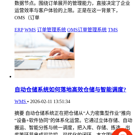
数据节点。围绕订单展开的管理能力，直接决定了企业
运营效率与客户体验的上限。正是在这一背景下，
OMS（订单
ERP
WMS
订单管理系统
OMS订单管理系统
TMS
自动仓储系统如何落地高效仓储与智能调度?
WMS
•
2026-02-11 13:51:34
摘要 自动仓储系统正在把仓储从“人力密集型作业”推向
“设备+软件协同”的体系化运营。它通过立体存储、自动
搬运、智能分拣与统一调度，把入库、存储、拣选、出
库等环节串成可监控、可优化的闭环。本文围绕系统构