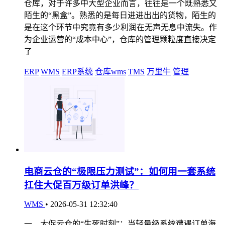
仓库，对于许多中大型企业而言，往往是一个既熟悉又
陌生的“黑盒”。熟悉的是每日进进出出的货物，陌生的
是在这个环节中究竟有多少利润在无声无息中流失。作
为企业运营的“成本中心”，仓库的管理颗粒度直接决定
了
ERP
WMS
ERP系统
仓库wms
TMS
万里牛
管理
电商云仓的“极限压力测试”：如何用一套系统
扛住大促百万级订单洪峰？
WMS
•
2026-05-31 12:32:40
一、大促云仓的“生死时刻”：当轻量级系统遭遇订单海