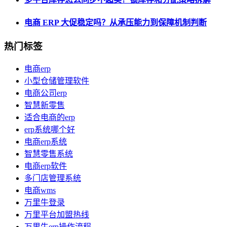
电商 ERP 大促稳定吗？从承压能力到保障机制判断
热门标签
电商erp
小型仓储管理软件
电商公司erp
智慧新零售
适合电商的erp
erp系统哪个好
电商erp系统
智慧零售系统
电商erp软件
多门店管理系统
电商wms
万里牛登录
万里平台加盟热线
万里牛erp操作流程