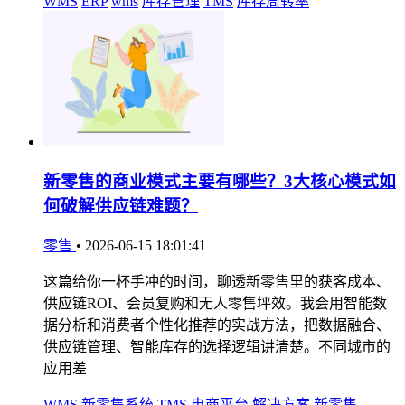
WMS
ERP
wms
库存管理
TMS
库存周转率
新零售的商业模式主要有哪些？3大核心模式如
何破解供应链难题？
零售
•
2026-06-15 18:01:41
这篇给你一杯手冲的时间，聊透新零售里的获客成本、
供应链ROI、会员复购和无人零售坪效。我会用智能数
据分析和消费者个性化推荐的实战方法，把数据融合、
供应链管理、智能库存的选择逻辑讲清楚。不同城市的
应用差
WMS
新零售系统
TMS
电商平台
解决方案
新零售