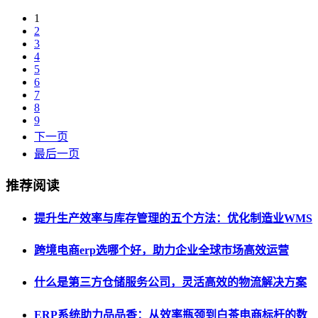
1
2
3
4
5
6
7
8
9
下一页
最后一页
推荐阅读
提升生产效率与库存管理的五个方法：优化制造业WMS
跨境电商erp选哪个好，助力企业全球市场高效运营
什么是第三方仓储服务公司，灵活高效的物流解决方案
ERP系统助力品品香：从效率瓶颈到白茶电商标杆的数