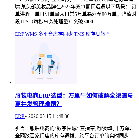
啸 某头部美妆品牌在2023年双11期间遭遇以下场景： 订
单洪峰：单日订单量从日常5万单暴涨至80万单，峰值时
段TPS（每秒事务处理量）突破3000
ERP
WMS
多平台库存同步
TMS
库存周转率
服装电商ERP选型：万里牛如何破解全渠道与
高并发管理难题？
ERP
•
2026-05-15 11:48:30
引言：服装电商的“数字围城” 直播带货的瞬时十万单、
全网数百家门店的库存调拨、跨平台订单的实时同步