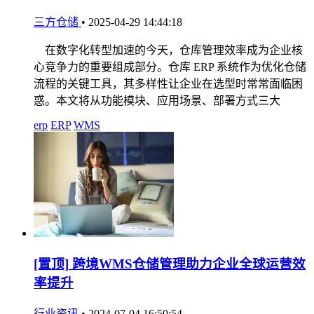
三方仓储
•
2025-04-29 14:44:18
在数字化转型加速的今天，仓库管理效率成为企业核
心竞争力的重要组成部分。仓库 ERP 系统作为优化仓储
流程的关键工具，其多样性让企业在选型时常常面临困
惑。本文将从功能模块、应用场景、部署方式三大
erp
ERP
WMS
[置顶]
跨境WMS仓储管理助力企业全球运营效
率提升
行业资讯
•
2024-07-04 16:50:54