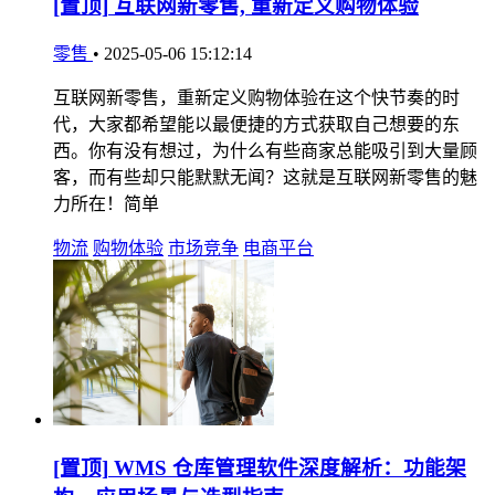
[置顶]
互联网新零售, 重新定义购物体验
零售
•
2025-05-06 15:12:14
互联网新零售，重新定义购物体验在这个快节奏的时
代，大家都希望能以最便捷的方式获取自己想要的东
西。你有没有想过，为什么有些商家总能吸引到大量顾
客，而有些却只能默默无闻？这就是互联网新零售的魅
力所在！简单
物流
购物体验
市场竞争
电商平台
[置顶]
WMS 仓库管理软件深度解析：功能架