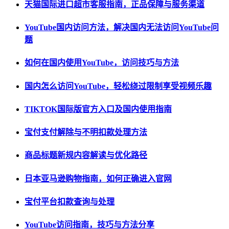
天猫国际进口超市客服指南，正品保障与服务渠道
YouTube国内访问方法，解决国内无法访问YouTube问
题
如何在国内使用YouTube，访问技巧与方法
国内怎么访问YouTube，轻松绕过限制享受视频乐趣
TIKTOK国际版官方入口及国内使用指南
宝付支付解除与不明扣款处理方法
商品标题新规内容解读与优化路径
日本亚马逊购物指南，如何正确进入官网
宝付平台扣款查询与处理
YouTube访问指南，技巧与方法分享