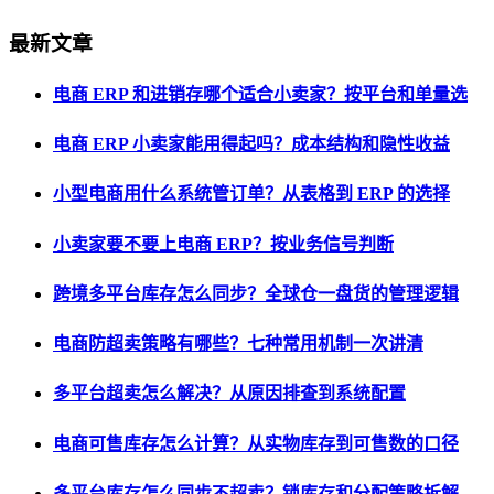
最新文章
电商 ERP 和进销存哪个适合小卖家？按平台和单量选
电商 ERP 小卖家能用得起吗？成本结构和隐性收益
小型电商用什么系统管订单？从表格到 ERP 的选择
小卖家要不要上电商 ERP？按业务信号判断
跨境多平台库存怎么同步？全球仓一盘货的管理逻辑
电商防超卖策略有哪些？七种常用机制一次讲清
多平台超卖怎么解决？从原因排查到系统配置
电商可售库存怎么计算？从实物库存到可售数的口径
多平台库存怎么同步不超卖？锁库存和分配策略拆解