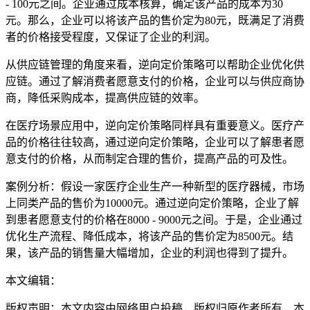
- 100元之间。企业通过成本核算，确定该产品的成本为30
元。那么，企业可以将该产品的售价定为80元，既满足了消费
者的价格接受程度，又保证了企业的利润。
从供应链管理的角度来看，逆向定价策略可以帮助企业优化供
应链。通过了解消费者愿意支付的价格，企业可以与供应商协
商，降低采购成本，提高供应链的效率。
在医疗场景应用中，逆向定价策略同样具有重要意义。医疗产
品的价格往往较高，通过逆向定价策略，企业可以了解患者愿
意支付的价格，从而制定合理的售价，提高产品的可及性。
案例分析：假设一家医疗企业生产一种新型的医疗器械，市场
上同类产品的售价为10000元。通过逆向定价策略，企业了解
到患者愿意支付的价格在8000 - 9000元之间。于是，企业通过
优化生产流程、降低成本，将该产品的售价定为8500元。结
果，该产品的销售量大幅增加，企业的利润也得到了提升。
本文编辑：
帆帆，来自Jiasou TideFlow AI SEO 创作
版权声明：本文内容由网络用户投稿，版权归原作者所有，本