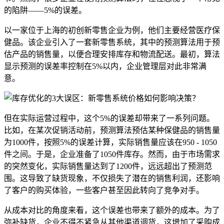
的陷阱——5%的误差。
以一家位于上海的初创新零售企业为例，他们主要经营医疗保
健品。该企业引入了一套新零售系统，其中的预测算法用于预
估产品的销售量，以便合理安排库存和物流配送。最初，算法
显示预测的误差率控制在5%以内，企业管理层对此非常满
意。
但在实际运营过程中，这个5%的误差却带来了一系列问题。
比如，在某次促销活动前，预测算法预估某种保健品的销售量
为1000件，按照5%的误差计算，实际销售量应该在950 - 1050
件之间。于是，企业准备了1050件库存。然而，由于市场需求
的突然变化，实际销售量达到了1200件，远远超出了预测范
围。这导致了缺货现象，不仅损失了潜在的销售利润，还影响
了客户的购买体验，一些客户甚至因此转向了竞争对手。
从成本对比的角度来看，这个误差也带来了额外的成本。为了
弥补缺货，企业不得不紧急从其他渠道调货，这增加了采购成