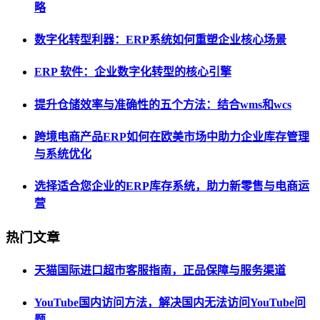
略
数字化转型利器：ERP系统如何重塑企业核心场景
ERP 软件：企业数字化转型的核心引擎
提升仓储效率与准确性的五个方法：结合wms和wcs
跨境电商产品ERP如何在欧美市场中助力企业库存管理
与系统优化
选择适合您企业的ERP库存系统，助力新零售与电商运
营
热门文章
天猫国际进口超市客服指南，正品保障与服务渠道
YouTube国内访问方法，解决国内无法访问YouTube问
题