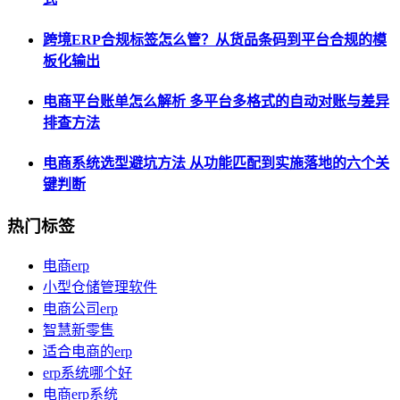
跨境ERP合规标签怎么管？从货品条码到平台合规的模
板化输出
电商平台账单怎么解析 多平台多格式的自动对账与差异
排查方法
电商系统选型避坑方法 从功能匹配到实施落地的六个关
键判断
热门标签
电商erp
小型仓储管理软件
电商公司erp
智慧新零售
适合电商的erp
erp系统哪个好
电商erp系统