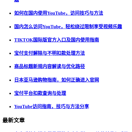
如何在国内使用YouTube，访问技巧与方法
国内怎么访问YouTube，轻松绕过限制享受视频乐趣
TIKTOK国际版官方入口及国内使用指南
宝付支付解除与不明扣款处理方法
商品标题新规内容解读与优化路径
日本亚马逊购物指南，如何正确进入官网
宝付平台扣款查询与处理
YouTube访问指南，技巧与方法分享
最新文章