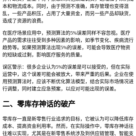
本和物流成本。同时，由于预测不准确，库存管理也变得混
乱，一些产品积压，占用了大量资金，而另一些产品却缺货，
造成了资源的浪费。
在医疗场景应用中，预测算法的5%误差同样不容忽视。医疗
产品的需求往往受到多种因素的影响，如季节变化、疾病流行
趋势等。如果预测算法出现5%的误差，可能会导致医疗物资
的短缺或过剩，影响医疗服务的质量。
误区警示：很多企业认为5%的误差是可以接受的，但在实际
运营中，这个误差可能会被放大，带来严重的后果。企业在使
用预测算法时，应该不断优化算法模型，结合实际市场情况进
行调整，同时建立应急预案，以应对可能出现的误差。
二、零库存神话的破产
零库存一直是新零售行业追求的目标，它被认为可以降低库存
成本、提高资金利用率。然而，在实际操作中，零库存神话往
往难以实现，尤其是在新零售系统涉及到供应链管理、智能支