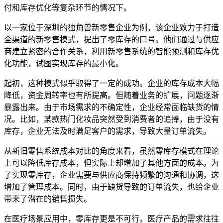
付和库存优化等复杂环节的情况下。
以一家位于深圳的独角兽新零售企业为例，该企业致力于打造
全渠道的新零售模式，提出了零库存的口号。他们通过与供应
商建立紧密的合作关系，利用新零售系统的智能预测和库存优
化功能，试图实现库存的最小化。
起初，这种模式似乎取得了一定的成功。企业的库存成本大幅
降低，资金周转率也有所提高。但随着业务的扩展，问题逐渐
暴露出来。由于市场需求的不确定性，企业经常面临缺货的情
况。比如，某款热门化妆品突然受到消费者的追捧，由于没有
库存，企业无法及时满足客户的需求，导致大量订单流失。
从新旧零售系统成本对比的角度来看，虽然零库存模式在理论
上可以降低库存成本，但实际上却增加了其他方面的成本。为
了实现零库存，企业需要与供应商保持频繁的沟通和协调，这
增加了管理成本。同时，由于缺货导致的订单流失，也给企业
带来了潜在的销售损失。
在医疗场景应用中，零库存更是不可行。医疗产品的需求往往