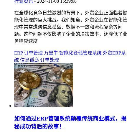
行业资讯
•
2024-11-08 15:39:08
在全球化竞争日益激烈的背景下，外贸企业正面临着智
能化管理的巨大挑战。我们知道，外贸企业在智能化管
理中常常遭遇信息孤岛、数据不一致和流程复杂等问
题。这些问题不仅影响了企业的决策效率，还降低了业
务响应速度
ERP
订单管理
万里牛
智能化仓储管理系统
外贸ERP系
统
信息孤岛
订单处理
如何通过ERP管理系统颠覆传统商业模式，揭
秘成功背后的故事！