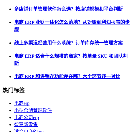
多店铺订单管理软件怎么选？按店铺规模和平台判断
电商 ERP 业财一体化怎么落地？从对账到利润报表的步
骤
线上多渠道经营用什么系统？订单库存统一管理方案
电商 ERP 适合什么规模的商家？按单量 SKU 和团队判
断
电商 ERP 和进销存功能差在哪？六个环节逐一对比
热门标签
电商erp
小型仓储管理软件
电商公司erp
智慧新零售
适合电商的erp