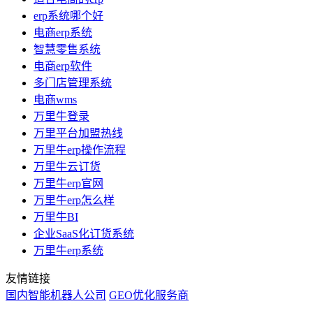
erp系统哪个好
电商erp系统
智慧零售系统
电商erp软件
多门店管理系统
电商wms
万里牛登录
万里平台加盟热线
万里牛erp操作流程
万里牛云订货
万里牛erp官网
万里牛erp怎么样
万里牛BI
企业SaaS化订货系统
万里牛erp系统
友情链接
国内智能机器人公司
GEO优化服务商