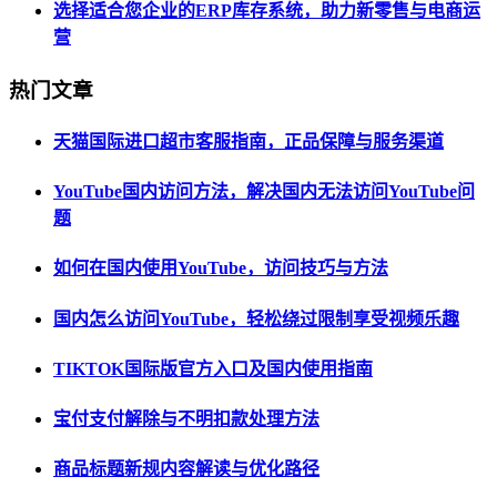
选择适合您企业的ERP库存系统，助力新零售与电商运
营
热门文章
天猫国际进口超市客服指南，正品保障与服务渠道
YouTube国内访问方法，解决国内无法访问YouTube问
题
如何在国内使用YouTube，访问技巧与方法
国内怎么访问YouTube，轻松绕过限制享受视频乐趣
TIKTOK国际版官方入口及国内使用指南
宝付支付解除与不明扣款处理方法
商品标题新规内容解读与优化路径