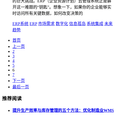
的巨大挑战。ERP（企业资源计划）云管理系统正是解
开这一难题的“钥匙”。想象一下，如果你的企业能够实
时访问所有关键数据，如何改变决策的
ERP系统
ERP
市场需求
数字化
信息孤岛
系统集成
未来
趋势
首页
上一页
2
3
4
5
6
7
下一页
最后一页
推荐阅读
提升生产效率与库存管理的五个方法：优化制造业WMS