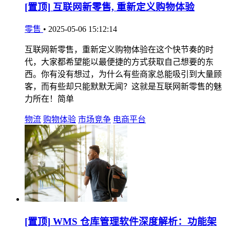
[置顶]
互联网新零售, 重新定义购物体验
零售
•
2025-05-06 15:12:14
互联网新零售，重新定义购物体验在这个快节奏的时
代，大家都希望能以最便捷的方式获取自己想要的东
西。你有没有想过，为什么有些商家总能吸引到大量顾
客，而有些却只能默默无闻？这就是互联网新零售的魅
力所在！简单
物流
购物体验
市场竞争
电商平台
[置顶]
WMS 仓库管理软件深度解析：功能架