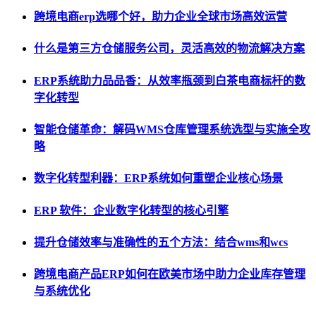
跨境电商erp选哪个好，助力企业全球市场高效运营
什么是第三方仓储服务公司，灵活高效的物流解决方案
ERP系统助力品品香：从效率瓶颈到白茶电商标杆的数
字化转型
智能仓储革命：解码WMS仓库管理系统选型与实施全攻
略
数字化转型利器：ERP系统如何重塑企业核心场景
ERP 软件：企业数字化转型的核心引擎
提升仓储效率与准确性的五个方法：结合wms和wcs
跨境电商产品ERP如何在欧美市场中助力企业库存管理
与系统优化