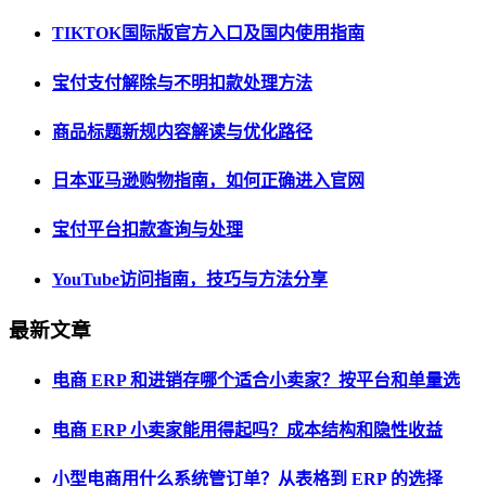
TIKTOK国际版官方入口及国内使用指南
宝付支付解除与不明扣款处理方法
商品标题新规内容解读与优化路径
日本亚马逊购物指南，如何正确进入官网
宝付平台扣款查询与处理
YouTube访问指南，技巧与方法分享
最新文章
电商 ERP 和进销存哪个适合小卖家？按平台和单量选
电商 ERP 小卖家能用得起吗？成本结构和隐性收益
小型电商用什么系统管订单？从表格到 ERP 的选择