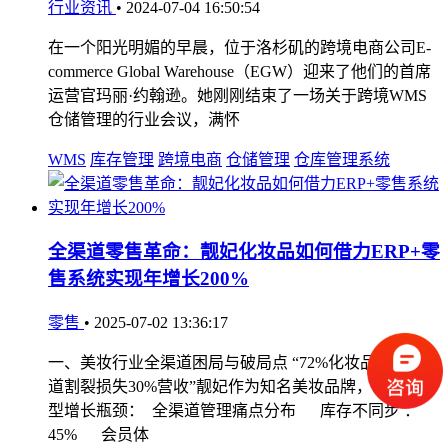
行业资讯
•
2024-07-04 16:50:54
在一个阳光明媚的早晨，位于洛杉矶的跨境电商公司E-
commerce Global Warehouse（EGW）迎来了他们的首席
运营官玛丽·约翰逊。她刚刚结束了一场关于跨境WMS
仓储管理的行业会议，满怀
WMS
库存管理
跨境电商
仓储管理
仓库管理系统
全渠道零售革命：靓妃化妆品如何借力ERP+零
售系统实现年增长200%
零售
•
2025-07-02 13:36:17
一、美妆行业全渠道困局与破局点 “72%化妆品企业因渠
道割裂损失30%营收”靓妃作为知名美妆品牌，曾面临典
型增长瓶颈： 全渠道管理痛点分布 库存不同步 ：
45% 会员体