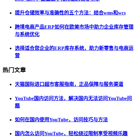
提升仓储效率与准确性的五个方法：结合wms和wcs
跨境电商产品ERP如何在欧美市场中助力企业库存管理
与系统优化
选择适合您企业的ERP库存系统，助力新零售与电商运
营
热门文章
天猫国际进口超市客服指南，正品保障与服务渠道
YouTube国内访问方法，解决国内无法访问YouTube问
题
如何在国内使用YouTube，访问技巧与方法
国内怎么访问YouTube，轻松绕过限制享受视频乐趣