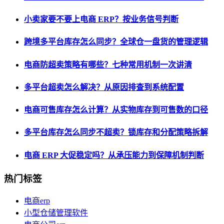
小卖家要不要上电商 ERP？按业务信号判断
跨境多平台库存怎么同步？全球仓一盘货的管理逻辑
电商防超卖策略有哪些？七种常用机制一次讲清
多平台超卖怎么解决？从原因排查到系统配置
电商可售库存怎么计算？从实物库存到可售数的口径
多平台库存怎么同步不超卖？锁库存和分配策略拆解
电商 ERP 大促稳定吗？从承压能力到保障机制判断
热门标签
电商erp
小型仓储管理软件