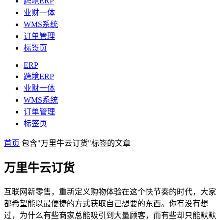
跨境ERP
业财一体
WMS系统
订单管理
标签页
ERP
跨境ERP
业财一体
WMS系统
订单管理
标签页
首页
包含"万里牛云订货"标签的文章
万里牛云订货
互联网新零售，重新定义购物体验在这个快节奏的时代，大家
都希望能以最便捷的方式获取自己想要的东西。你有没有想
过，为什么有些商家总能吸引到大量顾客，而有些却只能默默