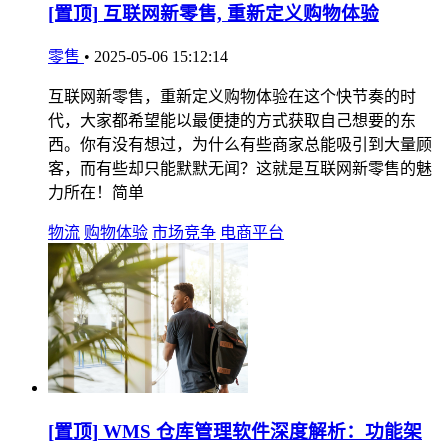
[置顶]
互联网新零售, 重新定义购物体验
零售
•
2025-05-06 15:12:14
互联网新零售，重新定义购物体验在这个快节奏的时
代，大家都希望能以最便捷的方式获取自己想要的东
西。你有没有想过，为什么有些商家总能吸引到大量顾
客，而有些却只能默默无闻？这就是互联网新零售的魅
力所在！简单
物流
购物体验
市场竞争
电商平台
[置顶]
WMS 仓库管理软件深度解析：功能架