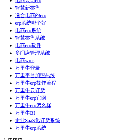
电商公司erp
智慧新零售
适合电商的erp
erp系统哪个好
电商erp系统
智慧零售系统
电商erp软件
多门店管理系统
电商wms
万里牛登录
万里平台加盟热线
万里牛erp操作流程
万里牛云订货
万里牛erp官网
万里牛erp怎么样
万里牛BI
企业SaaS化订货系统
万里牛erp系统