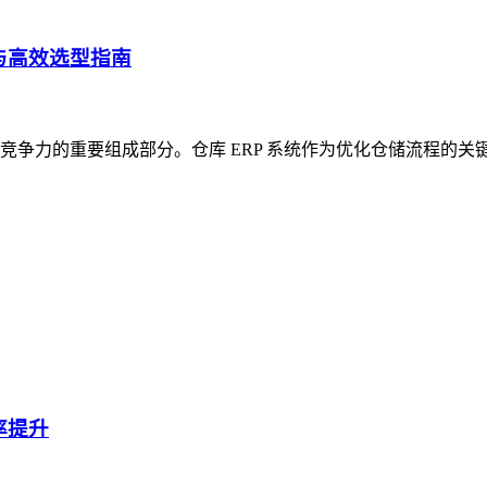
与高效选型指南
争力的重要组成部分。仓库 ERP 系统作为优化仓储流程的关
率提升