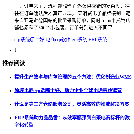
一、订单来了，流程却“断”了 外贸供应链的复杂度，往
往在订单确认后才真正显现。 某消费电子品牌接到一笔
来自亚马逊德国站的批量采购订单，同时Temu半托管店
铺也累积了500个小包裹。订单分别进入不同平
erp系统哪个好
电商erp软件
erp系统
ERP系统
1
推荐阅读
提升生产效率与库存管理的五个方法：优化制造业WMS
跨境电商erp选哪个好，助力企业全球市场高效运营
什么是第三方仓储服务公司，灵活高效的物流解决方案
ERP系统助力品品香：从效率瓶颈到白茶电商标杆的数
字化转型