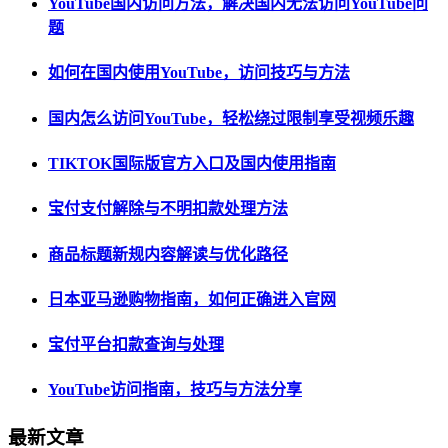
YouTube国内访问方法，解决国内无法访问YouTube问
题
如何在国内使用YouTube，访问技巧与方法
国内怎么访问YouTube，轻松绕过限制享受视频乐趣
TIKTOK国际版官方入口及国内使用指南
宝付支付解除与不明扣款处理方法
商品标题新规内容解读与优化路径
日本亚马逊购物指南，如何正确进入官网
宝付平台扣款查询与处理
YouTube访问指南，技巧与方法分享
最新文章