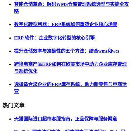
智能仓储革命：解码WMS仓库管理系统选型与实施全攻
略
数字化转型利器：ERP系统如何重塑企业核心场景
ERP 软件：企业数字化转型的核心引擎
提升仓储效率与准确性的五个方法：结合wms和wcs
跨境电商产品ERP如何在欧美市场中助力企业库存管理
与系统优化
选择适合您企业的ERP库存系统，助力新零售与电商运
营
热门文章
天猫国际进口超市客服指南，正品保障与服务渠道