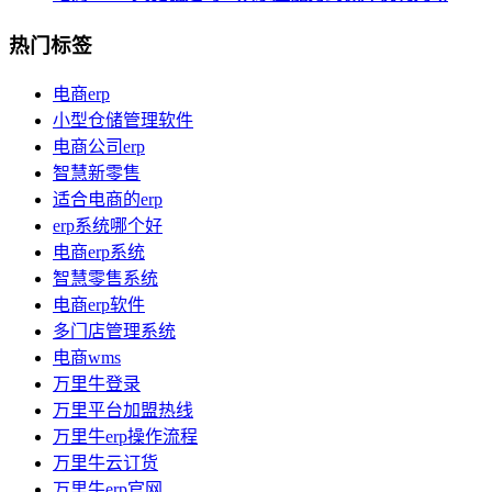
热门标签
电商erp
小型仓储管理软件
电商公司erp
智慧新零售
适合电商的erp
erp系统哪个好
电商erp系统
智慧零售系统
电商erp软件
多门店管理系统
电商wms
万里牛登录
万里平台加盟热线
万里牛erp操作流程
万里牛云订货
万里牛erp官网