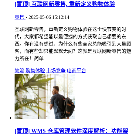
[置顶]
互联网新零售, 重新定义购物体验
零售
•
2025-05-06 15:12:14
互联网新零售，重新定义购物体验在这个快节奏的时
代，大家都希望能以最便捷的方式获取自己想要的东
西。你有没有想过，为什么有些商家总能吸引到大量顾
客，而有些却只能默默无闻？这就是互联网新零售的魅
力所在！简单
物流
购物体验
市场竞争
电商平台
[置顶]
WMS 仓库管理软件深度解析：功能架