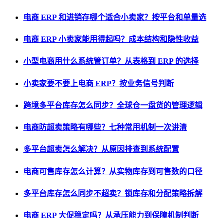
电商 ERP 和进销存哪个适合小卖家？按平台和单量选
电商 ERP 小卖家能用得起吗？成本结构和隐性收益
小型电商用什么系统管订单？从表格到 ERP 的选择
小卖家要不要上电商 ERP？按业务信号判断
跨境多平台库存怎么同步？全球仓一盘货的管理逻辑
电商防超卖策略有哪些？七种常用机制一次讲清
多平台超卖怎么解决？从原因排查到系统配置
电商可售库存怎么计算？从实物库存到可售数的口径
多平台库存怎么同步不超卖？锁库存和分配策略拆解
电商 ERP 大促稳定吗？从承压能力到保障机制判断