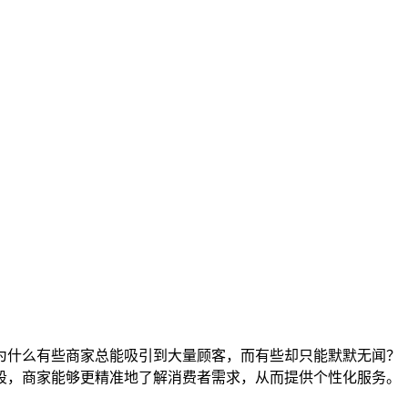
为什么有些商家总能吸引到大量顾客，而有些却只能默默无闻？
段，商家能够更精准地了解消费者需求，从而提供个性化服务。