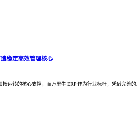
P 打造稳定高效管理核心
障业务顺畅运转的核心支撑，而万里牛 ERP 作为行业标杆，凭借