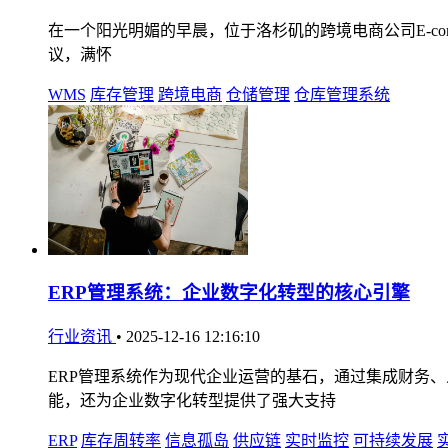
在一个阳光明媚的早晨，位于洛杉矶的跨境电商公司E-comme
议，满怀
WMS
库存管理
跨境电商
仓储管理
仓库管理系统
ERP管理系统：企业数字化转型的核心引擎
行业资讯
•
2025-12-16 12:16:10
ERP管理系统作为现代企业运营的基石，通过集成财务
能，还为企业数字化转型提供了强大支持
ERP
库存周转率
信息孤岛
供应链
实时监控
可持续发展