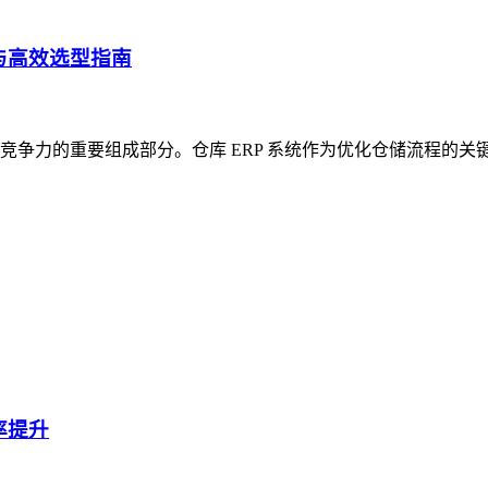
与高效选型指南
争力的重要组成部分。仓库 ERP 系统作为优化仓储流程的关
率提升