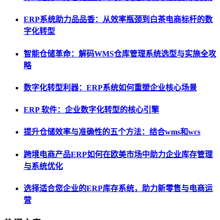
ERP系统助力品品香：从效率瓶颈到白茶电商标杆的数
字化转型
智能仓储革命：解码WMS仓库管理系统选型与实施全攻
略
数字化转型利器：ERP系统如何重塑企业核心场景
ERP 软件：企业数字化转型的核心引擎
提升仓储效率与准确性的五个方法：结合wms和wcs
跨境电商产品ERP如何在欧美市场中助力企业库存管理
与系统优化
选择适合您企业的ERP库存系统，助力新零售与电商运
营