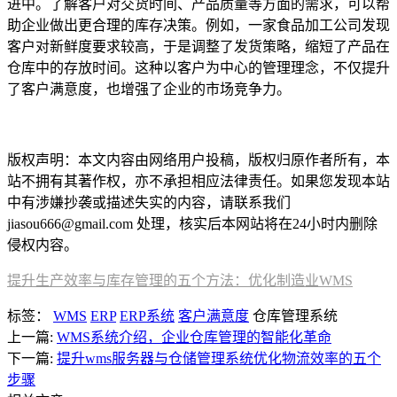
进中。了解客户对交货时间、产品质量等方面的需求，可以帮
助企业做出更合理的库存决策。例如，一家食品加工公司发现
客户对新鲜度要求较高，于是调整了发货策略，缩短了产品在
仓库中的存放时间。这种以客户为中心的管理理念，不仅提升
了客户满意度，也增强了企业的市场竞争力。
本文编辑：小元，来自Jiasou TideFlow AI SEO 创作
版权声明：本文内容由网络用户投稿，版权归原作者所有，本
站不拥有其著作权，亦不承担相应法律责任。如果您发现本站
中有涉嫌抄袭或描述失实的内容，请联系我们
jiasou666@gmail.com 处理，核实后本网站将在24小时内删除
侵权内容。
提升生产效率与库存管理的五个方法：优化制造业WMS
标签：
WMS
ERP
ERP系统
客户满意度
仓库管理系统
上一篇:
WMS系统介绍，企业仓库管理的智能化革命
下一篇:
提升wms服务器与仓储管理系统优化物流效率的五个
步骤