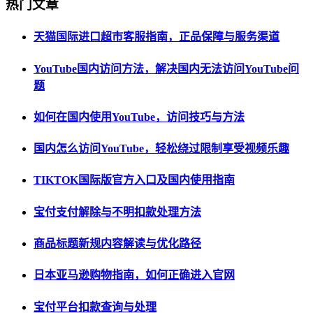
热门文章
天猫国际进口超市客服指南，正品保障与服务渠道
YouTube国内访问方法，解决国内无法访问YouTube问
题
如何在国内使用YouTube，访问技巧与方法
国内怎么访问YouTube，轻松绕过限制享受视频乐趣
TIKTOK国际版官方入口及国内使用指南
宝付支付解除与不明扣款处理方法
商品标题新规内容解读与优化路径
日本亚马逊购物指南，如何正确进入官网
宝付平台扣款查询与处理