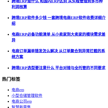
跨境ERP是什么 和国内ERP区别 从头程管理到多币种
利润核算
跨境ERP软件多少钱 一套跨境电商ERP软件收费详细介
绍
电商ERP必备功能清单 从小卖家到大卖家的模块需求差
异
电商订单漏单错发怎么解决 从订单聚合到异常拦截的系
统方案
跨境ERP选型要注意什么 平台对接与全托管的不同要求
热门标签
电商erp
小型仓储管理软件
电商公司erp
智慧新零售