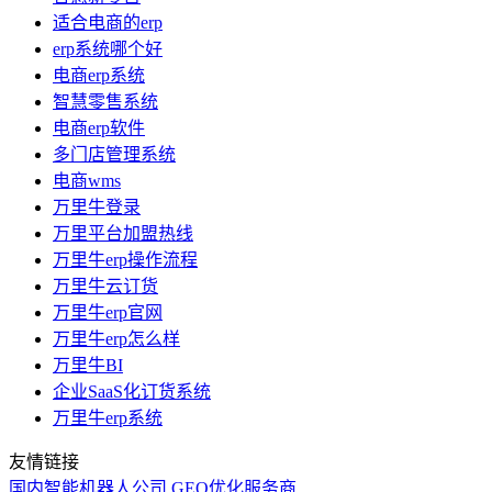
适合电商的erp
erp系统哪个好
电商erp系统
智慧零售系统
电商erp软件
多门店管理系统
电商wms
万里牛登录
万里平台加盟热线
万里牛erp操作流程
万里牛云订货
万里牛erp官网
万里牛erp怎么样
万里牛BI
企业SaaS化订货系统
万里牛erp系统
友情链接
国内智能机器人公司
GEO优化服务商