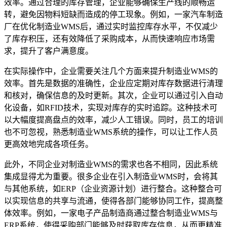
效率。通过合理的库存管理，企业能够确保生产线的顺畅运
转，避免因物料短缺而造成的停工现象。例如，一家汽车制造
厂在优化制造业WMS后，通过实时监控库存水平，不仅减少
了库存积压，还有效降低了采购成本，从而快速响应市场需
求，提升了客户满意度。
在实际操作中，企业需要关注几个方面来提升制造业WMS的
效率。首先是数据的准确性，企业应定期对库存数据进行清理
和核对，确保信息的及时更新。其次，企业可以通过引入自动
化设备，如RFID技术，实现对库存的实时追踪。这种技术可
以大幅度提高盘点的效率，减少人工错误。同时，员工的培训
也不可忽视，熟悉制造业WMS系统的操作，可以让工作人员
更高效地完成各项任务。
此外，不同企业对制造业WMS的需求也各不相同，因此系统
集成显得尤为重要。很多企业在引入制造业WMS时，会将其
与其他系统，如ERP（企业资源计划）进行整合。这种整合可
以实现信息的共享与流通，使得各部门能够协同工作，提高整
体效率。例如，一家电子产品制造商通过整合制造业WMS与
ERP系统，使得采购部门能够及时获取库存信息，从而更精准