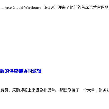
rce Global Warehouse（EGW）迎来了他们的首席
后的供应链协同逻辑
还有货，采购却报上来紧急补货单。 销售刚接了一个大单，财务