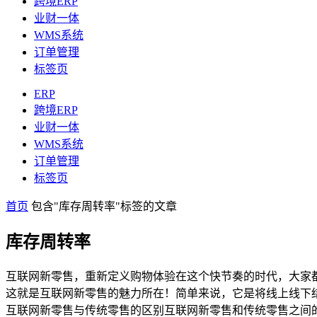
跨境ERP
业财一体
WMS系统
订单管理
标签页
ERP
跨境ERP
业财一体
WMS系统
订单管理
标签页
首页
包含"库存周转率"标签的文章
库存周转率
互联网新零售，重新定义购物体验在这个快节奏的时代，大家
这就是互联网新零售的魅力所在！简单来说，它是将线上线下
互联网新零售与传统零售的区别互联网新零售和传统零售之间