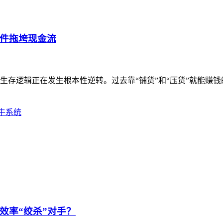
件拖垮现金流
生存逻辑正在发生根本性逆转。过去靠“铺货”和“压货”就能赚
牛系统
效率“绞杀”对手？