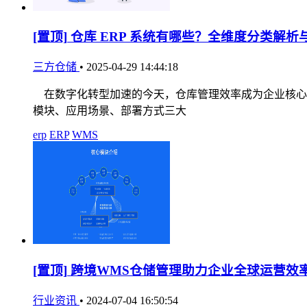
[置顶]
仓库 ERP 系统有哪些？全维度分类解析
三方仓储
•
2025-04-29 14:44:18
在数字化转型加速的今天，仓库管理效率成为企业核心竞
模块、应用场景、部署方式三大
erp
ERP
WMS
[置顶]
跨境WMS仓储管理助力企业全球运营效
行业资讯
•
2024-07-04 16:50:54