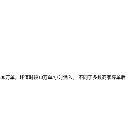
00万单，峰值时段10万单/小时涌入。 不同于多数商家爆单后