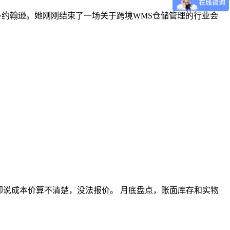
运营官玛丽·约翰逊。她刚刚结束了一场关于跨境WMS仓储管理的行业会
却说成本价算不清楚，没法报价。 月底盘点，账面库存和实物