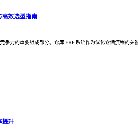
与高效选型指南
争力的重要组成部分。仓库 ERP 系统作为优化仓储流程的关
率提升