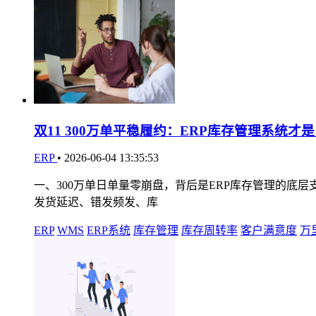
双11 300万单平稳履约：ERP库存管理系统才
ERP
•
2026-06-04 13:35:53
一、300万单日单量零崩盘，背后是ERP库存管理的底层
发货延迟、错发频发、库
ERP
WMS
ERP系统
库存管理
库存周转率
客户满意度
万