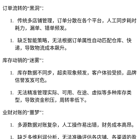
订单流转的“黑洞”：
传统多店铺管理，订单分散在各个平台，人工同步耗时
耗力，漏单、错单频发。
缺乏智能策略，无法根据订单属性自动匹配仓库、快
递，导致物流成本飙升。
库存动销的“迷雾”：
库存数据不同步，超卖现象频发，客户体验受损，品牌
信誉岌岌可危。
无法精准管理实际、可用、在途、虚拟等多种库存类
型，导致资金积压，周转率低下。
业财对账的“噩梦”：
多源数据对账复杂，人工操作易出错，财务成本高昂。
缺乏多维利润分析，无法准确评估各店铺、各渠道的盈