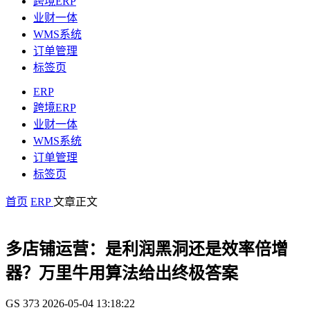
跨境ERP
业财一体
WMS系统
订单管理
标签页
ERP
跨境ERP
业财一体
WMS系统
订单管理
标签页
首页
ERP
文章正文
多店铺运营：是利润黑洞还是效率倍增
器？万里牛用算法给出终极答案
GS
373
2026-05-04 13:18:22