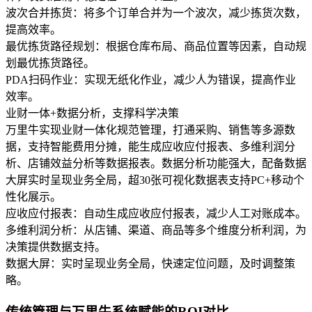
波次合并拣货：将多个订单合并为一个波次，减少拣货次数，
提高效率。
最优拣货路径规划：根据仓库布局、商品位置等因素，自动规
划最优拣货路径。
PDA扫码作业：实现无纸化作业，减少人为错误，提高作业
效率。
业财一体+数据分析，支撑科学决策
万里牛实现业财一体化规范管理，打通采购、销售等多源数
据，支持智能费用分摊，能生成应收应付报表、多维利润分
析、店铺效益分析等数据报表。数据分析功能强大，配备数据
大屏实时呈现业务全局，超30张可视化数据表支持PC+移动个
性化展示。
应收应付报表：自动生成应收应付报表，减少人工对账成本。
多维利润分析：从店铺、渠道、商品等多个维度分析利润，为
决策提供数据支持。
数据大屏：实时呈现业务全局，快速定位问题，及时调整策
略。
传统管理与万里牛系统赋能的ROI对比