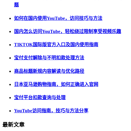
题
如何在国内使用YouTube，访问技巧与方法
国内怎么访问YouTube，轻松绕过限制享受视频乐趣
TIKTOK国际版官方入口及国内使用指南
宝付支付解除与不明扣款处理方法
商品标题新规内容解读与优化路径
日本亚马逊购物指南，如何正确进入官网
宝付平台扣款查询与处理
YouTube访问指南，技巧与方法分享
最新文章