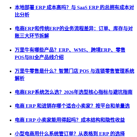
本地部署 ERP 成本高吗？与 SaaS ERP 的总拥有成本对
比分析
电商ERP和传统ERP的业务流程差异：订单、库存与对
账三大环节拆解
万里牛有哪些产品？ERP、WMS、跨境ERP、零售
POS与BI全产品线介绍
万里牛零售是什么？智慧门店 POS 与连锁零售管理系统
解析
电商ERP系统怎么选？2026年选型核心指标与避坑指南
电商 ERP 和进销存哪个适合小卖家？按平台和单量选
电商 ERP 小卖家能用得起吗？成本结构和隐性收益
小型电商用什么系统管订单？从表格到 ERP 的选择