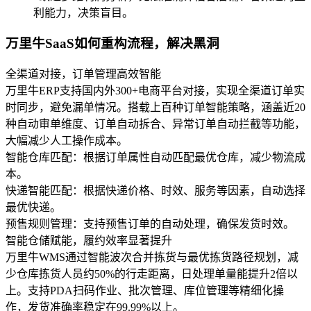
利能力，决策盲目。
万里牛SaaS如何重构流程，解决黑洞
全渠道对接，订单管理高效智能
万里牛ERP支持国内外300+电商平台对接，实现全渠道订单实
时同步，避免漏单情况。搭载上百种订单智能策略，涵盖近20
种自动审单维度、订单自动拆合、异常订单自动拦截等功能，
大幅减少人工操作成本。
智能仓库匹配：根据订单属性自动匹配最优仓库，减少物流成
本。
快递智能匹配：根据快递价格、时效、服务等因素，自动选择
最优快递。
预售规则管理：支持预售订单的自动处理，确保发货时效。
智能仓储赋能，履约效率显著提升
万里牛WMS通过智能波次合并拣货与最优拣货路径规划，减
少仓库拣货人员约50%的行走距离，日处理单量能提升2倍以
上。支持PDA扫码作业、批次管理、库位管理等精细化操
作，发货准确率稳定在99.99%以上。