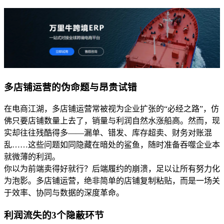
多店铺运营的伪命题与昂贵试错
在电商江湖，多店铺运营常被视为企业扩张的“必经之路”，仿
佛只要店铺数量上去了，销量与利润自然水涨船高。然而，现
实却往往残酷得多——漏单、错发、库存超卖、财务对账混
乱……这些问题如同隐藏在暗处的鲨鱼，随时准备吞噬企业本
就微薄的利润。
你以为前端卖得好就行？后端履约的崩溃，足以让所有努力化
为泡影。多店铺运营，绝非简单的店铺复制粘贴，而是一场关
于效率、协同与数据的深度革命。
利润流失的3个隐蔽环节