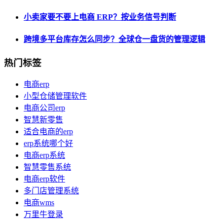
小卖家要不要上电商 ERP？按业务信号判断
跨境多平台库存怎么同步？全球仓一盘货的管理逻辑
热门标签
电商erp
小型仓储管理软件
电商公司erp
智慧新零售
适合电商的erp
erp系统哪个好
电商erp系统
智慧零售系统
电商erp软件
多门店管理系统
电商wms
万里牛登录