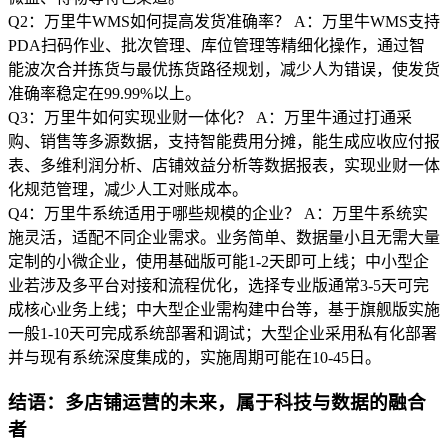
Q2：万里牛WMS如何提高发货准确率？ A：万里牛WMS支持
PDA扫码作业、批次管理、库位管理等精细化操作，通过智
能波次合并拣货与最优拣货路径规划，减少人为错误，使发货
准确率稳定在99.99%以上。
Q3：万里牛如何实现业财一体化？ A：万里牛通过打通采
购、销售等多源数据，支持智能费用分摊，能生成应收应付报
表、多维利润分析、店铺效益分析等数据报表，实现业财一体
化规范管理，减少人工对账成本。
Q4：万里牛系统适用于哪些规模的企业？ A：万里牛系统实
施灵活，适配不同企业需求。业务简单、数据量小且无需大量
定制的小微企业，使用基础版可能1-2天即可上线；中小型企
业若涉及多平台对接和流程优化，选择专业版通常3-5天可完
成核心业务上线；中大型企业需构建中台等，基于旗舰版实施
一般1-10天可完成系统部署和调试；大型企业采用私有化部署
并与现有系统深度集成的，实施周期可能在10-45日。
结语：多店铺运营的未来，属于科技与数据的融合
者