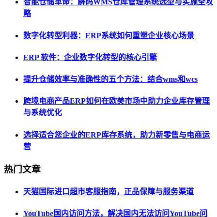
智能仓储革命：解码WMS仓库管理系统选型与实施全攻
略
数字化转型利器：ERP系统如何重塑企业核心场景
ERP 软件：企业数字化转型的核心引擎
提升仓储效率与准确性的五个方法：结合wms和wcs
跨境电商产品ERP如何在欧美市场中助力企业库存管理
与系统优化
选择适合您企业的ERP库存系统，助力新零售与电商运
营
热门文章
天猫国际进口超市客服指南，正品保障与服务渠道
YouTube国内访问方法，解决国内无法访问YouTube问