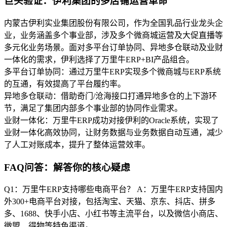
巨头验证：伊利集团的多店铺运营革命
内蒙古伊利实业集团股份有限公司，作为全国乳品行业龙头企
业，业务涵盖多个事业部，涉及多个微商城运营及大促直播等
多元化业务场景。面对多平台订单协同、异地多仓联动及业财
一体化的需求，伊利选择了万里牛ERP+BI产品组合。
多平台订单协同：通过万里牛ERP实现多个微商城与ERP系统
的互通，有效提高了平台履约率。
异地多仓联动：借助奇门/沧海接口打通异地多仓的上下游环
节，满足了集团内部多个事业部的协同作业需求。
业财一体化：万里牛ERP成功对接伊利的Oracle系统，实现了
业财一体化高效协同，让财务数据与业务数据自动互通，减少
了人工对账成本，提升了整体运营效率。
FAQ问答：解答你的核心疑虑
Q1：万里牛ERP支持哪些电商平台？ A：万里牛ERP支持国内
外300+电商平台对接，包括淘宝、天猫、京东、抖店、拼多
多、1688、快手小店、小红书等主流平台，以及微信小商店、
微盟、得物等特色渠道。